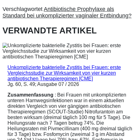
Verschlagwortet
Antibiotische Prophylaxe als
Standard bei unkomplizierter vaginaler Entbindung?
VERWANDTE ARTIKEL
Unkomplizierte bakterielle Zystitis bei Frauen: erste
Vergleichsstudie zur Wirksamkeit von vier kurzen
antibiotischen Therapieregimen [CME]
Jg. 60, S. 49; Ausgabe 07 / 2026
Zusammenfassung
: Bei Frauen mit unkomplizierten
unteren Harnwegsinfektionen war in einem aktuellen
direkten Vergleich von vier gängigen antibiotischen
Therapieregimen (SCOUT-Studie) Nitrofurantoin am
besten wirksam (dreimal täglich 100 mg für 5 Tage). Die
Heilungsrate nach 7 Tagen betrug 74%. Die
Heilungsraten mit Pivmecillinam (400 mg dreimal täglich
für 3 Tage) bzw. Fosfomycin (zweimal 3 g im Abstand
von 24 Std.) lagen bei 70% bzw. 67%. Fosfomycin in