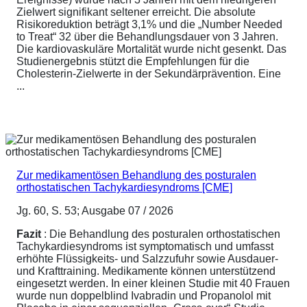
Zielwert signifikant seltener erreicht. Die absolute
Risikoreduktion beträgt 3,1% und die „Number Needed
to Treat“ 32 über die Behandlungsdauer von 3 Jahren.
Die kardiovaskuläre Mortalität wurde nicht gesenkt. Das
Studienergebnis stützt die Empfehlungen für die
Cholesterin-Zielwerte in der Sekundärprävention. Eine
...
Zur medikamentösen Behandlung des posturalen
orthostatischen Tachykardiesyndroms [CME]
Jg. 60, S. 53; Ausgabe 07 / 2026
Fazit
: Die Behandlung des posturalen orthostatischen
Tachykardiesyndroms ist symptomatisch und umfasst
erhöhte Flüssigkeits- und Salzzufuhr sowie Ausdauer-
und Krafttraining. Medikamente können unterstützend
eingesetzt werden. In einer kleinen Studie mit 40 Frauen
wurde nun doppelblind Ivabradin und Propanolol mit