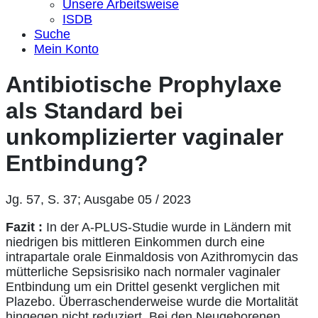
Unsere Arbeitsweise
ISDB
Suche
Mein Konto
Antibiotische Prophylaxe
als Standard bei
unkomplizierter vaginaler
Entbindung?
Jg. 57, S. 37; Ausgabe 05 / 2023
Fazit :
In der A-PLUS-Studie wurde in Ländern mit
niedrigen bis mittleren Einkommen durch eine
intrapartale orale Einmaldosis von Azithromycin das
mütterliche Sepsisrisiko nach normaler vaginaler
Entbindung um ein Drittel gesenkt verglichen mit
Plazebo. Überraschenderweise wurde die Mortalität
hingegen nicht reduziert. Bei den Neugeborenen