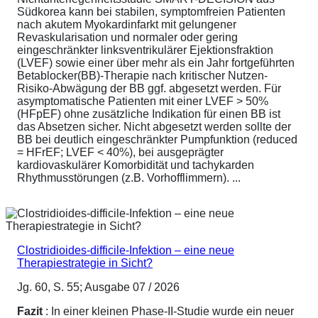
Südkorea kann bei stabilen, symptomfreien Patienten
nach akutem Myokardinfarkt mit gelungener
Revaskularisation und normaler oder gering
eingeschränkter linksventrikulärer Ejektionsfraktion
(LVEF) sowie einer über mehr als ein Jahr fortgeführten
Betablocker(BB)-Therapie nach kritischer Nutzen-
Risiko-Abwägung der BB ggf. abgesetzt werden. Für
asymptomatische Patienten mit einer LVEF > 50%
(HFpEF) ohne zusätzliche Indikation für einen BB ist
das Absetzen sicher. Nicht abgesetzt werden sollte der
BB bei deutlich eingeschränkter Pumpfunktion (reduced
= HFrEF; LVEF < 40%), bei ausgeprägter
kardiovaskulärer Komorbidität und tachykarden
Rhythmusstörungen (z.B. Vorhofflimmern). ...
Clostridioides-difficile-Infektion – eine neue
Therapiestrategie in Sicht?
Jg. 60, S. 55; Ausgabe 07 / 2026
Fazit
: In einer kleinen Phase-II-Studie wurde ein neuer