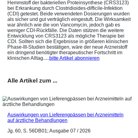
Hemmstoff der bakteriellen Proteinsynthese (CRS3123)
bei Erkrankung durch Clostridioides-difficile-Infektion
(CDI) getestet. Beide verwendeten Dosierungen wurden
als sicher und gut verträglich eingestuft. Die Wirksamkeit
war ähnlich wie die von Vancomycin, jedoch gab es
weniger CDI-Rückfälle. Die Daten stützen die weitere
Entwicklung von CRS3123 als mögliche Therapie bei
CDI. Sollten sich die Ergebnisse in größeren klinischen
Phase-III-Studien bestätigen, wäre der neue Arzneistoff
ein dringend benötigter therapeutischer Fortschritt im
klinischen Alltag.....
bitte Artikel abonnieren
Alle Artikel zum ...
Auswirkungen von Lieferengpässen bei Arzneimitteln
auf ärztliche Behandlungen
Jg. 60, S. 56DB01; Ausgabe 07 / 2026