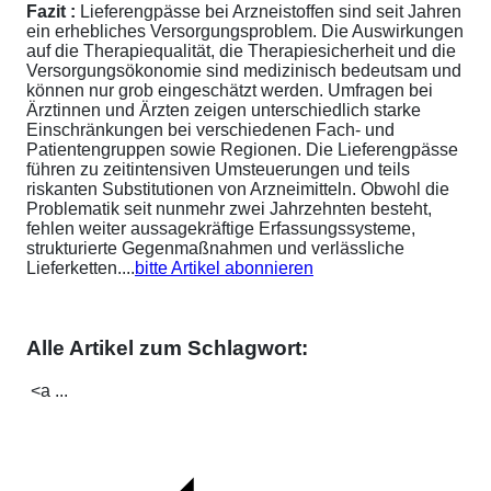
Fazit :
Lieferengpässe bei Arzneistoffen sind seit Jahren
ein erhebliches Versorgungsproblem. Die Auswirkungen
auf die Therapiequalität, die Therapiesicherheit und die
Versorgungsökonomie sind medizinisch bedeutsam und
können nur grob eingeschätzt werden. Umfragen bei
Ärztinnen und Ärzten zeigen unterschiedlich starke
Einschränkungen bei verschiedenen Fach- und
Patientengruppen sowie Regionen. Die Lieferengpässe
führen zu zeitintensiven Umsteuerungen und teils
riskanten Substitutionen von Arzneimitteln. Obwohl die
Problematik seit nunmehr zwei Jahrzehnten besteht,
fehlen weiter aussagekräftige Erfassungssysteme,
strukturierte Gegenmaßnahmen und verlässliche
Lieferketten....
bitte Artikel abonnieren
Alle Artikel zum Schlagwort:
<a ...