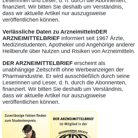
Leserinnen und Leser, d. h. durch die Abonnenten,
finanziert. Wir bitten Sie deshalb um Verständnis,
dass wir aktuelle Artikel nur auszugsweise
veröffentlichen können.
Verlässliche Daten zu Arzneimitteln
DER
ARZNEIMITTELBRIEF
informiert seit 1967 Ärzte,
Medizinstudenten, Apotheker und Angehörige anderer
Heilberufe über Nutzen und Risiken von Arzneimitteln.
DER ARZNEIMITTELBRIEF
erscheint als
unabhängige Zeitschrift ohne Werbeanzeigen der
Pharmaindustrie. Er wird ausschließlich durch seine
Leserinnen und Leser, d. h. durch die Abonnenten,
finanziert. Wir bitten Sie deshalb um Verständnis,
dass wir aktuelle Artikel nur auszugsweise
veröffentlichen können.