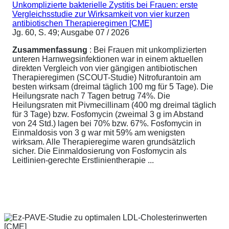
Unkomplizierte bakterielle Zystitis bei Frauen: erste
Vergleichsstudie zur Wirksamkeit von vier kurzen
antibiotischen Therapieregimen [CME]
Jg. 60, S. 49; Ausgabe 07 / 2026
Zusammenfassung
: Bei Frauen mit unkomplizierten
unteren Harnwegsinfektionen war in einem aktuellen
direkten Vergleich von vier gängigen antibiotischen
Therapieregimen (SCOUT-Studie) Nitrofurantoin am
besten wirksam (dreimal täglich 100 mg für 5 Tage). Die
Heilungsrate nach 7 Tagen betrug 74%. Die
Heilungsraten mit Pivmecillinam (400 mg dreimal täglich
für 3 Tage) bzw. Fosfomycin (zweimal 3 g im Abstand
von 24 Std.) lagen bei 70% bzw. 67%. Fosfomycin in
Einmaldosis von 3 g war mit 59% am wenigsten
wirksam. Alle Therapieregime waren grundsätzlich
sicher. Die Einmaldosierung von Fosfomycin als
Leitlinien-gerechte Erstlinientherapie ...