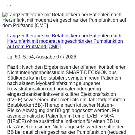
...
Langzeittherapie mit Betablockern bei Patienten nach
Herzinfarkt mit moderat eingeschränkter Pumpfunktion
auf dem Prüfstand [CME]
Jg. 60, S. 54; Ausgabe 07 / 2026
Fazit :
Nach den Ergebnissen der offenen, kontrollierten
Nichtunterlegenheitsstudie SMART-DECISION aus
Südkorea kann bei stabilen, symptomfreien Patienten
nach akutem Myokardinfarkt mit gelungener
Revaskularisation und normaler oder gering
eingeschränkter linksventrikulärer Ejektionsfraktion
(LVEF) sowie einer über mehr als ein Jahr fortgeführten
Betablocker(BB)-Therapie nach kritischer Nutzen-
Risiko-Abwägung der BB ggf. abgesetzt werden. Für
asymptomatische Patienten mit einer LVEF > 50%
(HFpEF) ohne zusätzliche Indikation für einen BB ist
das Absetzen sicher. Nicht abgesetzt werden sollte der
BB bei deutlich eingeschränkter Pumpfunktion (reduced