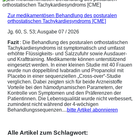
Zur medikamentösen Behandlung des posturalen
orthostatischen Tachykardiesyndroms [CME]
Jg. 60, S. 53; Ausgabe 07 / 2026
Fazit
: Die Behandlung des posturalen orthostatischen
Tachykardiesyndroms ist symptomatisch und umfasst
erhöhte Flüssigkeits- und Salzzufuhr sowie Ausdauer-
und Krafttraining. Medikamente können unterstützend
eingesetzt werden. In einer kleinen Studie mit 40 Frauen
wurde nun doppelblind Ivabradin und Propanolol mit
Placebo in einer sequenziellen „Cross-over“-Studie
verglichen. Dabei zeigten sich für beide Arzneistoffe
Vorteile bei den hämodynamischen Parametern, der
Kontrolle von Symptomen und den Präferenzen der
Patientinnen. Die Lebensqualität wurde nicht verbessert,
zumindest nicht während der 4-wöchigen
Behandlungssequenzen....
bitte Artikel abonnieren
Alle Artikel zum Schlagwort: