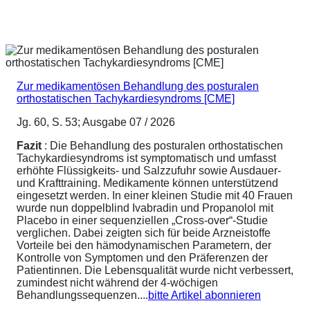
Zur medikamentösen Behandlung des posturalen
orthostatischen Tachykardiesyndroms [CME]
Jg. 60, S. 53; Ausgabe 07 / 2026
Fazit
: Die Behandlung des posturalen orthostatischen
Tachykardiesyndroms ist symptomatisch und umfasst
erhöhte Flüssigkeits- und Salzzufuhr sowie Ausdauer-
und Krafttraining. Medikamente können unterstützend
eingesetzt werden. In einer kleinen Studie mit 40 Frauen
wurde nun doppelblind Ivabradin und Propanolol mit
Placebo in einer sequenziellen „Cross-over“-Studie
verglichen. Dabei zeigten sich für beide Arzneistoffe
Vorteile bei den hämodynamischen Parametern, der
Kontrolle von Symptomen und den Präferenzen der
Patientinnen. Die Lebensqualität wurde nicht verbessert,
zumindest nicht während der 4-wöchigen
Behandlungssequenzen....
bitte Artikel abonnieren