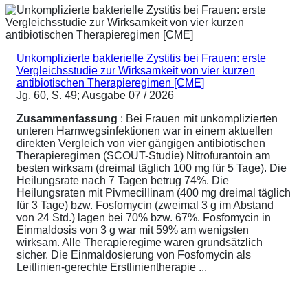
Unkomplizierte bakterielle Zystitis bei Frauen: erste
Vergleichsstudie zur Wirksamkeit von vier kurzen
antibiotischen Therapieregimen [CME]
Jg. 60, S. 49; Ausgabe 07 / 2026
Zusammenfassung
: Bei Frauen mit unkomplizierten
unteren Harnwegsinfektionen war in einem aktuellen
direkten Vergleich von vier gängigen antibiotischen
Therapieregimen (SCOUT-Studie) Nitrofurantoin am
besten wirksam (dreimal täglich 100 mg für 5 Tage). Die
Heilungsrate nach 7 Tagen betrug 74%. Die
Heilungsraten mit Pivmecillinam (400 mg dreimal täglich
für 3 Tage) bzw. Fosfomycin (zweimal 3 g im Abstand
von 24 Std.) lagen bei 70% bzw. 67%. Fosfomycin in
Einmaldosis von 3 g war mit 59% am wenigsten
wirksam. Alle Therapieregime waren grundsätzlich
sicher. Die Einmaldosierung von Fosfomycin als
Leitlinien-gerechte Erstlinientherapie ...