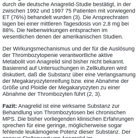
durch die deutsche Anagrelid-Studie bestätigt, in der
zwischen 1992 und 1997 75 Patienten mit vorwiegend
ET (76%) behandelt wurden (3). Die Ansprechraten
lagen bei einer mittleren Tagesdosis von 2,8 mg bei
88%. Die Nebenwirkungen entsprachen im
wesentlichen denen der amerikanischen Studien.
Der Wirkungsmechanismus und der für die Auslösung
der Thrombozytopenie verantwortliche aktive
Metabolit von Anagrelid sind bisher nicht bekannt.
Basierend auf Untersuchungen in Zellkulturen wird
diskutiert, daß die Substanz über eine Verlangsamung
der Megakaryozytenreifung bzw. eine Abnahme der
Größe und Ploidie der Megakaryozyten zu einer
Abnahme der Thrombozyten führt (2, 3).
Fazit:
Anagrelid ist eine wirksame Substanz zur
Behandlung von Thrombozytosen bei chronischen
MPS. Die bisher vorliegenden klinischen Erfahrungen
sprechen für eine geringe, möglicherweise sogar
fehlende leukämogene Potenz dieser Substanz. Der