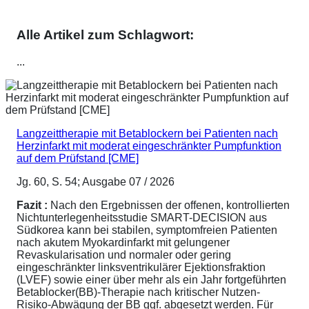
Alle Artikel zum Schlagwort:
...
Langzeittherapie mit Betablockern bei Patienten nach
Herzinfarkt mit moderat eingeschränkter Pumpfunktion
auf dem Prüfstand [CME]
Jg. 60, S. 54; Ausgabe 07 / 2026
Fazit :
Nach den Ergebnissen der offenen, kontrollierten
Nichtunterlegenheitsstudie SMART-DECISION aus
Südkorea kann bei stabilen, symptomfreien Patienten
nach akutem Myokardinfarkt mit gelungener
Revaskularisation und normaler oder gering
eingeschränkter linksventrikulärer Ejektionsfraktion
(LVEF) sowie einer über mehr als ein Jahr fortgeführten
Betablocker(BB)-Therapie nach kritischer Nutzen-
Risiko-Abwägung der BB ggf. abgesetzt werden. Für