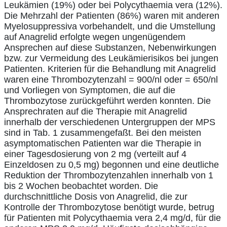
Leukämien (19%) oder bei Polycythaemia vera (12%).
Die Mehrzahl der Patienten (86%) waren mit anderen
Myelosuppressiva vorbehandelt, und die Umstellung
auf Anagrelid erfolgte wegen ungenügendem
Ansprechen auf diese Substanzen, Nebenwirkungen
bzw. zur Vermeidung des Leukämierisikos bei jungen
Patienten. Kriterien für die Behandlung mit Anagrelid
waren eine Thrombozytenzahl = 900/nl oder = 650/nl
und Vorliegen von Symptomen, die auf die
Thrombozytose zurückgeführt werden konnten. Die
Ansprechraten auf die Therapie mit Anagrelid
innerhalb der verschiedenen Untergruppen der MPS
sind in Tab. 1 zusammengefaßt. Bei den meisten
asymptomatischen Patienten war die Therapie in
einer Tagesdosierung von 2 mg (verteilt auf 4
Einzeldosen zu 0,5 mg) begonnen und eine deutliche
Reduktion der Thrombozytenzahlen innerhalb von 1
bis 2 Wochen beobachtet worden. Die
durchschnittliche Dosis von Anagrelid, die zur
Kontrolle der Thrombozytose benötigt wurde, betrug
für Patienten mit Polycythaemia vera 2,4 mg/d, für die