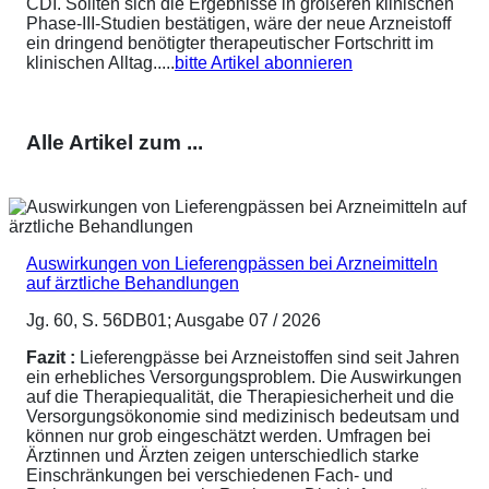
CDI. Sollten sich die Ergebnisse in größeren klinischen
Phase-III-Studien bestätigen, wäre der neue Arzneistoff
ein dringend benötigter therapeutischer Fortschritt im
klinischen Alltag.....
bitte Artikel abonnieren
Alle Artikel zum ...
Auswirkungen von Lieferengpässen bei Arzneimitteln
auf ärztliche Behandlungen
Jg. 60, S. 56DB01; Ausgabe 07 / 2026
Fazit :
Lieferengpässe bei Arzneistoffen sind seit Jahren
ein erhebliches Versorgungsproblem. Die Auswirkungen
auf die Therapiequalität, die Therapiesicherheit und die
Versorgungsökonomie sind medizinisch bedeutsam und
können nur grob eingeschätzt werden. Umfragen bei
Ärztinnen und Ärzten zeigen unterschiedlich starke
Einschränkungen bei verschiedenen Fach- und