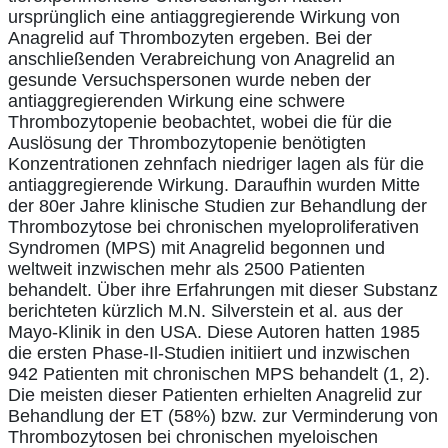
ursprünglich eine antiaggregierende Wirkung von
Anagrelid auf Thrombozyten ergeben. Bei der
anschließenden Verabreichung von Anagrelid an
gesunde Versuchspersonen wurde neben der
antiaggregierenden Wirkung eine schwere
Thrombozytopenie beobachtet, wobei die für die
Auslösung der Thrombozytopenie benötigten
Konzentrationen zehnfach niedriger lagen als für die
antiaggregierende Wirkung. Daraufhin wurden Mitte
der 80er Jahre klinische Studien zur Behandlung der
Thrombozytose bei chronischen myeloproliferativen
Syndromen (MPS) mit Anagrelid begonnen und
weltweit inzwischen mehr als 2500 Patienten
behandelt. Über ihre Erfahrungen mit dieser Substanz
berichteten kürzlich M.N. Silverstein et al. aus der
Mayo-Klinik in den USA. Diese Autoren hatten 1985
die ersten Phase-Il-Studien initiiert und inzwischen
942 Patienten mit chronischen MPS behandelt (1, 2).
Die meisten dieser Patienten erhielten Anagrelid zur
Behandlung der ET (58%) bzw. zur Verminderung von
Thrombozytosen bei chronischen myeloischen