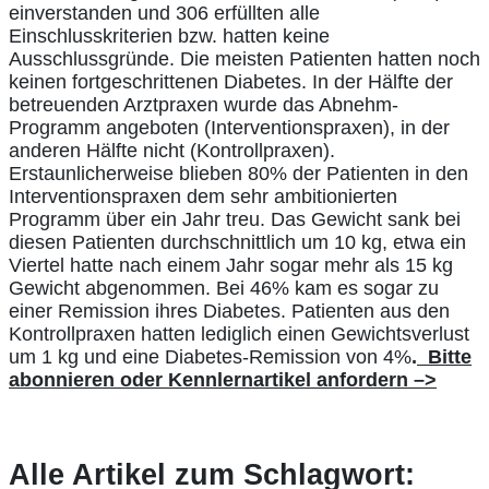
einverstanden und 306 erfüllten alle
Einschlusskriterien bzw. hatten keine
Ausschlussgründe. Die meisten Patienten hatten noch
keinen fortgeschrittenen Diabetes. In der Hälfte der
betreuenden Arztpraxen wurde das Abnehm-
Programm angeboten (Interventionspraxen), in der
anderen Hälfte nicht (Kontrollpraxen).
Erstaunlicherweise blieben 80% der Patienten in den
Interventionspraxen dem sehr ambitionierten
Programm über ein Jahr treu. Das Gewicht sank bei
diesen Patienten durchschnittlich um 10 kg, etwa ein
Viertel hatte nach einem Jahr sogar mehr als 15 kg
Gewicht abgenommen. Bei 46% kam es sogar zu
einer Remission ihres Diabetes. Patienten aus den
Kontrollpraxen hatten lediglich einen Gewichtsverlust
um 1 kg und eine Diabetes-Remission von 4%
.
Bitte
abonnieren oder Kennlernartikel anfordern
–>
Alle Artikel zum Schlagwort: