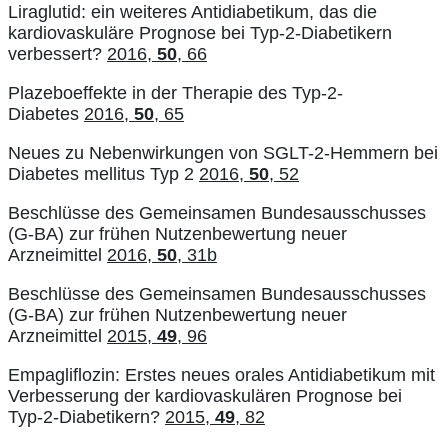
Liraglutid: ein weiteres Antidiabetikum, das die
kardiovaskuläre Prognose bei Typ-2-Diabetikern
verbessert?
2016,
50
, 66
Plazeboeffekte in der Therapie des Typ-2-
Diabetes
2016,
50
, 65
Neues zu Nebenwirkungen von SGLT-2-Hemmern bei
Diabetes mellitus Typ 2
2016,
50
, 52
Beschlüsse des Gemeinsamen Bundesausschusses
(G-BA) zur frühen Nutzenbewertung neuer
Arzneimittel
2016,
50
, 31b
Beschlüsse des Gemeinsamen Bundesausschusses
(G-BA) zur frühen Nutzenbewertung neuer
Arzneimittel
2015,
49
, 96
Empagliflozin: Erstes neues orales Antidiabetikum mit
Verbesserung der kardiovaskulären Prognose bei
Typ-2-Diabetikern?
2015,
49
, 82