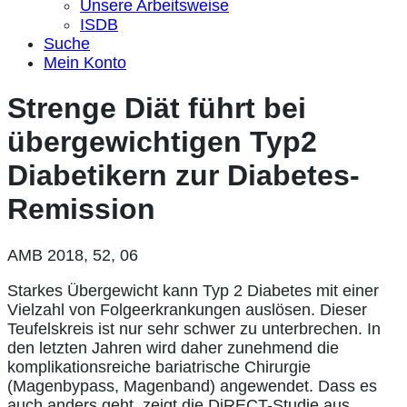
Unsere Arbeitsweise
ISDB
Suche
Mein Konto
Strenge Diät führt bei
übergewichtigen Typ2
Diabetikern zur Diabetes-
Remission
AMB 2018, 52, 06
Starkes Übergewicht kann Typ 2 Diabetes mit einer
Vielzahl von Folgeerkrankungen auslösen. Dieser
Teufelskreis ist nur sehr schwer zu unterbrechen. In
den letzten Jahren wird daher zunehmend die
komplikationsreiche bariatrische Chirurgie
(Magenbypass, Magenband) angewendet. Dass es
auch anders geht, zeigt die DiRECT-Studie aus