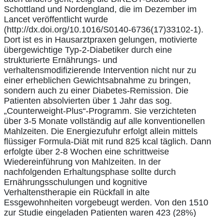
Schottland und Nordengland, die im Dezember im
Lancet veröffentlicht wurde
(http://dx.doi.org/10.1016/S0140-6736(17)33102-1).
Dort ist es in Hausarztpraxen gelungen, motivierte
übergewichtige Typ-2-Diabetiker durch eine
strukturierte Ernährungs- und
verhaltensmodifizierende Intervention nicht nur zu
einer erheblichen Gewichtsabnahme zu bringen,
sondern auch zu einer Diabetes-Remission. Die
Patienten absolvierten über 1 Jahr das sog.
„Counterweight-Plus“-Programm. Sie verzichteten
über 3-5 Monate vollständig auf alle konventionellen
Mahlzeiten. Die Energiezufuhr erfolgt allein mittels
flüssiger Formula-Diät mit rund 825 kcal täglich. Dann
erfolgte über 2-8 Wochen eine schrittweise
Wiedereinführung von Mahlzeiten. In der
nachfolgenden Erhaltungsphase sollte durch
Ernährungsschulungen und kognitive
Verhaltenstherapie ein Rückfall in alte
Essgewohnheiten
vorgebeugt werden. Von den 1510
zur Studie eingeladen Patienten waren 423 (28%)