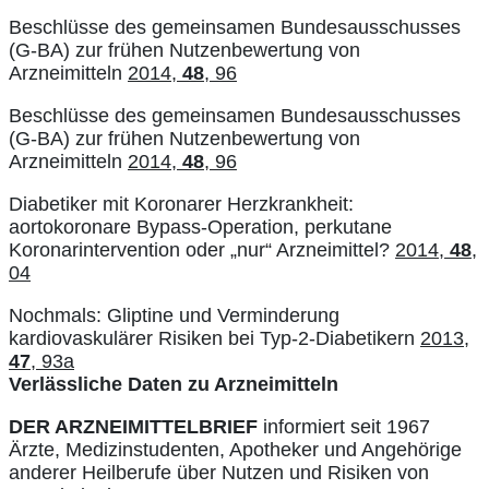
Beschlüsse des gemeinsamen Bundesausschusses
(G-BA) zur frühen Nutzenbewertung von
Arzneimitteln
2014,
48
, 96
Beschlüsse des gemeinsamen Bundesausschusses
(G-BA) zur frühen Nutzenbewertung von
Arzneimitteln
2014,
48
, 96
Diabetiker mit Koronarer Herzkrankheit:
aortokoronare Bypass-Operation, perkutane
Koronarintervention oder „nur“ Arzneimittel?
2014,
48
,
04
Nochmals: Gliptine und Verminderung
kardiovaskulärer Risiken bei Typ-2-Diabetikern
2013,
47
, 93a
Verlässliche Daten zu Arzneimitteln
DER ARZNEIMITTELBRIEF
informiert seit 1967
Ärzte, Medizinstudenten, Apotheker und Angehörige
anderer Heilberufe über Nutzen und Risiken von