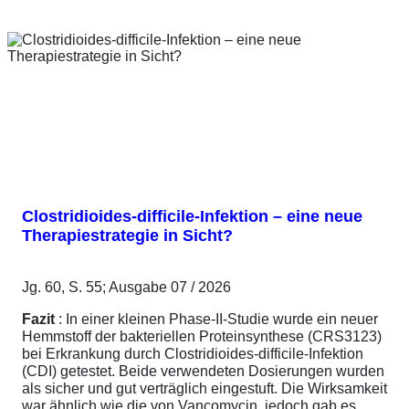
Clostridioides-difficile-Infektion – eine neue
Therapiestrategie in Sicht?
Jg. 60, S. 55; Ausgabe 07 / 2026
Fazit
: In einer kleinen Phase-II-Studie wurde ein neuer
Hemmstoff der bakteriellen Proteinsynthese (CRS3123)
bei Erkrankung durch Clostridioides-difficile-Infektion
(CDI) getestet. Beide verwendeten Dosierungen wurden
als sicher und gut verträglich eingestuft. Die Wirksamkeit
war ähnlich wie die von Vancomycin, jedoch gab es