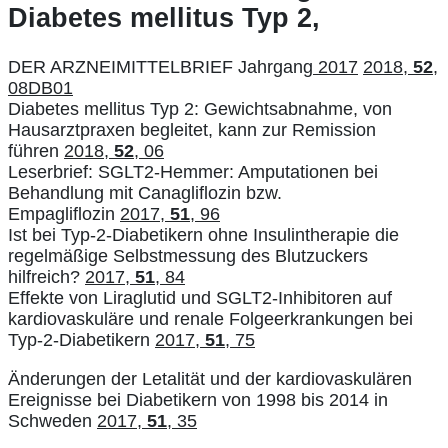
Diabetes mellitus Typ 2,
DER ARZNEIMITTELBRIEF Jahrgang
2017
2018,
52
,
08DB01
Diabetes mellitus Typ 2: Gewichtsabnahme, von
Hausarztpraxen begleitet, kann zur Remission
führen
2018,
52
, 06
Leserbrief: SGLT2-Hemmer: Amputationen bei
Behandlung mit Canagliflozin bzw.
Empagliflozin
2017,
51
, 96
Ist bei Typ-2-Diabetikern ohne Insulintherapie die
regelmäßige Selbstmessung des Blutzuckers
hilfreich?
2017,
51
, 84
Effekte von Liraglutid und SGLT2-Inhibitoren auf
kardiovaskuläre und renale Folgeerkrankungen bei
Typ-2-Diabetikern
2017,
51
, 75
Änderungen der Letalität und der kardiovaskulären
Ereignisse bei Diabetikern von 1998 bis 2014 in
Schweden
2017,
51
, 35