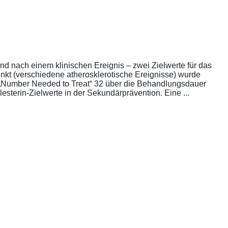
nd nach einem klinischen Ereignis – zwei Zielwerte für das
unkt (verschiedene atherosklerotische Ereignisse) wurde
die „Number Needed to Treat“ 32 über die Behandlungsdauer
esterin-Zielwerte in der Sekundärprävention. Eine ...