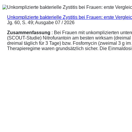
Unkomplizierte bakterielle Zystitis bei Frauen: erste Vergl
Jg. 60, S. 49; Ausgabe 07 / 2026
Zusammenfassung
: Bei Frauen mit unkomplizierten unte
(SCOUT-Studie) Nitrofurantoin am besten wirksam (dreimal 
dreimal täglich für 3 Tage) bzw. Fosfomycin (zweimal 3 g 
Therapieregime waren grundsätzlich sicher. Die Einmaldosier