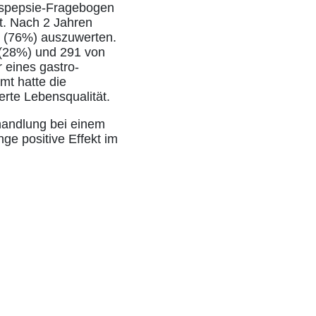
yspepsie-Fragebogen
t. Nach 2 Jahren
n (76%) auszuwerten.
 (28%) und 291 von
 eines gastro-
mt hatte die
erte Lebensqualität.
handlung bei einem
nge positive Effekt im