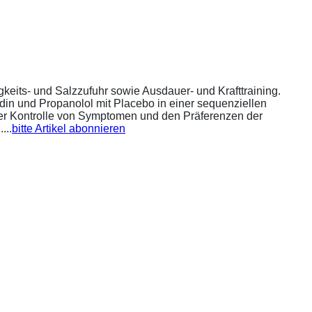
eits- und Salzzufuhr sowie Ausdauer- und Krafttraining.
din und Propanolol mit Placebo in einer sequenziellen
 der Kontrolle von Symptomen und den Präferenzen der
...
bitte Artikel abonnieren