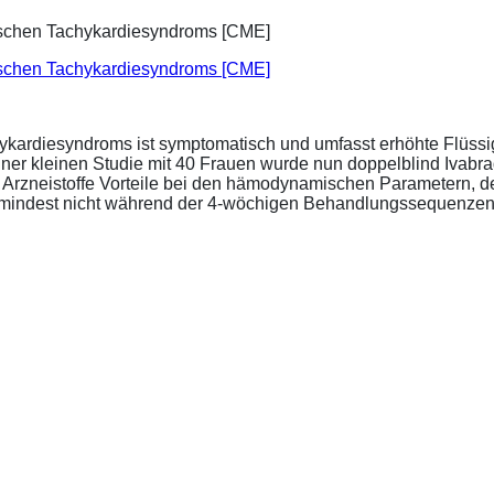
ischen Tachykardiesyndroms [CME]
ykardiesyndroms ist symptomatisch und umfasst erhöhte Flüssigk
ner kleinen Studie mit 40 Frauen wurde nun doppelblind Ivabra
ide Arzneistoffe Vorteile bei den hämodynamischen Parametern,
zumindest nicht während der 4-wöchigen Behandlungssequenzen.