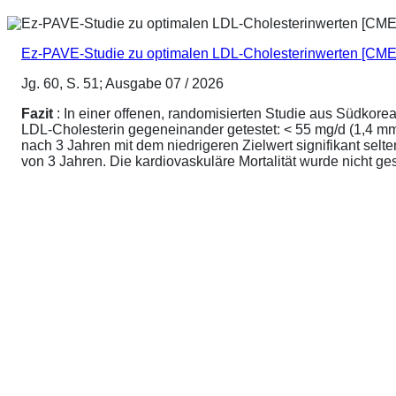
Ez-PAVE-Studie zu optimalen LDL-Cholesterinwerten [CME
Jg. 60, S. 51; Ausgabe 07 / 2026
Fazit
: In einer offenen, randomisierten Studie aus Südkore
LDL-Cholesterin gegeneinander getestet: < 55 mg/d (1,4 mmo
nach 3 Jahren mit dem niedrigeren Zielwert signifikant sel
von 3 Jahren. Die kardiovaskuläre Mortalität wurde nicht ge