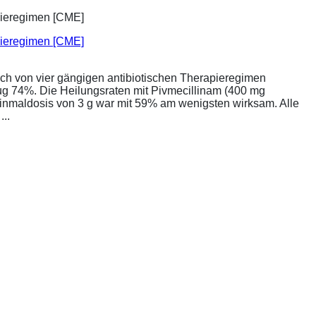
apieregimen [CME]
ich von vier gängigen antibiotischen Therapieregimen
rug 74%. Die Heilungsraten mit Pivmecillinam (400 mg
Einmaldosis von 3 g war mit 59% am wenigsten wirksam. Alle
..