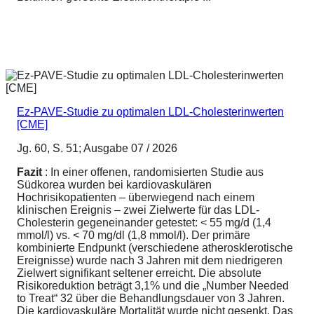
Ez-PAVE-Studie zu optimalen LDL-Cholesterinwerten
[CME]
Jg. 60, S. 51; Ausgabe 07 / 2026
Fazit
: In einer offenen, randomisierten Studie aus
Südkorea wurden bei kardiovaskulären
Hochrisikopatienten – überwiegend nach einem
klinischen Ereignis – zwei Zielwerte für das LDL-
Cholesterin gegeneinander getestet: < 55 mg/d (1,4
mmol/l) vs. < 70 mg/dl (1,8 mmol/l). Der primäre
kombinierte Endpunkt (verschiedene atherosklerotische
Ereignisse) wurde nach 3 Jahren mit dem niedrigeren
Zielwert signifikant seltener erreicht. Die absolute
Risikoreduktion beträgt 3,1% und die „Number Needed
to Treat“ 32 über die Behandlungsdauer von 3 Jahren.
Die kardiovaskuläre Mortalität wurde nicht gesenkt. Das