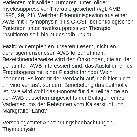
Patienten mit soliden Tumoren unter milder
myelosuppressiver Therapie gesichert (vgl. AMB
1995,
29
, 21). Welcher Erkenntnisgewinn aus einer
AWB mit Thymophysin plus G-CSF bei onkologischen
Patienten unter myelosuppressiver Therapie
resultieren soll, bleibt deshalb unklar.
Fazit:
Wir empfehlen unseren Lesern, nicht an
derartigen unseriösen AWB teilzunehmen.
Bezeichnenderweise wird den Onkologen, die an der
genannten AWB interessiert sind, das Ausfüllen eines
Fragebogens mit einer Flasche Ihringer Wein
honoriert. Es kommt der Verdacht auf, daß hier nicht
„in vino veritas“, sondern Benebelung das Leitmotiv
ist. Wie wird wohl das Honorar für die Teilnahme an
der AWB aussehen angesichts der Beilagen eines
Vademecums der Rebsorten vom Kaiserstuhl und
Markgräfler Land?
Verschlagwortet
Anwendungsbeobachtungen
,
Thymophysin