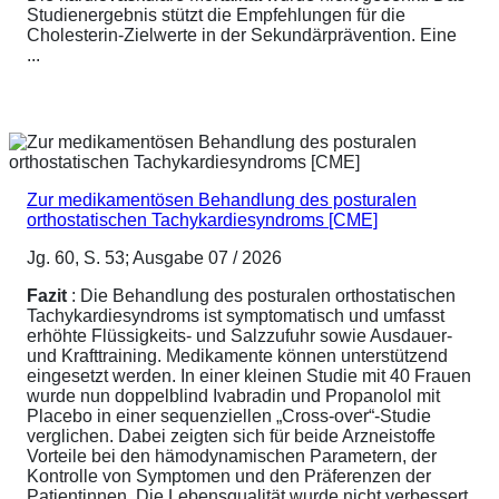
Studienergebnis stützt die Empfehlungen für die
Cholesterin-Zielwerte in der Sekundärprävention. Eine
...
Zur medikamentösen Behandlung des posturalen
orthostatischen Tachykardiesyndroms [CME]
Jg. 60, S. 53; Ausgabe 07 / 2026
Fazit
: Die Behandlung des posturalen orthostatischen
Tachykardiesyndroms ist symptomatisch und umfasst
erhöhte Flüssigkeits- und Salzzufuhr sowie Ausdauer-
und Krafttraining. Medikamente können unterstützend
eingesetzt werden. In einer kleinen Studie mit 40 Frauen
wurde nun doppelblind Ivabradin und Propanolol mit
Placebo in einer sequenziellen „Cross-over“-Studie
verglichen. Dabei zeigten sich für beide Arzneistoffe
Vorteile bei den hämodynamischen Parametern, der
Kontrolle von Symptomen und den Präferenzen der
Patientinnen. Die Lebensqualität wurde nicht verbessert,