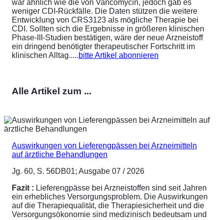
war ähnlich wie die von Vancomycin, jedoch gab es
weniger CDI-Rückfälle. Die Daten stützen die weitere
Entwicklung von CRS3123 als mögliche Therapie bei
CDI. Sollten sich die Ergebnisse in größeren klinischen
Phase-III-Studien bestätigen, wäre der neue Arzneistoff
ein dringend benötigter therapeutischer Fortschritt im
klinischen Alltag.....
bitte Artikel abonnieren
Alle Artikel zum ...
Auswirkungen von Lieferengpässen bei Arzneimitteln
auf ärztliche Behandlungen
Jg. 60, S. 56DB01; Ausgabe 07 / 2026
Fazit :
Lieferengpässe bei Arzneistoffen sind seit Jahren
ein erhebliches Versorgungsproblem. Die Auswirkungen
auf die Therapiequalität, die Therapiesicherheit und die
Versorgungsökonomie sind medizinisch bedeutsam und