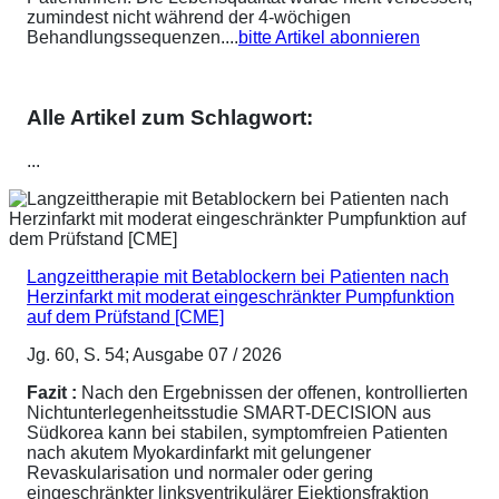
zumindest nicht während der 4-wöchigen
Behandlungssequenzen....
bitte Artikel abonnieren
Alle Artikel zum Schlagwort:
...
Langzeittherapie mit Betablockern bei Patienten nach
Herzinfarkt mit moderat eingeschränkter Pumpfunktion
auf dem Prüfstand [CME]
Jg. 60, S. 54; Ausgabe 07 / 2026
Fazit :
Nach den Ergebnissen der offenen, kontrollierten
Nichtunterlegenheitsstudie SMART-DECISION aus
Südkorea kann bei stabilen, symptomfreien Patienten
nach akutem Myokardinfarkt mit gelungener
Revaskularisation und normaler oder gering
eingeschränkter linksventrikulärer Ejektionsfraktion