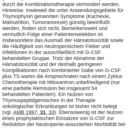
durch die Kombinationstherapie vermindert werden.
Hinweise, inwieweit die unter Anwendungsgebiete für
Thymophysin genannten Symptome (Kachexie,
Malnutrition, Tumoranorexie) günstig beeinflußt
werden, finden sich nicht. Bemerkenswert und
vermutlich Folge einer Patientenselektion ist
insbesondere das Ausmaß der Hämatotoxizität sowie
die Häufigkeit von neutropenischem Fieber und
Infektionen in der ausschließlich mit G-CSF
behandelten Gruppe. Trotz der Abnahme der
Hämatotoxizität und der deshalb geringeren
Komplikationen nach kombinierter Gabe von G-CSF
plus TS waren die Ansprechraten nach einem Zyklus
Chemotherapie mit Mitoxantron unbefriedigend (nur
eine partielle Remission bei insgesamt 54
behandelten Patienten). Ein Nutzen von
Thymuspeptidgemischen in der Therapie
onkologischer Erkrankungen ist bisher nicht belegt
(vgl.
AMB 1997,
31
, 33
). Ebensowenig ist der Nutzen
eines prophylaktischen Einsatzes von G-CSF zur
Reduktion der Neutropenie-assoziierten Morbidität bei