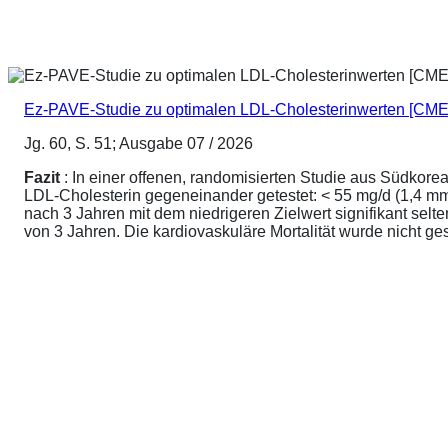
Ez-PAVE-Studie zu optimalen LDL-Cholesterinwerten [CME
Jg. 60, S. 51; Ausgabe 07 / 2026
Fazit
: In einer offenen, randomisierten Studie aus Südkore
LDL-Cholesterin gegeneinander getestet: < 55 mg/d (1,4 mmo
nach 3 Jahren mit dem niedrigeren Zielwert signifikant sel
von 3 Jahren. Die kardiovaskuläre Mortalität wurde nicht ge