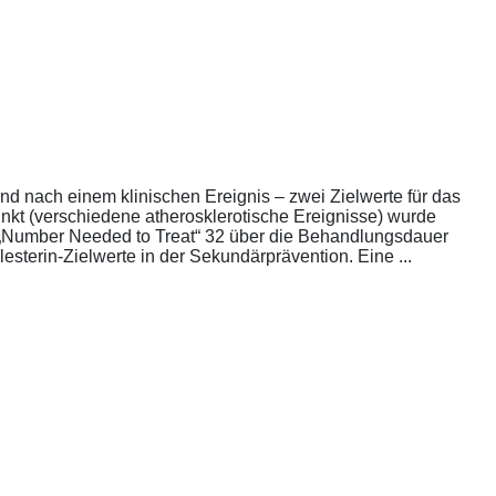
nd nach einem klinischen Ereignis – zwei Zielwerte für das
unkt (verschiedene atherosklerotische Ereignisse) wurde
die „Number Needed to Treat“ 32 über die Behandlungsdauer
esterin-Zielwerte in der Sekundärprävention. Eine ...