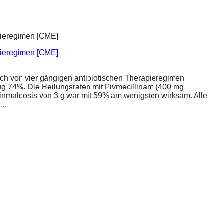
apieregimen [CME]
ich von vier gängigen antibiotischen Therapieregimen
rug 74%. Die Heilungsraten mit Pivmecillinam (400 mg
Einmaldosis von 3 g war mit 59% am wenigsten wirksam. Alle
..