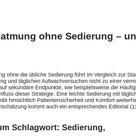
eatmung ohne Sedierung – u
g ohne die übliche Sedierung führt im Vergleich zur S
ung und täglichen Aufwachversuchen nicht zu einer vermi
uf sekundäre Endpunkte, wie beispielsweise die Häufigk
nfluss dieser Strategie. Eine leichte Sedierung mit tägli
bt hinsichtlich Patientensicherheit und Komfort weiterhi
inschätzung kommt auch ein entsprechendes Editorial (
zum Schlagwort: Sedierung,