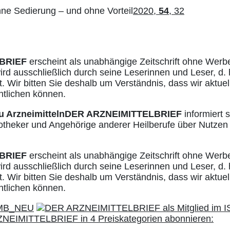
ne Sedierung – und ohne Vorteil
2020,
54
, 32
BRIEF
erscheint als unabhängige Zeitschrift ohne Werb
ird ausschließlich durch seine Leserinnen und Leser, d. 
. Wir bitten Sie deshalb um Verständnis, dass wir aktuell
ntlichen können.
u Arzneimitteln
DER ARZNEIMITTELBRIEF
informiert s
otheker und Angehörige anderer Heilberufe über Nutzen
BRIEF
erscheint als unabhängige Zeitschrift ohne Werb
ird ausschließlich durch seine Leserinnen und Leser, d. 
. Wir bitten Sie deshalb um Verständnis, dass wir aktuell
ntlichen können.