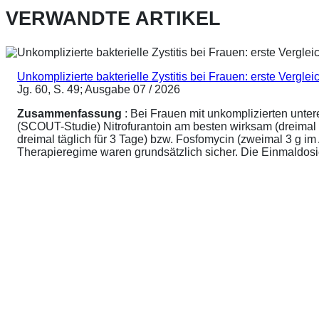
VERWANDTE ARTIKEL
Unkomplizierte bakterielle Zystitis bei Frauen: erste Vergl
Jg. 60, S. 49; Ausgabe 07 / 2026
Zusammenfassung
: Bei Frauen mit unkomplizierten unte
(SCOUT-Studie) Nitrofurantoin am besten wirksam (dreimal 
dreimal täglich für 3 Tage) bzw. Fosfomycin (zweimal 3 g 
Therapieregime waren grundsätzlich sicher. Die Einmaldosier