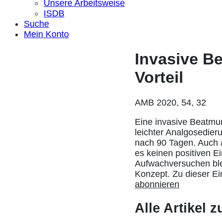
Unsere Arbeitsweise
ISDB
Suche
Mein Konto
Invasive B
Vorteil
AMB 2020, 54, 32
Eine invasive Beatmun
leichter Analgosedier
nach 90 Tagen. Auch a
es keinen positiven Ei
Aufwachversuchen blei
Konzept. Zu dieser E
abonnieren
Alle Artikel 