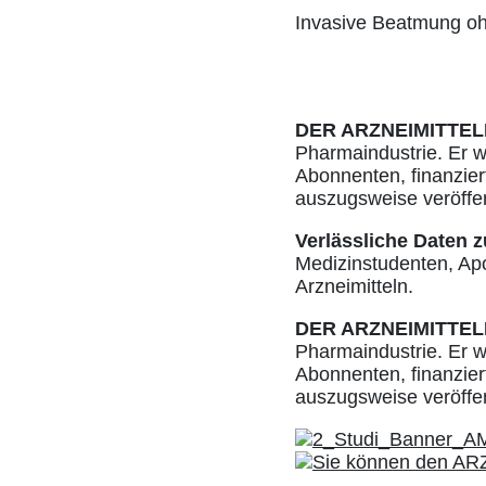
Invasive Beatmung oh
DER ARZNEIMITTEL
Pharmaindustrie. Er w
Abonnenten, finanziert
auszugsweise veröffe
Verlässliche Daten z
Medizinstudenten, Ap
Arzneimitteln.
DER ARZNEIMITTEL
Pharmaindustrie. Er w
Abonnenten, finanziert
auszugsweise veröffe