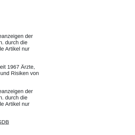
eanzeigen der
h. durch die
e Artikel nur
eit 1967 Ärzte,
 und Risiken von
eanzeigen der
h. durch die
e Artikel nur