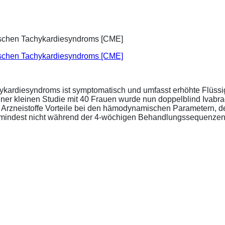
ischen Tachykardiesyndroms [CME]
ykardiesyndroms ist symptomatisch und umfasst erhöhte Flüssigk
ner kleinen Studie mit 40 Frauen wurde nun doppelblind Ivabra
ide Arzneistoffe Vorteile bei den hämodynamischen Parametern,
zumindest nicht während der 4-wöchigen Behandlungssequenzen.