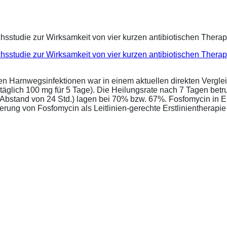
eichsstudie zur Wirksamkeit von vier kurzen antibiotischen Ther
ren Harnwegsinfektionen war in einem aktuellen direkten Vergle
täglich 100 mg für 5 Tage). Die Heilungsrate nach 7 Tagen bet
im Abstand von 24 Std.) lagen bei 70% bzw. 67%. Fosfomycin in 
ung von Fosfomycin als Leitlinien-gerechte Erstlinientherapie .