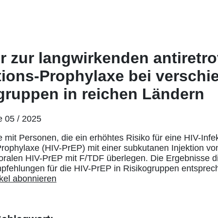
 zur langwirkenden antiretro
tions-Prophylaxe bei versch
gruppen in reichen Ländern
e 05 / 2025
e mit Personen, die ein erhöhtes Risiko für eine HIV-Infe
rophylaxe (HIV-PrEP) mit einer subkutanen Injektion von
 oralen HIV-PrEP mit F/TDF überlegen. Die Ergebnisse d
mpfehlungen für die HIV-PrEP in Risikogruppen entspre
tikel abonnieren