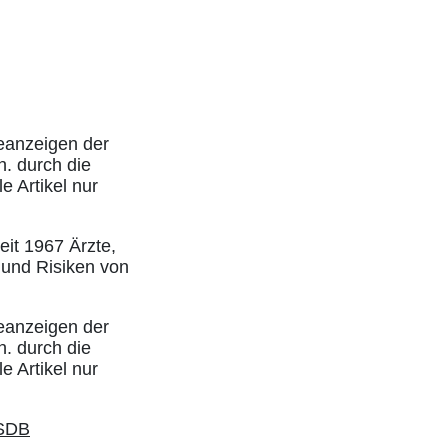
eanzeigen der
h. durch die
e Artikel nur
eit 1967 Ärzte,
 und Risiken von
eanzeigen der
h. durch die
e Artikel nur