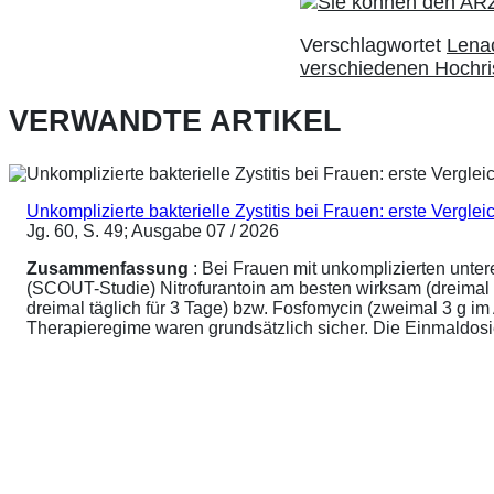
Verschlagwortet
Lenac
verschiedenen Hochri
VERWANDTE ARTIKEL
Unkomplizierte bakterielle Zystitis bei Frauen: erste Vergl
Jg. 60, S. 49; Ausgabe 07 / 2026
Zusammenfassung
: Bei Frauen mit unkomplizierten unte
(SCOUT-Studie) Nitrofurantoin am besten wirksam (dreimal 
dreimal täglich für 3 Tage) bzw. Fosfomycin (zweimal 3 g 
Therapieregime waren grundsätzlich sicher. Die Einmaldosier