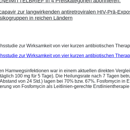
apavir zur langwirkenden antiretroviralen HIV-Prä-Expo
sikogruppen in reichen Ländern
eichsstudie zur Wirksamkeit von vier kurzen antibiotischen Ther
ren Harnwegsinfektionen war in einem aktuellen direkten Vergle
täglich 100 mg für 5 Tage). Die Heilungsrate nach 7 Tagen bet
im Abstand von 24 Std.) lagen bei 70% bzw. 67%. Fosfomycin in 
ung von Fosfomycin als Leitlinien-gerechte Erstlinientherapie .