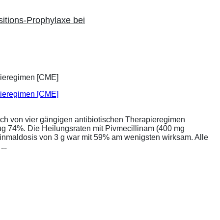
sitions-Prophylaxe bei
apieregimen [CME]
ich von vier gängigen antibiotischen Therapieregimen
rug 74%. Die Heilungsraten mit Pivmecillinam (400 mg
Einmaldosis von 3 g war mit 59% am wenigsten wirksam. Alle
..