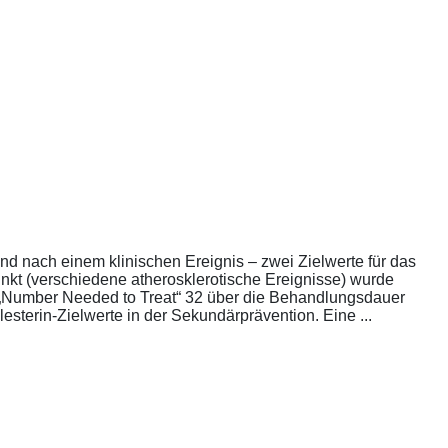
nd nach einem klinischen Ereignis – zwei Zielwerte für das
unkt (verschiedene atherosklerotische Ereignisse) wurde
die „Number Needed to Treat“ 32 über die Behandlungsdauer
esterin-Zielwerte in der Sekundärprävention. Eine ...