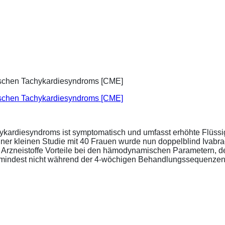
ischen Tachykardiesyndroms [CME]
ykardiesyndroms ist symptomatisch und umfasst erhöhte Flüssigk
ner kleinen Studie mit 40 Frauen wurde nun doppelblind Ivabra
ide Arzneistoffe Vorteile bei den hämodynamischen Parametern,
zumindest nicht während der 4-wöchigen Behandlungssequenzen.