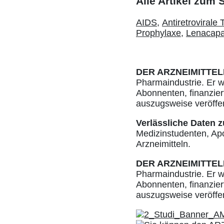
Alle Artikel zum
AIDS
,
Antiretrovirale
Prophylaxe
,
Lenacapa
DER ARZNEIMITTEL
Pharmaindustrie. Er w
Abonnenten, finanziert
auszugsweise veröffe
Verlässliche Daten z
Medizinstudenten, Ap
Arzneimitteln.
DER ARZNEIMITTEL
Pharmaindustrie. Er w
Abonnenten, finanziert
auszugsweise veröffe