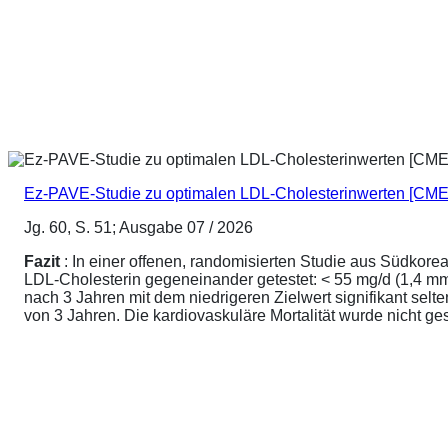
Ez-PAVE-Studie zu optimalen LDL-Cholesterinwerten [CME
Jg. 60, S. 51; Ausgabe 07 / 2026
Fazit
: In einer offenen, randomisierten Studie aus Südkore
LDL-Cholesterin gegeneinander getestet: < 55 mg/d (1,4 mmo
nach 3 Jahren mit dem niedrigeren Zielwert signifikant sel
von 3 Jahren. Die kardiovaskuläre Mortalität wurde nicht ge