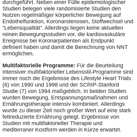
durchgeführt. Neben einer Fülle epidemiologischer
Studien belegen viele randomisierte Studien den
Nutzen regelmäßiger körperlicher Bewegung auf
Endothelfunktion, Koronarstenosen, Stoffwechsel und
”Lebensqualität”. Allerdings liegen keine aktuellen
reinen Bewegungsstudien vor, die kardiovaskuläre
Ereignisse bei Koronarpatienten als Endpunkt
definiert haben und damit die Berechnung von NNT
ermöglichen.
Multifaktorielle Programme:
Für die Beurteilung
intensiver multifaktorieller Lebensstil-Programme sind
immer noch die Ergebnisse des Lifestyle Heart Trials
(6) von 1990 und 1998 und der SCRIP-Stanford
Studie (7) von 1994 maßgeblich. In beiden Studien
wurden Bewegung, Entspannungsmaßnahmen und
Ernährungstherapie intensiv kombiniert. Allerdings
wurde zu dieser Zeit noch großer Wert auf eine stark
fettreduzierte Ernährung gelegt. Ergebnisse von
Studien mit multifaktorieller Therapie und
mediterraner Kostform werden in Kürze erwartet.