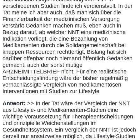
verschiedenen Studien finde ich verdienstvoll. In der
Tat meine ich aber auch, daß man sich über die
Finanzierbarkeit der medizinischen Versorgung
verstärkt Gedanken machen muß, eben auch in
Bezug darauf, ab welcher NNT eine medizinische
Indikation vorliegt, die eine Bezahlung von
Medikamenten durch die Solidargemeinschaft bei
knappen Ressourcen rechtfertigt. Bislang hat sich
darüber offenbar noch niemand öffentlich Gedanken
gemacht, auch der sonst mutige
ARZNEIMITTELBRIEF nicht. Für eine realistische
Entscheidungsfindung wäre der bisher regelmäßig
vernachlässigte Vergleich von medikamentösen
Interventionen mit Studien zur Lifestyle
Antwort:
>> In der Tat wäre der Vergleich der NNT
aus Lifestyle- und Medikamenten-Studien eine
wichtige Voraussetzung für Therapieentscheidungen
und prinzipielle Weichenstellungen im
Gesundheitssystem. Ein Vergleich der NNT ist jedoch
derzeit nur ansatzweise möglich, da Lifestyle-Studien