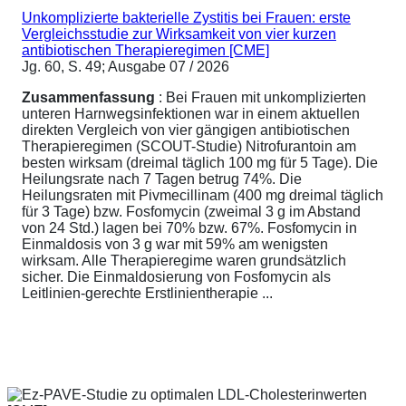
Unkomplizierte bakterielle Zystitis bei Frauen: erste
Vergleichsstudie zur Wirksamkeit von vier kurzen
antibiotischen Therapieregimen [CME]
Jg. 60, S. 49; Ausgabe 07 / 2026
Zusammenfassung
: Bei Frauen mit unkomplizierten
unteren Harnwegsinfektionen war in einem aktuellen
direkten Vergleich von vier gängigen antibiotischen
Therapieregimen (SCOUT-Studie) Nitrofurantoin am
besten wirksam (dreimal täglich 100 mg für 5 Tage). Die
Heilungsrate nach 7 Tagen betrug 74%. Die
Heilungsraten mit Pivmecillinam (400 mg dreimal täglich
für 3 Tage) bzw. Fosfomycin (zweimal 3 g im Abstand
von 24 Std.) lagen bei 70% bzw. 67%. Fosfomycin in
Einmaldosis von 3 g war mit 59% am wenigsten
wirksam. Alle Therapieregime waren grundsätzlich
sicher. Die Einmaldosierung von Fosfomycin als
Leitlinien-gerechte Erstlinientherapie ...