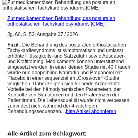
Zur medikamentösen Behandlung des posturalen
orthostatischen Tachykardiesyndroms [CME]
Jg. 60, S. 53; Ausgabe 07 / 2026
Fazit
: Die Behandlung des posturalen orthostatischen
Tachykardiesyndroms ist symptomatisch und umfasst
erhöhte Flüssigkeits- und Salzzufuhr sowie Ausdauer-
und Krafttraining. Medikamente können unterstützend
eingesetzt werden. In einer kleinen Studie mit 40 Frauen
wurde nun doppelblind Ivabradin und Propanolol mit
Placebo in einer sequenziellen „Cross-over“-Studie
verglichen. Dabei zeigten sich für beide Arzneistoffe
Vorteile bei den hämodynamischen Parametern, der
Kontrolle von Symptomen und den Präferenzen der
Patientinnen. Die Lebensqualität wurde nicht verbessert,
zumindest nicht während der 4-wöchigen
Behandlungssequenzen....
bitte Artikel abonnieren
Alle Artikel zum Schlagwort: