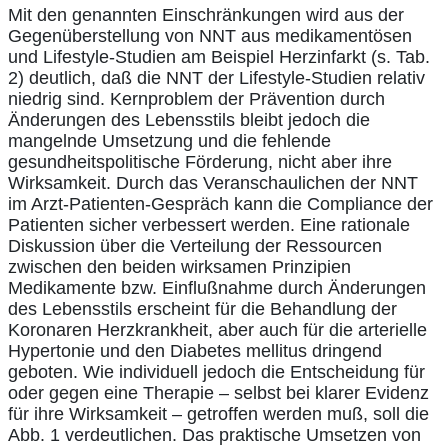
Mit den genannten Einschränkungen wird aus der
Gegenüberstellung von NNT aus medikamentösen
und Lifestyle-Studien am Beispiel Herzinfarkt (s. Tab.
2) deutlich, daß die NNT der Lifestyle-Studien relativ
niedrig sind. Kernproblem der Prävention durch
Änderungen des Lebensstils bleibt jedoch die
mangelnde Umsetzung und die fehlende
gesundheitspolitische Förderung, nicht aber ihre
Wirksamkeit. Durch das Veranschaulichen der NNT
im Arzt-Patienten-Gespräch kann die Compliance der
Patienten sicher verbessert werden. Eine rationale
Diskussion über die Verteilung der Ressourcen
zwischen den beiden wirksamen Prinzipien
Medikamente bzw. Einflußnahme durch Änderungen
des Lebensstils erscheint für die Behandlung der
Koronaren Herzkrankheit, aber auch für die arterielle
Hypertonie und den Diabetes mellitus dringend
geboten. Wie individuell jedoch die Entscheidung für
oder gegen eine Therapie – selbst bei klarer Evidenz
für ihre Wirksamkeit – getroffen werden muß, soll die
Abb. 1 verdeutlichen. Das praktische Umsetzen von