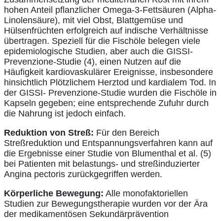
hohen Anteil pflanzlicher Omega-3-Fettsäuren (Alpha-
Linolensäure), mit viel Obst, Blattgemüse und
Hülsenfrüchten erfolgreich auf indische Verhältnisse
übertragen. Speziell für die Fischöle belegen viele
epidemiologische Studien, aber auch die GISSI-
Prevenzione-Studie (4), einen Nutzen auf die
Häufigkeit kardiovaskulärer Ereignisse, insbesondere
hinsichtlich Plötzlichem Herztod und kardialem Tod. In
der GISSI- Prevenzione-Studie wurden die Fischöle in
Kapseln gegeben; eine entsprechende Zufuhr durch
die Nahrung ist jedoch einfach.
Reduktion von Streß:
Für den Bereich
Streßreduktion und Entspannungsverfahren kann auf
die Ergebnisse einer Studie von Blumenthal et al. (5)
bei Patienten mit belastungs- und streßinduzierter
Angina pectoris zurückgegriffen werden.
Körperliche Bewegung:
Alle monofaktoriellen
Studien zur Bewegungstherapie wurden vor der Ära
der medikamentösen Sekundärprävention