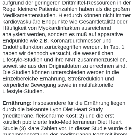
aufgrund der geringeren Drittmittel-Ressourcen in der
Regel kleinere Patientenzahlen haben als die großen
Medikamentenstudien. Hierdurch können nicht immer
kardiovaskuläre Endpunkte wie Gesamtletalität oder
Häufigkeit von Myokardinfarkten ausreichend
analysiert werden, sondern es muß auf apparative
Endpunkte wie z.B. Koronardurchmesser und
Endothelfunktion zurückgegriffen werden. In Tab. 1
haben wir dennoch versucht, die wesentlichen
Lifestyle-Studien und ihre NNT zusammenzustellen,
soweit sie aus den Originaldaten zu errechnen sind.
Die Studien können unterschieden werden in die
Einzelbereiche Ernährung, Streßreduktion und
körperliche Bewegung sowie in multifaktorielle
Lifestyle-Studien.
Ernährung:
Insbesondere für die Ernährung liegen
durch die bekannte Lyon Diet Heart Study
(mediterrane, fleischarme Kost; 2) und die erst
kürzlich publizierte Indo-Mediterranean Diet Heart
Studie (3) klare Zahlen vor. In dieser Studie wurde die
Zusammensetzung der mediterranen Kost mit ihrem