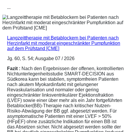
...
Langzeittherapie mit Betablockern bei Patienten nach
Herzinfarkt mit moderat eingeschränkter Pumpfunktion
auf dem Prüfstand [CME]
Jg. 60, S. 54; Ausgabe 07 / 2026
Fazit :
Nach den Ergebnissen der offenen, kontrollierten
Nichtunterlegenheitsstudie SMART-DECISION aus
Südkorea kann bei stabilen, symptomfreien Patienten
nach akutem Myokardinfarkt mit gelungener
Revaskularisation und normaler oder gering
eingeschränkter linksventrikulärer Ejektionsfraktion
(LVEF) sowie einer über mehr als ein Jahr fortgeführten
Betablocker(BB)-Therapie nach kritischer Nutzen-
Risiko-Abwägung der BB ggf. abgesetzt werden. Für
asymptomatische Patienten mit einer LVEF > 50%
(HFpEF) ohne zusätzliche Indikation für einen BB ist
das Absetzen sicher. Nicht abgesetzt werden sollte der