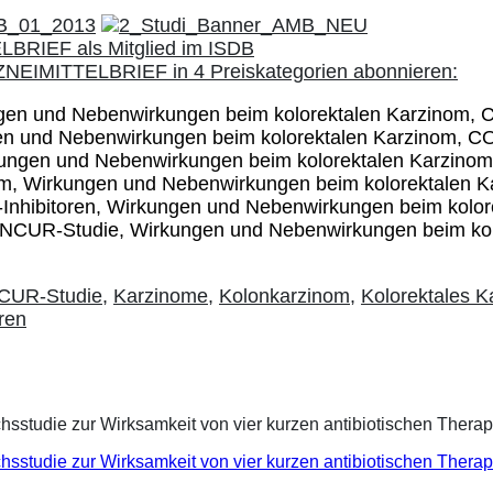
ngen und Nebenwirkungen beim kolorektalen Karzinom
en und Nebenwirkungen beim kolorektalen Karzinom, 
kungen und Nebenwirkungen beim kolorektalen Karzin
nom, Wirkungen und Nebenwirkungen beim kolorektalen
e-Inhibitoren, Wirkungen und Nebenwirkungen beim kolor
UR-Studie, Wirkungen und Nebenwirkungen beim kolo
UR-Studie
,
Karzinome
,
Kolonkarzinom
,
Kolorektales K
ren
eichsstudie zur Wirksamkeit von vier kurzen antibiotischen Ther