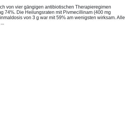
ich von vier gängigen antibiotischen Therapieregimen
rug 74%. Die Heilungsraten mit Pivmecillinam (400 mg
Einmaldosis von 3 g war mit 59% am wenigsten wirksam. Alle
..