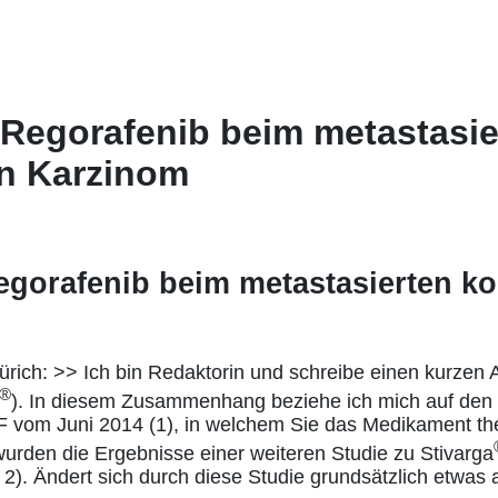
 Regorafenib beim metastasie
en Karzinom
egorafenib beim metastasierten ko
rich: >> Ich bin Redaktorin und schreibe einen kurzen A
®
). In diesem Zusammenhang beziehe ich mich auf den
m Juni 2014 (1), in welchem Sie das Medikament the
rden die Ergebnisse einer weiteren Studie zu Stivarga
). Ändert sich durch diese Studie grundsätzlich etwas 