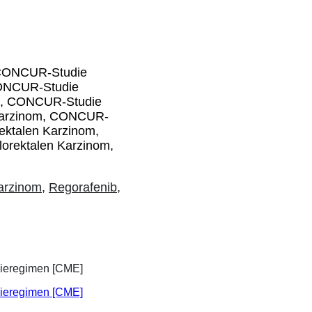
, CONCUR-Studie
CONCUR-Studie
om, CONCUR-Studie
 Karzinom, CONCUR-
ektalen Karzinom,
rektalen Karzinom,
arzinom
,
Regorafenib
,
apieregimen [CME]