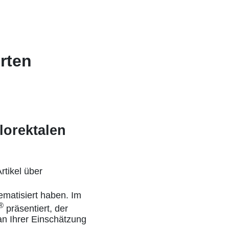
rten
lorektalen
rtikel über
matisiert haben. Im
®
präsentiert, der
an Ihrer Einschätzung