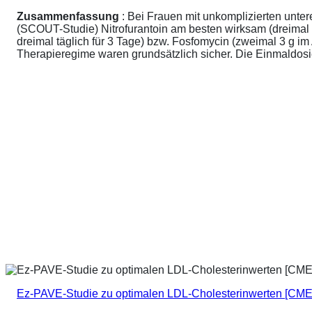
Zusammenfassung
: Bei Frauen mit unkomplizierten unte
(SCOUT-Studie) Nitrofurantoin am besten wirksam (dreimal 
dreimal täglich für 3 Tage) bzw. Fosfomycin (zweimal 3 g 
Therapieregime waren grundsätzlich sicher. Die Einmaldosier
Ez-PAVE-Studie zu optimalen LDL-Cholesterinwerten [CME