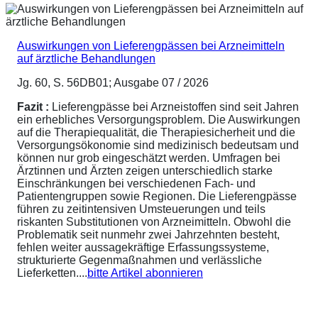
Auswirkungen von Lieferengpässen bei Arzneimitteln
auf ärztliche Behandlungen
Jg. 60, S. 56DB01; Ausgabe 07 / 2026
Fazit :
Lieferengpässe bei Arzneistoffen sind seit Jahren
ein erhebliches Versorgungsproblem. Die Auswirkungen
auf die Therapiequalität, die Therapiesicherheit und die
Versorgungsökonomie sind medizinisch bedeutsam und
können nur grob eingeschätzt werden. Umfragen bei
Ärztinnen und Ärzten zeigen unterschiedlich starke
Einschränkungen bei verschiedenen Fach- und
Patientengruppen sowie Regionen. Die Lieferengpässe
führen zu zeitintensiven Umsteuerungen und teils
riskanten Substitutionen von Arzneimitteln. Obwohl die
Problematik seit nunmehr zwei Jahrzehnten besteht,
fehlen weiter aussagekräftige Erfassungssysteme,
strukturierte Gegenmaßnahmen und verlässliche
Lieferketten....
bitte Artikel abonnieren