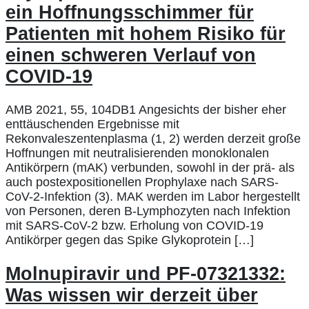
ein Hoffnungsschimmer für
Patienten mit hohem Risiko für
einen schweren Verlauf von
COVID-19
AMB 2021, 55, 104DB1 Angesichts der bisher eher
enttäuschenden Ergebnisse mit
Rekonvaleszentenplasma (1, 2) werden derzeit große
Hoffnungen mit neutralisierenden monoklonalen
Antikörpern (mAK) verbunden, sowohl in der prä- als
auch postexpositionellen Prophylaxe nach SARS-
CoV-2-Infektion (3). MAK werden im Labor hergestellt
von Personen, deren B-Lymphozyten nach Infektion
mit SARS-CoV-2 bzw. Erholung von COVID-19
Antikörper gegen das Spike Glykoprotein […]
Molnupiravir und PF-07321332:
Was wissen wir derzeit über