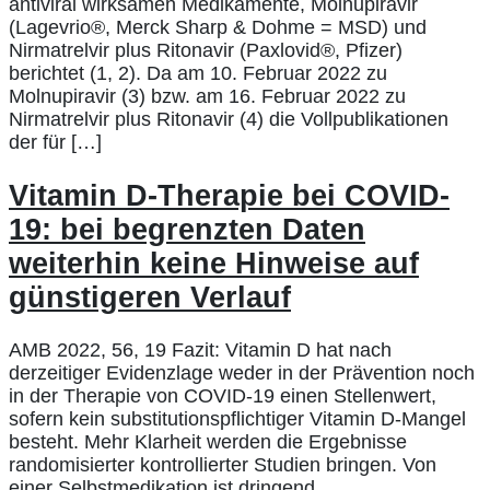
antiviral wirksamen Medikamente, Molnupiravir
(Lagevrio®, Merck Sharp & Dohme = MSD) und
Nirmatrelvir plus Ritonavir (Paxlovid®, Pfizer)
berichtet (1, 2). Da am 10. Februar 2022 zu
Molnupiravir (3) bzw. am 16. Februar 2022 zu
Nirmatrelvir plus Ritonavir (4) die Vollpublikationen
der für […]
Vitamin D-Therapie bei COVID-
19: bei begrenzten Daten
weiterhin keine Hinweise auf
günstigeren Verlauf
AMB 2022, 56, 19 Fazit: Vitamin D hat nach
derzeitiger Evidenzlage weder in der Prävention noch
in der Therapie von COVID-19 einen Stellenwert,
sofern kein substitutionspflichtiger Vitamin D-Mangel
besteht. Mehr Klarheit werden die Ergebnisse
randomisierter kontrollierter Studien bringen. Von
einer Selbstmedikation ist dringend