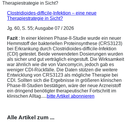
Clostridioides-difficile-Infektion – eine neue
Therapiestrategie in Sicht?
Jg. 60, S. 55; Ausgabe 07 / 2026
Fazit
: In einer kleinen Phase-II-Studie wurde ein neuer
Hemmstoff der bakteriellen Proteinsynthese (CRS3123)
bei Erkrankung durch Clostridioides-difficile-Infektion
(CDI) getestet. Beide verwendeten Dosierungen wurden
als sicher und gut verträglich eingestuft. Die Wirksamkeit
war ähnlich wie die von Vancomycin, jedoch gab es
weniger CDI-Rückfälle. Die Daten stützen die weitere
Entwicklung von CRS3123 als mögliche Therapie bei
CDI. Sollten sich die Ergebnisse in größeren klinischen
Phase-III-Studien bestätigen, wäre der neue Arzneistoff
ein dringend benötigter therapeutischer Fortschritt im
klinischen Alltag.....
bitte Artikel abonnieren
Alle Artikel zum ...