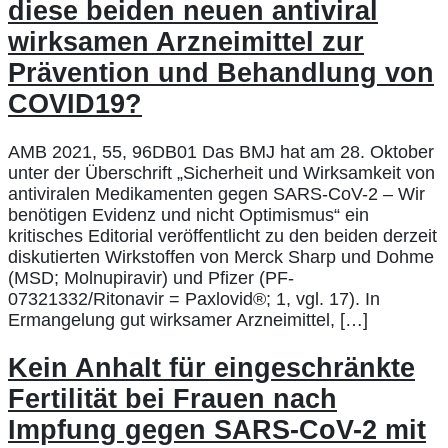
diese beiden neuen antiviral
wirksamen Arzneimittel zur
Prävention und Behandlung von
COVID19?
AMB 2021, 55, 96DB01 Das BMJ hat am 28. Oktober
unter der Überschrift „Sicherheit und Wirksamkeit von
antiviralen Medikamenten gegen SARS-CoV-2 – Wir
benötigen Evidenz und nicht Optimismus“ ein
kritisches Editorial veröffentlicht zu den beiden derzeit
diskutierten Wirkstoffen von Merck Sharp und Dohme
(MSD; Molnupiravir) und Pfizer (PF-
07321332/Ritonavir = Paxlovid®; 1, vgl. 17). In
Ermangelung gut wirksamer Arzneimittel, […]
Kein Anhalt für eingeschränkte
Fertilität bei Frauen nach
Impfung gegen SARS-CoV-2 mit