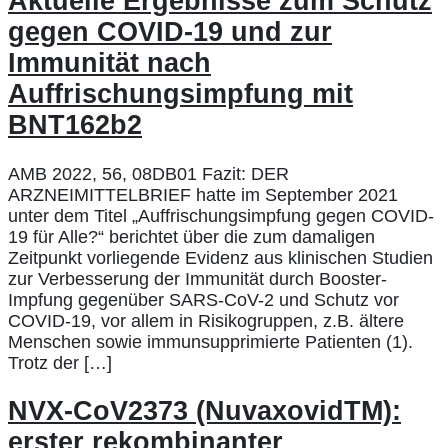
Aktuelle Ergebnisse zum Schutz
gegen COVID-19 und zur
Immunität nach
Auffrischungsimpfung mit
BNT162b2
AMB 2022, 56, 08DB01 Fazit: DER
ARZNEIMITTELBRIEF hatte im September 2021
unter dem Titel „Auffrischungsimpfung gegen COVID-
19 für Alle?“ berichtet über die zum damaligen
Zeitpunkt vorliegende Evidenz aus klinischen Studien
zur Verbesserung der Immunität durch Booster-
Impfung gegenüber SARS-CoV-2 und Schutz vor
COVID-19, vor allem in Risikogruppen, z.B. ältere
Menschen sowie immunsupprimierte Patienten (1).
Trotz der […]
NVX-CoV2373 (NuvaxovidTM):
erster rekombinanter