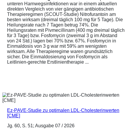
unteren Harnwegsinfektionen war in einem aktuellen
direkten Vergleich von vier gängigen antibiotischen
Therapieregimen (SCOUT-Studie) Nitrofurantoin am
besten wirksam (dreimal täglich 100 mg für 5 Tage). Die
Heilungsrate nach 7 Tagen betrug 74%. Die
Heilungsraten mit Pivmecillinam (400 mg dreimal täglich
für 3 Tage) bzw. Fosfomycin (zweimal 3 g im Abstand
von 24 Std.) lagen bei 70% bzw. 67%. Fosfomycin in
Einmaldosis von 3 g war mit 59% am wenigsten
wirksam. Alle Therapieregime waren grundsätzlich
sicher. Die Einmaldosierung von Fosfomycin als
Leitlinien-gerechte Erstlinientherapie ...
Ez-PAVE-Studie zu optimalen LDL-Cholesterinwerten
[CME]
Jg. 60, S. 51; Ausgabe 07 / 2026