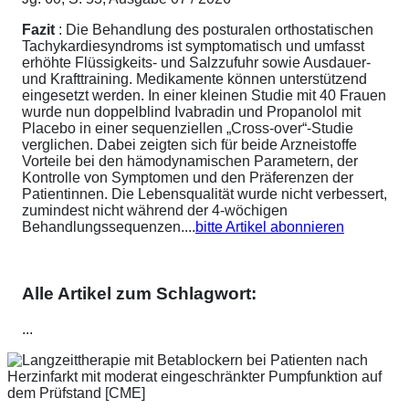
Fazit
: Die Behandlung des posturalen orthostatischen
Tachykardiesyndroms ist symptomatisch und umfasst
erhöhte Flüssigkeits- und Salzzufuhr sowie Ausdauer-
und Krafttraining. Medikamente können unterstützend
eingesetzt werden. In einer kleinen Studie mit 40 Frauen
wurde nun doppelblind Ivabradin und Propanolol mit
Placebo in einer sequenziellen „Cross-over“-Studie
verglichen. Dabei zeigten sich für beide Arzneistoffe
Vorteile bei den hämodynamischen Parametern, der
Kontrolle von Symptomen und den Präferenzen der
Patientinnen. Die Lebensqualität wurde nicht verbessert,
zumindest nicht während der 4-wöchigen
Behandlungssequenzen....
bitte Artikel abonnieren
Alle Artikel zum Schlagwort:
...