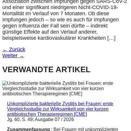
Assoziation zwischen Impfungen gegen SARS-CoV-2
und einer signifikant niedrigeren Nicht-COVID-19-
Mortalität im Verlauf von 7 Monaten. Ob diese
Impfungen jedoch – so wie es auch für Impfungen
gegen Influenza der Fall sein dürfte – indirekt
günstige Effekte auf den Verlauf anderer,
beispielsweise kardiovaskulärer Krankheiten […]
←
Zurück
Weiter
→
VERWANDTE ARTIKEL
Unkomplizierte bakterielle Zystitis bei Frauen: erste
Vergleichsstudie zur Wirksamkeit von vier kurzen
antibiotischen Therapieregimen [CME]
Jg. 60, S. 49; Ausgabe 07 / 2026
Zusammenfassung
: Bei Frauen mit unkomplizierten