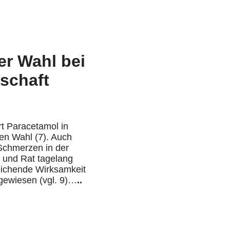
er Wahl bei
schaft
t Paracetamol in
ten Wahl (7). Auch
 Schmerzen in der
g und Rat tagelang
eichende Wirksamkeit
gewiesen (vgl. 9)…
..