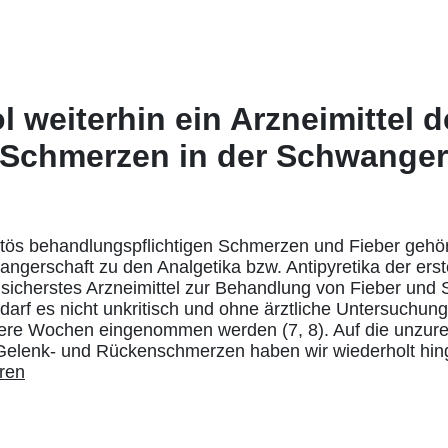
 weiterhin ein Arzneimittel d
 Schmerzen in der Schwanger
ös behandlungspflichtigen Schmerzen und Fieber gehör
ngerschaft zu den Analgetika bzw. Antipyretika der ers
 sicherstes Arzneimittel zur Behandlung von Fieber und
 darf es nicht unkritisch und ohne ärztliche Untersuchun
ere Wochen eingenommen werden (7, 8). Auf die unzur
Gelenk- und Rückenschmerzen haben wir wiederholt hin
eren