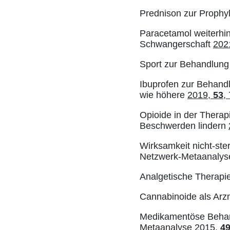
Prednison zur Prophy
Paracetamol weiterhin
Schwangerschaft
202
Sport zur Behandlun
Ibuprofen zur Behand
wie höhere
2019,
53
,
Opioide in der Therap
Beschwerden lindern
Wirksamkeit nicht-ste
Netzwerk-Metaanaly
Analgetische Therapi
Cannabinoide als Arzn
Medikamentöse Behandl
Metaanalyse
2015,
4