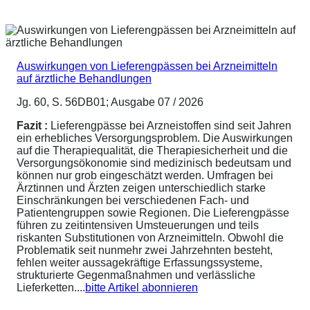
Auswirkungen von Lieferengpässen bei Arzneimitteln
auf ärztliche Behandlungen
Jg. 60, S. 56DB01; Ausgabe 07 / 2026
Fazit :
Lieferengpässe bei Arzneistoffen sind seit Jahren
ein erhebliches Versorgungsproblem. Die Auswirkungen
auf die Therapiequalität, die Therapiesicherheit und die
Versorgungsökonomie sind medizinisch bedeutsam und
können nur grob eingeschätzt werden. Umfragen bei
Ärztinnen und Ärzten zeigen unterschiedlich starke
Einschränkungen bei verschiedenen Fach- und
Patientengruppen sowie Regionen. Die Lieferengpässe
führen zu zeitintensiven Umsteuerungen und teils
riskanten Substitutionen von Arzneimitteln. Obwohl die
Problematik seit nunmehr zwei Jahrzehnten besteht,
fehlen weiter aussagekräftige Erfassungssysteme,
strukturierte Gegenmaßnahmen und verlässliche
Lieferketten....
bitte Artikel abonnieren