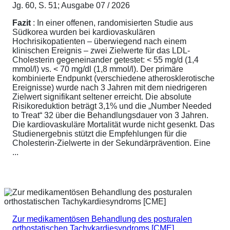
Jg. 60, S. 51; Ausgabe 07 / 2026
Fazit
: In einer offenen, randomisierten Studie aus
Südkorea wurden bei kardiovaskulären
Hochrisikopatienten – überwiegend nach einem
klinischen Ereignis – zwei Zielwerte für das LDL-
Cholesterin gegeneinander getestet: < 55 mg/d (1,4
mmol/l) vs. < 70 mg/dl (1,8 mmol/l). Der primäre
kombinierte Endpunkt (verschiedene atherosklerotische
Ereignisse) wurde nach 3 Jahren mit dem niedrigeren
Zielwert signifikant seltener erreicht. Die absolute
Risikoreduktion beträgt 3,1% und die „Number Needed
to Treat“ 32 über die Behandlungsdauer von 3 Jahren.
Die kardiovaskuläre Mortalität wurde nicht gesenkt. Das
Studienergebnis stützt die Empfehlungen für die
Cholesterin-Zielwerte in der Sekundärprävention. Eine
...
Zur medikamentösen Behandlung des posturalen
orthostatischen Tachykardiesyndroms [CME]