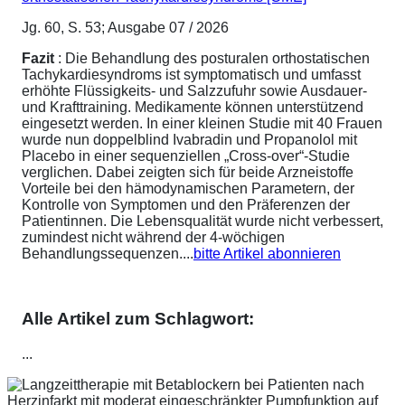
Jg. 60, S. 53; Ausgabe 07 / 2026
Fazit
: Die Behandlung des posturalen orthostatischen
Tachykardiesyndroms ist symptomatisch und umfasst
erhöhte Flüssigkeits- und Salzzufuhr sowie Ausdauer-
und Krafttraining. Medikamente können unterstützend
eingesetzt werden. In einer kleinen Studie mit 40 Frauen
wurde nun doppelblind Ivabradin und Propanolol mit
Placebo in einer sequenziellen „Cross-over“-Studie
verglichen. Dabei zeigten sich für beide Arzneistoffe
Vorteile bei den hämodynamischen Parametern, der
Kontrolle von Symptomen und den Präferenzen der
Patientinnen. Die Lebensqualität wurde nicht verbessert,
zumindest nicht während der 4-wöchigen
Behandlungssequenzen....
bitte Artikel abonnieren
Alle Artikel zum Schlagwort:
...