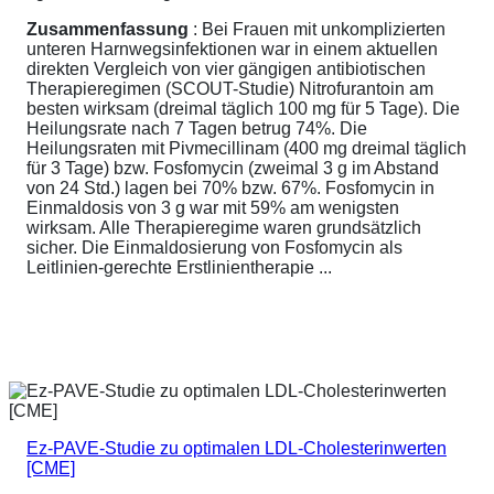
Zusammenfassung
: Bei Frauen mit unkomplizierten
unteren Harnwegsinfektionen war in einem aktuellen
direkten Vergleich von vier gängigen antibiotischen
Therapieregimen (SCOUT-Studie) Nitrofurantoin am
besten wirksam (dreimal täglich 100 mg für 5 Tage). Die
Heilungsrate nach 7 Tagen betrug 74%. Die
Heilungsraten mit Pivmecillinam (400 mg dreimal täglich
für 3 Tage) bzw. Fosfomycin (zweimal 3 g im Abstand
von 24 Std.) lagen bei 70% bzw. 67%. Fosfomycin in
Einmaldosis von 3 g war mit 59% am wenigsten
wirksam. Alle Therapieregime waren grundsätzlich
sicher. Die Einmaldosierung von Fosfomycin als
Leitlinien-gerechte Erstlinientherapie ...
Ez-PAVE-Studie zu optimalen LDL-Cholesterinwerten
[CME]