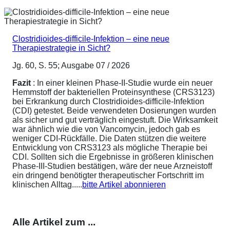
Clostridioides-difficile-Infektion – eine neue
Therapiestrategie in Sicht?
Jg. 60, S. 55; Ausgabe 07 / 2026
Fazit
: In einer kleinen Phase-II-Studie wurde ein neuer
Hemmstoff der bakteriellen Proteinsynthese (CRS3123)
bei Erkrankung durch Clostridioides-difficile-Infektion
(CDI) getestet. Beide verwendeten Dosierungen wurden
als sicher und gut verträglich eingestuft. Die Wirksamkeit
war ähnlich wie die von Vancomycin, jedoch gab es
weniger CDI-Rückfälle. Die Daten stützen die weitere
Entwicklung von CRS3123 als mögliche Therapie bei
CDI. Sollten sich die Ergebnisse in größeren klinischen
Phase-III-Studien bestätigen, wäre der neue Arzneistoff
ein dringend benötigter therapeutischer Fortschritt im
klinischen Alltag.....
bitte Artikel abonnieren
Alle Artikel zum ...