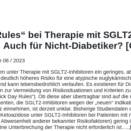
Rules“ bei Therapie mit SGLT
: Auch für Nicht-Diabetiker? 
e 06 / 2023
n unter Therapie mit SGLT2-Inhibitoren ein geringes, ab
 deutlich höheres Risiko für eine atypische euglykämisc
und kann lebensbedrohlich verlaufen. Es existieren für Di
n zur Vermeidung von Risikosituationen und Kriterien z
ick Day Rules“). Ob diese aber übertragbar sind auf di
tienten, die SGLT2-Inhibitoren wegen der „neuen“ Indikat
z einnehmen, ist derzeit unklar. Bisherige Studiendaten 
 Ketoazidose unter SGLT2-Inhibitoren bei Patienten mit 
 Abwesenheit anderer bekannter Risikofaktoren) gering ist
ine Unterbrechung der Therapie nicht erforderlich ist…..