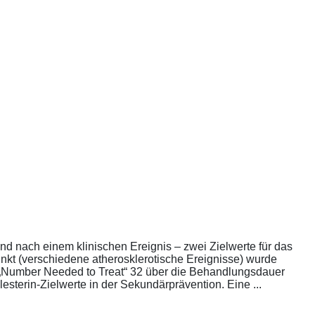
nd nach einem klinischen Ereignis – zwei Zielwerte für das
unkt (verschiedene atherosklerotische Ereignisse) wurde
die „Number Needed to Treat“ 32 über die Behandlungsdauer
esterin-Zielwerte in der Sekundärprävention. Eine ...