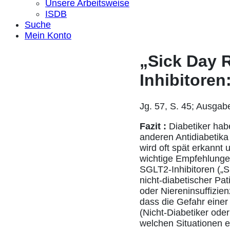
Unsere Arbeitsweise
ISDB
Suche
Mein Konto
„Sick Day 
Inhibitoren
Jg. 57, S. 45; Ausgab
Fazit :
Diabetiker habe
anderen Antidiabetika
wird oft spät erkannt 
wichtige Empfehlunge
SGLT2-Inhibitoren („S
nicht-diabetischer Pa
oder Niereninsuffizien
dass die Gefahr einer
(Nicht-Diabetiker oder
welchen Situationen e