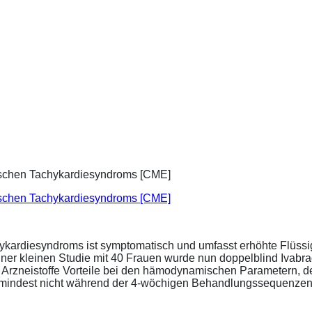
ischen Tachykardiesyndroms [CME]
ykardiesyndroms ist symptomatisch und umfasst erhöhte Flüssigk
ner kleinen Studie mit 40 Frauen wurde nun doppelblind Ivabra
ide Arzneistoffe Vorteile bei den hämodynamischen Parametern,
zumindest nicht während der 4-wöchigen Behandlungssequenzen.