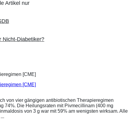
e Artikel nur
r Nicht-Diabetiker?
apieregimen [CME]
ich von vier gängigen antibiotischen Therapieregimen
rug 74%. Die Heilungsraten mit Pivmecillinam (400 mg
Einmaldosis von 3 g war mit 59% am wenigsten wirksam. Alle
..