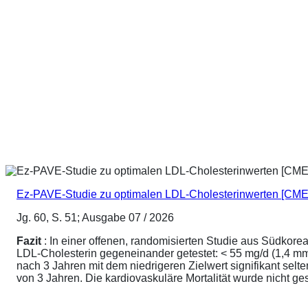
Ez-PAVE-Studie zu optimalen LDL-Cholesterinwerten [CME
Jg. 60, S. 51; Ausgabe 07 / 2026
Fazit
: In einer offenen, randomisierten Studie aus Südkore
LDL-Cholesterin gegeneinander getestet: < 55 mg/d (1,4 mmo
nach 3 Jahren mit dem niedrigeren Zielwert signifikant sel
von 3 Jahren. Die kardiovaskuläre Mortalität wurde nicht ge