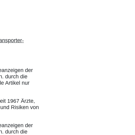
ansporter-
eanzeigen der
h. durch die
e Artikel nur
eit 1967 Ärzte,
 und Risiken von
eanzeigen der
h. durch die