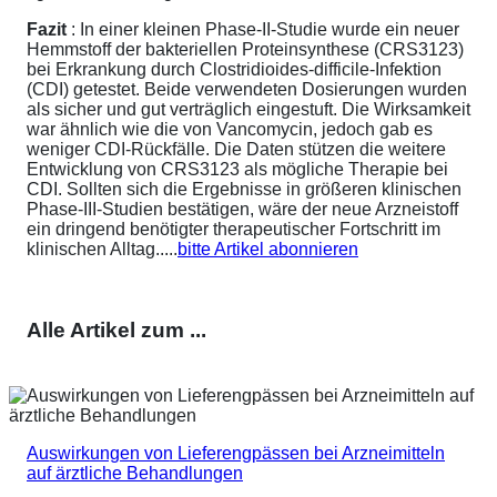
Fazit
: In einer kleinen Phase-II-Studie wurde ein neuer
Hemmstoff der bakteriellen Proteinsynthese (CRS3123)
bei Erkrankung durch Clostridioides-difficile-Infektion
(CDI) getestet. Beide verwendeten Dosierungen wurden
als sicher und gut verträglich eingestuft. Die Wirksamkeit
war ähnlich wie die von Vancomycin, jedoch gab es
weniger CDI-Rückfälle. Die Daten stützen die weitere
Entwicklung von CRS3123 als mögliche Therapie bei
CDI. Sollten sich die Ergebnisse in größeren klinischen
Phase-III-Studien bestätigen, wäre der neue Arzneistoff
ein dringend benötigter therapeutischer Fortschritt im
klinischen Alltag.....
bitte Artikel abonnieren
Alle Artikel zum ...
Auswirkungen von Lieferengpässen bei Arzneimitteln
auf ärztliche Behandlungen