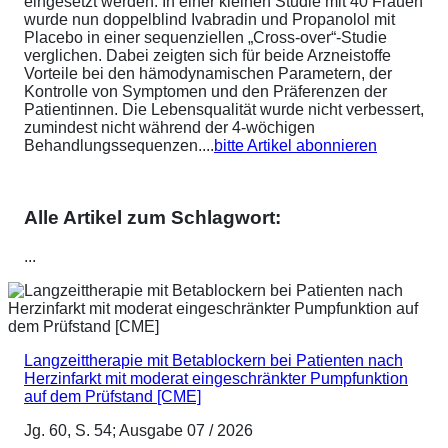
eingesetzt werden. In einer kleinen Studie mit 40 Frauen
wurde nun doppelblind Ivabradin und Propanolol mit
Placebo in einer sequenziellen „Cross-over“-Studie
verglichen. Dabei zeigten sich für beide Arzneistoffe
Vorteile bei den hämodynamischen Parametern, der
Kontrolle von Symptomen und den Präferenzen der
Patientinnen. Die Lebensqualität wurde nicht verbessert,
zumindest nicht während der 4-wöchigen
Behandlungssequenzen....
bitte Artikel abonnieren
Alle Artikel zum Schlagwort:
...
Langzeittherapie mit Betablockern bei Patienten nach
Herzinfarkt mit moderat eingeschränkter Pumpfunktion
auf dem Prüfstand [CME]
Jg. 60, S. 54; Ausgabe 07 / 2026