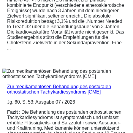
kombinierte Endpunkt (verschiedene atherosklerotische
Ereignisse) wurde nach 3 Jahren mit dem niedrigeren
Zielwert signifikant seltener erreicht. Die absolute
Risikoreduktion beträgt 3,1% und die „Number Needed
to Treat“ 32 über die Behandlungsdauer von 3 Jahren.
Die kardiovaskuläre Mortalität wurde nicht gesenkt. Das
Studienergebnis stützt die Empfehlungen für die
Cholesterin-Zielwerte in der Sekundärprävention. Eine
...
Zur medikamentösen Behandlung des posturalen
orthostatischen Tachykardiesyndroms [CME]
Jg. 60, S. 53; Ausgabe 07 / 2026
Fazit
: Die Behandlung des posturalen orthostatischen
Tachykardiesyndroms ist symptomatisch und umfasst
erhöhte Flüssigkeits- und Salzzufuhr sowie Ausdauer-
und Krafttraining. Medikamente können unterstützend