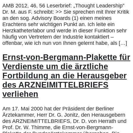
AMB 2012, 46, 56 Leserbrief: „Thought Leadership”
Dr. M. aus F. schreibt: >> Sie sprechen mit Ihrer Kritik
an den sog. Advisory Boards (1) einen meines
Erachtens sehr wichtigen Punkt an. Ich leite ein
Herzkatheterlabor und werde in dieser Funktion sehr
häufig von Vertretern der Industrie kontaktiert –
offenbar, wie ich nun von Ihnen gelernt habe, als […]
Ernst-von-Bergmann-Plakette für
Verdienste um die ärztliche
Fortbildung an die Herausgeber
des ARZNEIMITTELBRIEFS
verliehen
Am 17. Mai 2000 hat der Präsident der Berliner
Ärztekammer, Herr Dr. G. Jonitz, den Herausgebern
des ARZNEIMITTELBRIEFS, Dr. D. von Herrath und
Prof. Dr. W. Thimme, die Ernst-von-Bergmann-