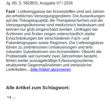
Jg. 60, S. 56DB01; Ausgabe 07 / 2026
Fazit :
Lieferengpässe bei Arzneistoffen sind seit Jahren
ein erhebliches Versorgungsproblem. Die Auswirkungen
auf die Therapiequalität, die Therapiesicherheit und die
Versorgungsökonomie sind medizinisch bedeutsam und
können nur grob eingeschätzt werden. Umfragen bei
Ärztinnen und Ärzten zeigen unterschiedlich starke
Einschränkungen bei verschiedenen Fach- und
Patientengruppen sowie Regionen. Die Lieferengpässe
führen zu zeitintensiven Umsteuerungen und teils
riskanten Substitutionen von Arzneimitteln. Obwohl die
Problematik seit nunmehr zwei Jahrzehnten besteht,
fehlen weiter aussagekräftige Erfassungssysteme,
strukturierte Gegenmaßnahmen und verlässliche
Lieferketten....
bitte Artikel abonnieren
Alle Artikel zum Schlagwort:
<a ...