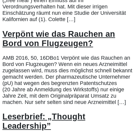
(„free meal“) einen Einfluss auf ihr
Verordnungsverhalten hat. Mit dieser irrigen
Einschätzung räumt nun eine Studie der Universität
Kalifornien auf (1). Colette […]
Verpönt wie das Rauchen an
Bord von Flugzeugen?
AMB 2016, 50, 16DBo1 Verpönt wie das Rauchen an
Bord von Flugzeugen? Wenn ein neues Arzneimittel
zugelassen wird, muss dies möglichst schnell bekannt
gemacht werden. Der pharmazeutische Unternehmer
(pU) hat wegen des begrenzten Patentschutzes
(20 Jahre ab Anmeldung des Wirkstoffs) nur einige
Jahre Zeit, mit dem Originalpräparat Umsatz zu
machen. Nur sehr selten sind neue Arzneimittel […]
Leserbrief: „Thought
Leadership”