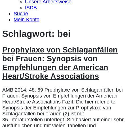
Unsere Arbeitsweise
ISDB
Suche
Mein Konto
Schlagwort:
bei
Prophylaxe von Schlaganfällen
bei Frauen: Synopsis von
Empfehlungen der American
Heart/Stroke Associations
AMB 2014, 48, 69 Prophylaxe von Schlaganfällen bei
Frauen: Synopsis von Empfehlungen der American
Heart/Stroke Associations Fazit: Die hier referierte
Synopsis der Empfehlungen zur Prophylaxe von
Schlaganfällen bei Frauen (2) ist mit
35 Literaturstellen unterlegt. Sie basiert auf einer sehr
ausführlichen und mit vielen Tabellen und