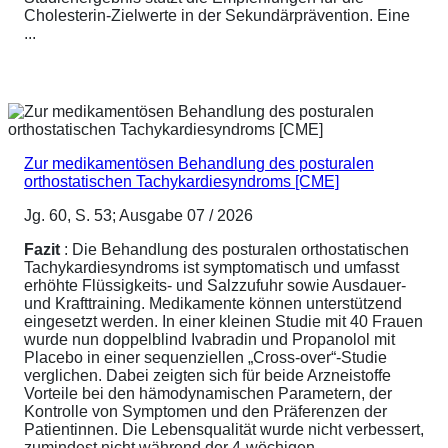
Cholesterin-Zielwerte in der Sekundärprävention. Eine
...
Zur medikamentösen Behandlung des posturalen
orthostatischen Tachykardiesyndroms [CME]
Jg. 60, S. 53; Ausgabe 07 / 2026
Fazit
: Die Behandlung des posturalen orthostatischen
Tachykardiesyndroms ist symptomatisch und umfasst
erhöhte Flüssigkeits- und Salzzufuhr sowie Ausdauer-
und Krafttraining. Medikamente können unterstützend
eingesetzt werden. In einer kleinen Studie mit 40 Frauen
wurde nun doppelblind Ivabradin und Propanolol mit
Placebo in einer sequenziellen „Cross-over“-Studie
verglichen. Dabei zeigten sich für beide Arzneistoffe
Vorteile bei den hämodynamischen Parametern, der
Kontrolle von Symptomen und den Präferenzen der
Patientinnen. Die Lebensqualität wurde nicht verbessert,
zumindest nicht während der 4-wöchigen