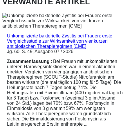
VERWANDTE ARTIKEL
Unkomplizierte bakterielle Zystitis bei Frauen: erste
Vergleichsstudie zur Wirksamkeit von vier kurzen
antibiotischen Therapieregimen [CME]
Jg. 60, S. 49; Ausgabe 07 / 2026
Zusammenfassung
: Bei Frauen mit unkomplizierten
unteren Harnwegsinfektionen war in einem aktuellen
direkten Vergleich von vier gängigen antibiotischen
Therapieregimen (SCOUT-Studie) Nitrofurantoin am
besten wirksam (dreimal täglich 100 mg für 5 Tage). Die
Heilungsrate nach 7 Tagen betrug 74%. Die
Heilungsraten mit Pivmecillinam (400 mg dreimal täglich
für 3 Tage) bzw. Fosfomycin (zweimal 3 g im Abstand
von 24 Std.) lagen bei 70% bzw. 67%. Fosfomycin in
Einmaldosis von 3 g war mit 59% am wenigsten
wirksam. Alle Therapieregime waren grundsätzlich
sicher. Die Einmaldosierung von Fosfomycin als
Leitlinien-gerechte Erstlinientherapie ...