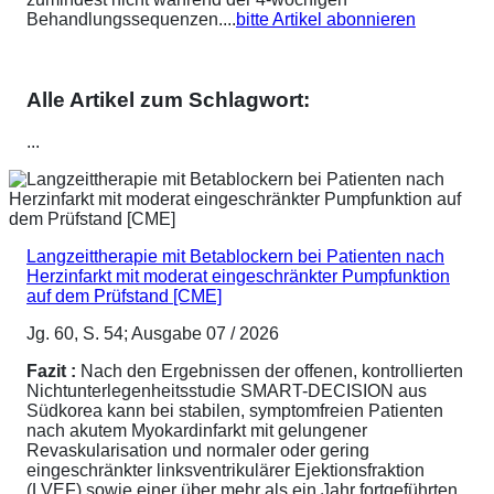
Behandlungssequenzen....
bitte Artikel abonnieren
Alle Artikel zum Schlagwort:
...
Langzeittherapie mit Betablockern bei Patienten nach
Herzinfarkt mit moderat eingeschränkter Pumpfunktion
auf dem Prüfstand [CME]
Jg. 60, S. 54; Ausgabe 07 / 2026
Fazit :
Nach den Ergebnissen der offenen, kontrollierten
Nichtunterlegenheitsstudie SMART-DECISION aus
Südkorea kann bei stabilen, symptomfreien Patienten
nach akutem Myokardinfarkt mit gelungener
Revaskularisation und normaler oder gering
eingeschränkter linksventrikulärer Ejektionsfraktion
(LVEF) sowie einer über mehr als ein Jahr fortgeführten