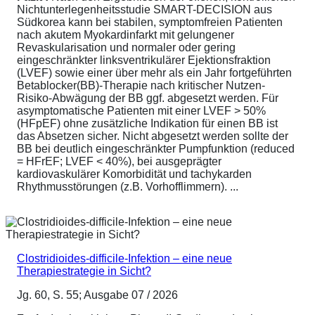
Nichtunterlegenheitsstudie SMART-DECISION aus
Südkorea kann bei stabilen, symptomfreien Patienten
nach akutem Myokardinfarkt mit gelungener
Revaskularisation und normaler oder gering
eingeschränkter linksventrikulärer Ejektionsfraktion
(LVEF) sowie einer über mehr als ein Jahr fortgeführten
Betablocker(BB)-Therapie nach kritischer Nutzen-
Risiko-Abwägung der BB ggf. abgesetzt werden. Für
asymptomatische Patienten mit einer LVEF > 50%
(HFpEF) ohne zusätzliche Indikation für einen BB ist
das Absetzen sicher. Nicht abgesetzt werden sollte der
BB bei deutlich eingeschränkter Pumpfunktion (reduced
= HFrEF; LVEF < 40%), bei ausgeprägter
kardiovaskulärer Komorbidität und tachykarden
Rhythmusstörungen (z.B. Vorhofflimmern). ...
Clostridioides-difficile-Infektion – eine neue
Therapiestrategie in Sicht?
Jg. 60, S. 55; Ausgabe 07 / 2026