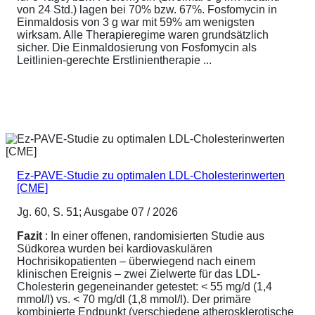
von 24 Std.) lagen bei 70% bzw. 67%. Fosfomycin in
Einmaldosis von 3 g war mit 59% am wenigsten
wirksam. Alle Therapieregime waren grundsätzlich
sicher. Die Einmaldosierung von Fosfomycin als
Leitlinien-gerechte Erstlinientherapie ...
Ez-PAVE-Studie zu optimalen LDL-Cholesterinwerten
[CME]
Jg. 60, S. 51; Ausgabe 07 / 2026
Fazit
: In einer offenen, randomisierten Studie aus
Südkorea wurden bei kardiovaskulären
Hochrisikopatienten – überwiegend nach einem
klinischen Ereignis – zwei Zielwerte für das LDL-
Cholesterin gegeneinander getestet: < 55 mg/d (1,4
mmol/l) vs. < 70 mg/dl (1,8 mmol/l). Der primäre
kombinierte Endpunkt (verschiedene atherosklerotische