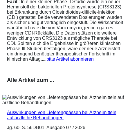
Fazit
: In einer kleinen Phase-II-Studie wurde ein neuer
Hemmstoff der bakteriellen Proteinsynthese (CRS3123)
bei Erkrankung durch Clostridioides-difficile-Infektion
(CDI) getestet. Beide verwendeten Dosierungen wurden
als sicher und gut verträglich eingestuft. Die Wirksamkeit
war ähnlich wie die von Vancomycin, jedoch gab es
weniger CDI-Rückfälle. Die Daten stützen die weitere
Entwicklung von CRS3123 als mögliche Therapie bei
CDI. Sollten sich die Ergebnisse in größeren klinischen
Phase-III-Studien bestätigen, wäre der neue Arzneistoff
ein dringend benötigter therapeutischer Fortschritt im
klinischen Alltag.....
bitte Artikel abonnieren
Alle Artikel zum ...
Auswirkungen von Lieferengpässen bei Arzneimitteln
auf ärztliche Behandlungen
Jg. 60, S. 56DB01; Ausgabe 07 / 2026