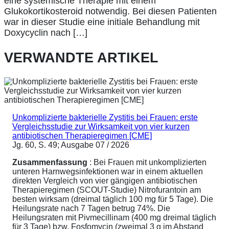
eine systemische Therapie mit einem
Glukokortikosteroid notwendig. Bei diesen Patienten
war in dieser Studie eine initiale Behandlung mit
Doxycyclin nach […]
VERWANDTE ARTIKEL
Unkomplizierte bakterielle Zystitis bei Frauen: erste
Vergleichsstudie zur Wirksamkeit von vier kurzen
antibiotischen Therapieregimen [CME]
Jg. 60, S. 49; Ausgabe 07 / 2026
Zusammenfassung
: Bei Frauen mit unkomplizierten
unteren Harnwegsinfektionen war in einem aktuellen
direkten Vergleich von vier gängigen antibiotischen
Therapieregimen (SCOUT-Studie) Nitrofurantoin am
besten wirksam (dreimal täglich 100 mg für 5 Tage). Die
Heilungsrate nach 7 Tagen betrug 74%. Die
Heilungsraten mit Pivmecillinam (400 mg dreimal täglich
für 3 Tage) bzw. Fosfomycin (zweimal 3 g im Abstand