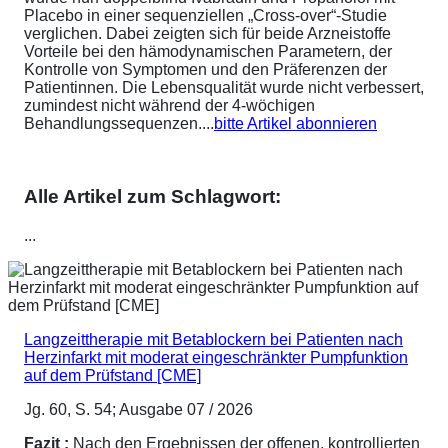
Placebo in einer sequenziellen „Cross-over“-Studie
verglichen. Dabei zeigten sich für beide Arzneistoffe
Vorteile bei den hämodynamischen Parametern, der
Kontrolle von Symptomen und den Präferenzen der
Patientinnen. Die Lebensqualität wurde nicht verbessert,
zumindest nicht während der 4-wöchigen
Behandlungssequenzen....
bitte Artikel abonnieren
Alle Artikel zum Schlagwort:
...
Langzeittherapie mit Betablockern bei Patienten nach
Herzinfarkt mit moderat eingeschränkter Pumpfunktion
auf dem Prüfstand [CME]
Jg. 60, S. 54; Ausgabe 07 / 2026
Fazit :
Nach den Ergebnissen der offenen, kontrollierten