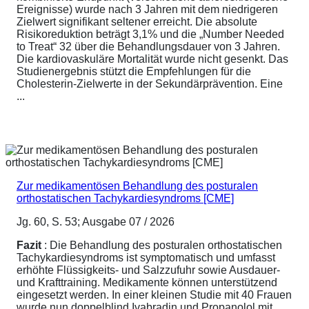
Ereignisse) wurde nach 3 Jahren mit dem niedrigeren
Zielwert signifikant seltener erreicht. Die absolute
Risikoreduktion beträgt 3,1% und die „Number Needed
to Treat“ 32 über die Behandlungsdauer von 3 Jahren.
Die kardiovaskuläre Mortalität wurde nicht gesenkt. Das
Studienergebnis stützt die Empfehlungen für die
Cholesterin-Zielwerte in der Sekundärprävention. Eine
...
Zur medikamentösen Behandlung des posturalen
orthostatischen Tachykardiesyndroms [CME]
Jg. 60, S. 53; Ausgabe 07 / 2026
Fazit
: Die Behandlung des posturalen orthostatischen
Tachykardiesyndroms ist symptomatisch und umfasst
erhöhte Flüssigkeits- und Salzzufuhr sowie Ausdauer-
und Krafttraining. Medikamente können unterstützend
eingesetzt werden. In einer kleinen Studie mit 40 Frauen
wurde nun doppelblind Ivabradin und Propanolol mit