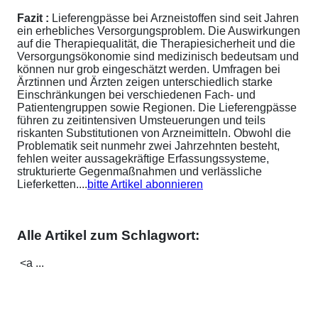
Fazit :
Lieferengpässe bei Arzneistoffen sind seit Jahren
ein erhebliches Versorgungsproblem. Die Auswirkungen
auf die Therapiequalität, die Therapiesicherheit und die
Versorgungsökonomie sind medizinisch bedeutsam und
können nur grob eingeschätzt werden. Umfragen bei
Ärztinnen und Ärzten zeigen unterschiedlich starke
Einschränkungen bei verschiedenen Fach- und
Patientengruppen sowie Regionen. Die Lieferengpässe
führen zu zeitintensiven Umsteuerungen und teils
riskanten Substitutionen von Arzneimitteln. Obwohl die
Problematik seit nunmehr zwei Jahrzehnten besteht,
fehlen weiter aussagekräftige Erfassungssysteme,
strukturierte Gegenmaßnahmen und verlässliche
Lieferketten....
bitte Artikel abonnieren
Alle Artikel zum Schlagwort:
<a ...