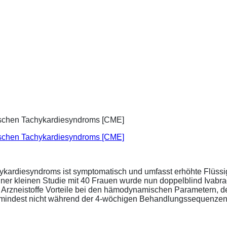
ischen Tachykardiesyndroms [CME]
ykardiesyndroms ist symptomatisch und umfasst erhöhte Flüssigk
ner kleinen Studie mit 40 Frauen wurde nun doppelblind Ivabra
ide Arzneistoffe Vorteile bei den hämodynamischen Parametern,
zumindest nicht während der 4-wöchigen Behandlungssequenzen.