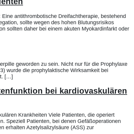
ienten
 Eine antithrombotische Dreifachtherapie, bestehend
ation, sollte wegen des hohen Blutungsrisikos
on sollten daher bei einem akuten Myokardinfarkt oder
rpille geworden zu sein. Nicht nur für die Prophylaxe
3) wurde die prophylaktische Wirksamkeit bei
t. […]
nfunktion bei kardiovaskulären
ären Krankheiten Viele Patienten, die operiert
 Speziell Patienten, bei denen Gefäßoperationen
n erhalten Azetylsalizylsäure (ASS) zur