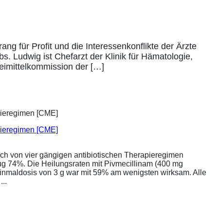
ng für Profit und die Interessenkonflikte der Ärzte
s. Ludwig ist Chefarzt der Klinik für Hämatologie,
neimittelkommission der […]
apieregimen [CME]
ich von vier gängigen antibiotischen Therapieregimen
rug 74%. Die Heilungsraten mit Pivmecillinam (400 mg
Einmaldosis von 3 g war mit 59% am wenigsten wirksam. Alle
..