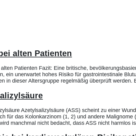
ei alten Patienten
lten Patienten Fazit: Eine britische, bevölkerungsbasi
 ein unerwartet hohes Risiko für gastrointestinale Blut
ten in dieser Altersgruppe regelmäßig überprüft werden. 
alizylsäure
ylsäure Azetylsalizylsäure (ASS) scheint zu einer Wunde
ch für das Kolonkarzinom (1, 2) und andere Malignome (
wird manchmal nicht bedacht, dass ASS nicht harmlos is