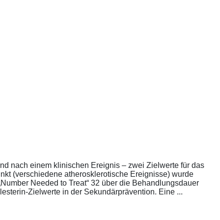
nd nach einem klinischen Ereignis – zwei Zielwerte für das
unkt (verschiedene atherosklerotische Ereignisse) wurde
die „Number Needed to Treat“ 32 über die Behandlungsdauer
esterin-Zielwerte in der Sekundärprävention. Eine ...