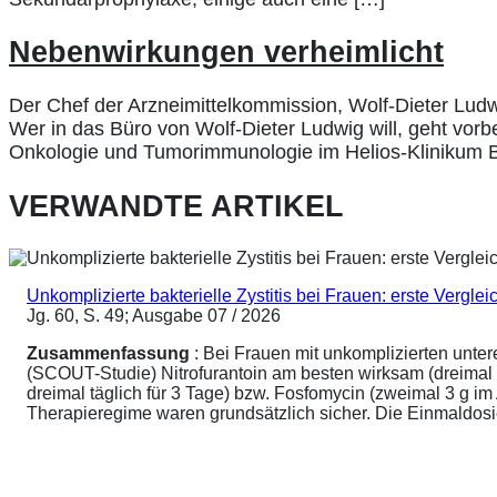
Nebenwirkungen verheimlicht
Der Chef der Arzneimittelkommission, Wolf-Dieter Ludw
Wer in das Büro von Wolf-Dieter Ludwig will, geht vorb
Onkologie und Tumorimmunologie im Helios-Klinikum Ber
VERWANDTE ARTIKEL
Unkomplizierte bakterielle Zystitis bei Frauen: erste Vergl
Jg. 60, S. 49; Ausgabe 07 / 2026
Zusammenfassung
: Bei Frauen mit unkomplizierten unte
(SCOUT-Studie) Nitrofurantoin am besten wirksam (dreimal 
dreimal täglich für 3 Tage) bzw. Fosfomycin (zweimal 3 g 
Therapieregime waren grundsätzlich sicher. Die Einmaldosier