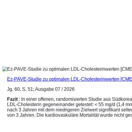
Ez-PAVE-Studie zu optimalen LDL-Cholesterinwerten [CME
Jg. 60, S. 51; Ausgabe 07 / 2026
Fazit
: In einer offenen, randomisierten Studie aus Südkore
LDL-Cholesterin gegeneinander getestet: < 55 mg/d (1,4 mmo
nach 3 Jahren mit dem niedrigeren Zielwert signifikant sel
von 3 Jahren. Die kardiovaskuläre Mortalität wurde nicht ge