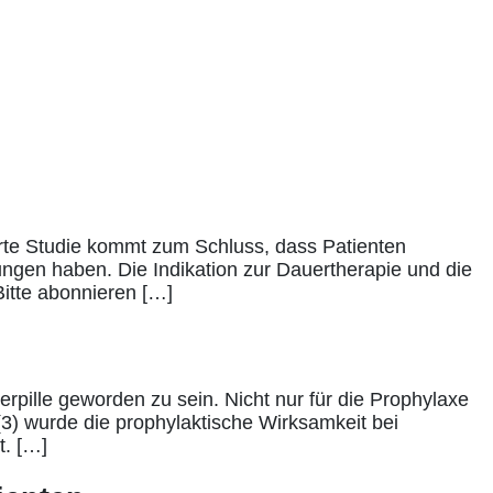
erte Studie kommt zum Schluss, dass Patienten
ungen haben. Die Indikation zur Dauertherapie und die
Bitte abonnieren […]
rpille geworden zu sein. Nicht nur für die Prophylaxe
3) wurde die prophylaktische Wirksamkeit bei
t. […]