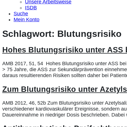
Unsere Arbeitsweise
ISDB
Suche
Mein Konto
Schlagwort:
Blutungsrisiko
Hohes Blutungsrisiko unter ASS b
AMB 2017, 51, 54 Hohes Blutungsrisiko unter ASS bei a
> 75 Jahre, die ASS zur Sekundärprävention einnehmen,
daraus resultierenden Risiken sollten daher bei Patien
Zum Blutungsrisiko unter Azetyls
AMB 2012, 46, 52b Zum Blutungsrisiko unter Azetylsaliz
verschiedener kardiovaskulärer Ereignisse, sondern au
Dauereinnahme in niedriger Dosis beschrieben. Dabei 