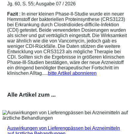
Jg. 60, S. 55; Ausgabe 07 / 2026
Fazit
: In einer kleinen Phase-II-Studie wurde ein neuer
Hemmstoff der bakteriellen Proteinsynthese (CRS3123)
bei Erkrankung durch Clostridioides-difficile-Infektion
(CDI) getestet. Beide verwendeten Dosierungen wurden
als sicher und gut verträglich eingestuft. Die Wirksamkeit
war ähnlich wie die von Vancomycin, jedoch gab es
weniger CDI-Rückfälle. Die Daten stützen die weitere
Entwicklung von CRS3123 als mögliche Therapie bei
CDI. Sollten sich die Ergebnisse in größeren klinischen
Phase-III-Studien bestätigen, wäre der neue Arzneistoff
ein dringend benötigter therapeutischer Fortschritt im
klinischen Alltag.....
bitte Artikel abonnieren
Alle Artikel zum ...
Auswirkungen von Lieferengpässen bei Arzneimitteln
auf ärztliche Behandlungen