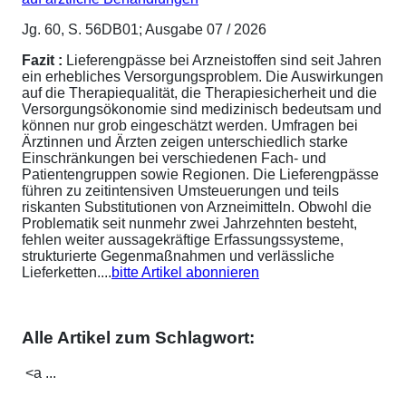
Jg. 60, S. 56DB01; Ausgabe 07 / 2026
Fazit :
Lieferengpässe bei Arzneistoffen sind seit Jahren
ein erhebliches Versorgungsproblem. Die Auswirkungen
auf die Therapiequalität, die Therapiesicherheit und die
Versorgungsökonomie sind medizinisch bedeutsam und
können nur grob eingeschätzt werden. Umfragen bei
Ärztinnen und Ärzten zeigen unterschiedlich starke
Einschränkungen bei verschiedenen Fach- und
Patientengruppen sowie Regionen. Die Lieferengpässe
führen zu zeitintensiven Umsteuerungen und teils
riskanten Substitutionen von Arzneimitteln. Obwohl die
Problematik seit nunmehr zwei Jahrzehnten besteht,
fehlen weiter aussagekräftige Erfassungssysteme,
strukturierte Gegenmaßnahmen und verlässliche
Lieferketten....
bitte Artikel abonnieren
Alle Artikel zum Schlagwort:
<a ...