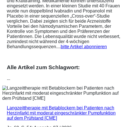
und Krafttraining. Medikamente können unterstützend
eingesetzt werden. In einer kleinen Studie mit 40 Frauen
wurde nun doppelblind Ivabradin und Propanolol mit
Placebo in einer sequenziellen „Cross-over“-Studie
verglichen. Dabei zeigten sich für beide Arzneistoffe
Vorteile bei den hämodynamischen Parametern, der
Kontrolle von Symptomen und den Präferenzen der
Patientinnen. Die Lebensqualität wurde nicht verbessert,
zumindest nicht während der 4-wöchigen
Behandlungssequenzen....
bitte Artikel abonnieren
Alle Artikel zum Schlagwort:
...
Langzeittherapie mit Betablockern bei Patienten nach
Herzinfarkt mit moderat eingeschränkter Pumpfunktion
auf dem Prüfstand [CME]