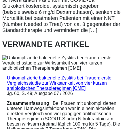
schwerkranken Patienten mit COVID-19.
Glukokortikosteroide, systemisch gegeben
(beispielsweise 6 mg/d Dexamethason), senken die
Mortalität bei beatmeten Patienten mit einer NNT
(Number Needed to Treat) von ca. 8 gegenüber der
Standardtherapie und vermindern die […]
VERWANDTE ARTIKEL
Unkomplizierte bakterielle Zystitis bei Frauen: erste
Vergleichsstudie zur Wirksamkeit von vier kurzen
antibiotischen Therapieregimen [CME]
Jg. 60, S. 49; Ausgabe 07 / 2026
Zusammenfassung
: Bei Frauen mit unkomplizierten
unteren Harnwegsinfektionen war in einem aktuellen
direkten Vergleich von vier gängigen antibiotischen
Therapieregimen (SCOUT-Studie) Nitrofurantoin am
besten wirksam (dreimal täglich 100 mg für 5 Tage). Die