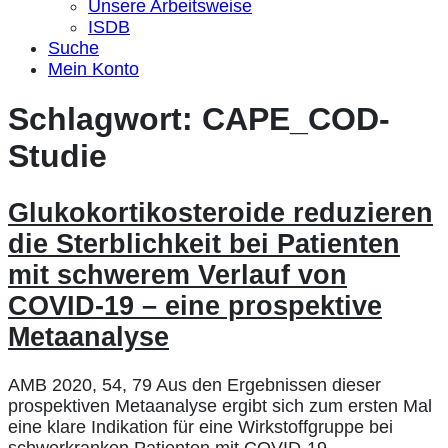
Unsere Arbeitsweise
ISDB
Suche
Mein Konto
Schlagwort:
CAPE_COD-
Studie
Glukokortikosteroide reduzieren
die Sterblichkeit bei Patienten
mit schwerem Verlauf von
COVID-19 – eine prospektive
Metaanalyse
AMB 2020, 54, 79 Aus den Ergebnissen dieser
prospektiven Metaanalyse ergibt sich zum ersten Mal
eine klare Indikation für eine Wirkstoffgruppe bei