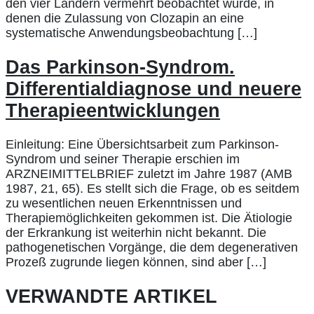
den vier Ländern vermehrt beobachtet wurde, in
denen die Zulassung von Clozapin an eine
systematische Anwendungsbeobachtung […]
Das Parkinson-Syndrom.
Differentialdiagnose und neuere
Therapieentwicklungen
Einleitung: Eine Übersichtsarbeit zum Parkinson-
Syndrom und seiner Therapie erschien im
ARZNEIMITTELBRIEF zuletzt im Jahre 1987 (AMB
1987, 21, 65). Es stellt sich die Frage, ob es seitdem
zu wesentlichen neuen Erkenntnissen und
Therapiemöglichkeiten gekommen ist. Die Ätiologie
der Erkrankung ist weiterhin nicht bekannt. Die
pathogenetischen Vorgänge, die dem degenerativen
Prozeß zugrunde liegen können, sind aber […]
VERWANDTE ARTIKEL