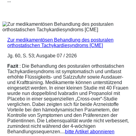
...
Zur medikamentösen Behandlung des posturalen
orthostatischen Tachykardiesyndroms [CME]
Jg. 60, S. 53; Ausgabe 07 / 2026
Fazit
: Die Behandlung des posturalen orthostatischen
Tachykardiesyndroms ist symptomatisch und umfasst
erhöhte Flüssigkeits- und Salzzufuhr sowie Ausdauer-
und Krafttraining. Medikamente können unterstützend
eingesetzt werden. In einer kleinen Studie mit 40 Frauen
wurde nun doppelblind Ivabradin und Propanolol mit
Placebo in einer sequenziellen „Cross-over“-Studie
verglichen. Dabei zeigten sich für beide Arzneistoffe
Vorteile bei den hämodynamischen Parametern, der
Kontrolle von Symptomen und den Präferenzen der
Patientinnen. Die Lebensqualität wurde nicht verbessert,
zumindest nicht während der 4-wöchigen
Behandlungssequenzen....
bitte Artikel abonnieren