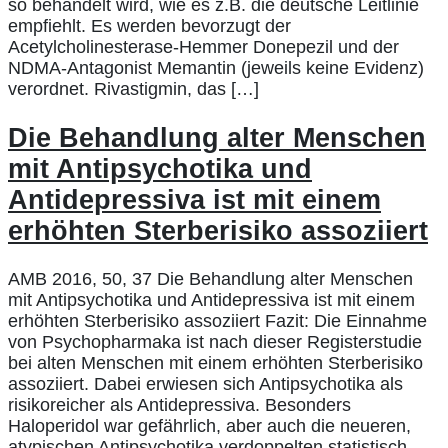
so behandelt wird, wie es z.B. die deutsche Leitlinie
empfiehlt. Es werden bevorzugt der
Acetylcholinesterase-Hemmer Donepezil und der
NDMA-Antagonist Memantin (jeweils keine Evidenz)
verordnet. Rivastigmin, das […]
Die Behandlung alter Menschen
mit Antipsychotika und
Antidepressiva ist mit einem
erhöhten Sterberisiko assoziiert
AMB 2016, 50, 37 Die Behandlung alter Menschen
mit Antipsychotika und Antidepressiva ist mit einem
erhöhten Sterberisiko assoziiert Fazit: Die Einnahme
von Psychopharmaka ist nach dieser Registerstudie
bei alten Menschen mit einem erhöhten Sterberisiko
assoziiert. Dabei erwiesen sich Antipsychotika als
risikoreicher als Antidepressiva. Besonders
Haloperidol war gefährlich, aber auch die neueren,
atypischen Antipsychotika verdoppelten statistisch