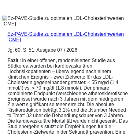
Ez-PAVE-Studie zu optimalen LDL-Cholesterinwerten
[CME]
Jg. 60, S. 51; Ausgabe 07 / 2026
Fazit
: In einer offenen, randomisierten Studie aus
Südkorea wurden bei kardiovaskulären
Hochrisikopatienten – überwiegend nach einem
klinischen Ereignis – zwei Zielwerte für das LDL-
Cholesterin gegeneinander getestet: < 55 mg/d (1,4
mmol/l) vs. < 70 mg/dl (1,8 mmol/l). Der primäre
kombinierte Endpunkt (verschiedene atherosklerotische
Ereignisse) wurde nach 3 Jahren mit dem niedrigeren
Zielwert signifikant seltener erreicht. Die absolute
Risikoreduktion beträgt 3,1% und die „Number Needed
to Treat“ 32 über die Behandlungsdauer von 3 Jahren.
Die kardiovaskuläre Mortalität wurde nicht gesenkt. Das
Studienergebnis stützt die Empfehlungen für die
Cholesterin-Zielwerte in der Sekundärprävention. Eine