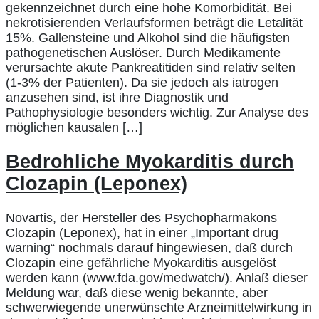
gekennzeichnet durch eine hohe Komorbidität. Bei
nekrotisierenden Verlaufsformen beträgt die Letalität
15%. Gallensteine und Alkohol sind die häufigsten
pathogenetischen Auslöser. Durch Medikamente
verursachte akute Pankreatitiden sind relativ selten
(1-3% der Patienten). Da sie jedoch als iatrogen
anzusehen sind, ist ihre Diagnostik und
Pathophysiologie besonders wichtig. Zur Analyse des
möglichen kausalen […]
Bedrohliche Myokarditis durch
Clozapin (Leponex)
Novartis, der Hersteller des Psychopharmakons
Clozapin (Leponex), hat in einer „Important drug
warning“ nochmals darauf hingewiesen, daß durch
Clozapin eine gefährliche Myokarditis ausgelöst
werden kann (www.fda.gov/medwatch/). Anlaß dieser
Meldung war, daß diese wenig bekannte, aber
schwerwiegende unerwünschte Arzneimittelwirkung in