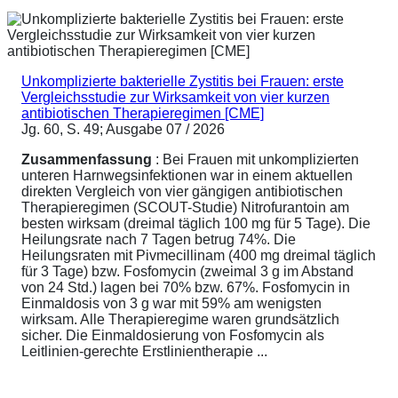
Unkomplizierte bakterielle Zystitis bei Frauen: erste
Vergleichsstudie zur Wirksamkeit von vier kurzen
antibiotischen Therapieregimen [CME]
Jg. 60, S. 49; Ausgabe 07 / 2026
Zusammenfassung
: Bei Frauen mit unkomplizierten
unteren Harnwegsinfektionen war in einem aktuellen
direkten Vergleich von vier gängigen antibiotischen
Therapieregimen (SCOUT-Studie) Nitrofurantoin am
besten wirksam (dreimal täglich 100 mg für 5 Tage). Die
Heilungsrate nach 7 Tagen betrug 74%. Die
Heilungsraten mit Pivmecillinam (400 mg dreimal täglich
für 3 Tage) bzw. Fosfomycin (zweimal 3 g im Abstand
von 24 Std.) lagen bei 70% bzw. 67%. Fosfomycin in
Einmaldosis von 3 g war mit 59% am wenigsten
wirksam. Alle Therapieregime waren grundsätzlich
sicher. Die Einmaldosierung von Fosfomycin als
Leitlinien-gerechte Erstlinientherapie ...