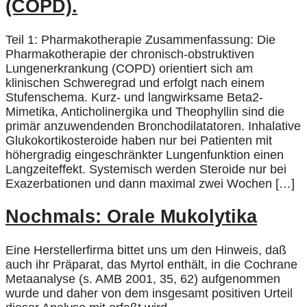
(COPD).
Teil 1: Pharmakotherapie Zusammenfassung: Die
Pharmakotherapie der chronisch-obstruktiven
Lungenerkrankung (COPD) orientiert sich am
klinischen Schweregrad und erfolgt nach einem
Stufenschema. Kurz- und langwirksame Beta2-
Mimetika, Anticholinergika und Theophyllin sind die
primär anzuwendenden Bronchodilatatoren. Inhalative
Glukokortikosteroide haben nur bei Patienten mit
höhergradig eingeschränkter Lungenfunktion einen
Langzeiteffekt. Systemisch werden Steroide nur bei
Exazerbationen und dann maximal zwei Wochen […]
Nochmals: Orale Mukolytika
Eine Herstellerfirma bittet uns um den Hinweis, daß
auch ihr Präparat, das Myrtol enthält, in die Cochrane
Metaanalyse (s. AMB 2001, 35, 62) aufgenommen
wurde und daher von dem insgesamt positiven Urteil