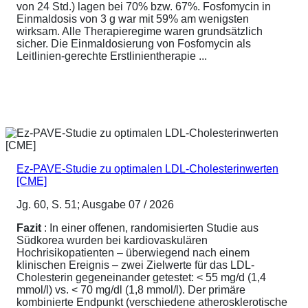
von 24 Std.) lagen bei 70% bzw. 67%. Fosfomycin in
Einmaldosis von 3 g war mit 59% am wenigsten
wirksam. Alle Therapieregime waren grundsätzlich
sicher. Die Einmaldosierung von Fosfomycin als
Leitlinien-gerechte Erstlinientherapie ...
Ez-PAVE-Studie zu optimalen LDL-Cholesterinwerten
[CME]
Jg. 60, S. 51; Ausgabe 07 / 2026
Fazit
: In einer offenen, randomisierten Studie aus
Südkorea wurden bei kardiovaskulären
Hochrisikopatienten – überwiegend nach einem
klinischen Ereignis – zwei Zielwerte für das LDL-
Cholesterin gegeneinander getestet: < 55 mg/d (1,4
mmol/l) vs. < 70 mg/dl (1,8 mmol/l). Der primäre
kombinierte Endpunkt (verschiedene atherosklerotische