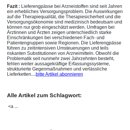
Fazit :
Lieferengpässe bei Arzneistoffen sind seit Jahren
ein erhebliches Versorgungsproblem. Die Auswirkungen
auf die Therapiequalität, die Therapiesicherheit und die
Versorgungsökonomie sind medizinisch bedeutsam und
können nur grob eingeschätzt werden. Umfragen bei
Ärztinnen und Ärzten zeigen unterschiedlich starke
Einschränkungen bei verschiedenen Fach- und
Patientengruppen sowie Regionen. Die Lieferengpässe
führen zu zeitintensiven Umsteuerungen und teils
riskanten Substitutionen von Arzneimitteln. Obwohl die
Problematik seit nunmehr zwei Jahrzehnten besteht,
fehlen weiter aussagekräftige Erfassungssysteme,
strukturierte Gegenmaßnahmen und verlässliche
Lieferketten....
bitte Artikel abonnieren
Alle Artikel zum Schlagwort:
<a ...