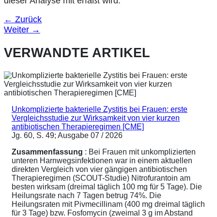
dieser Analyse mit erfaßt wird.
←
Zurück
Weiter
→
VERWANDTE ARTIKEL
Unkomplizierte bakterielle Zystitis bei Frauen: erste
Vergleichsstudie zur Wirksamkeit von vier kurzen
antibiotischen Therapieregimen [CME]
Jg. 60, S. 49; Ausgabe 07 / 2026
Zusammenfassung
: Bei Frauen mit unkomplizierten
unteren Harnwegsinfektionen war in einem aktuellen
direkten Vergleich von vier gängigen antibiotischen
Therapieregimen (SCOUT-Studie) Nitrofurantoin am
besten wirksam (dreimal täglich 100 mg für 5 Tage). Die
Heilungsrate nach 7 Tagen betrug 74%. Die
Heilungsraten mit Pivmecillinam (400 mg dreimal täglich
für 3 Tage) bzw. Fosfomycin (zweimal 3 g im Abstand