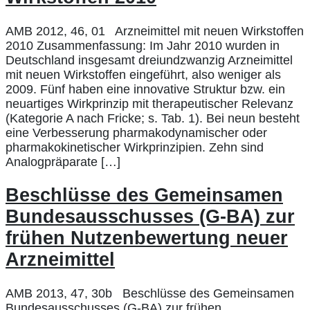
AMB 2012, 46, 01 Arzneimittel mit neuen Wirkstoffen
2010 Zusammenfassung: Im Jahr 2010 wurden in
Deutschland insgesamt dreiundzwanzig Arzneimittel
mit neuen Wirkstoffen eingeführt, also weniger als
2009. Fünf haben eine innovative Struktur bzw. ein
neuartiges Wirkprinzip mit therapeutischer Relevanz
(Kategorie A nach Fricke; s. Tab. 1). Bei neun besteht
eine Verbesserung pharmakodynamischer oder
pharmakokinetischer Wirkprinzipien. Zehn sind
Analogpräparate […]
Beschlüsse des Gemeinsamen
Bundesausschusses (G-BA) zur
frühen Nutzenbewertung neuer
Arzneimittel
AMB 2013, 47, 30b Beschlüsse des Gemeinsamen
Bundesausschusses (G-BA) zur frühen