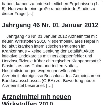
haben, kamen zu unterschiedlichen Ergebnissen (1-
5). Nun wurde eine große randomisierte Studie zu
dieser Frage […]
Jahrgang 46 Nr. 01 Januar 2012
Jahrgang 46 Nr. 01 Januar 2012 Arzneimittel mit
neuen Wirkstoffen 2010 Niedermolekulares Heparin
bei akut kranken internistischen Patienten im
Krankenhaus – keine Senkung der Letalität Akute
infektive Endokarditis mit Herzklappenfehler und
Herzinsuffizienz: früher chirurgischer Klappenersatz?
Biosimilars aus China und Indien Notfall-
Hospitalisierungen wegen unerwünschter
Arzneimittelereignisse Beschluss des Gemeinsamen
Bundesausschusses (G-BA) zur Bewertung neuer
Arzneimittel Leserbrief: […]
Arzneimittel mit neuen
Wirkstoffen 2010