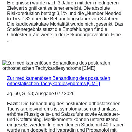
Ereignisse) wurde nach 3 Jahren mit dem niedrigeren
Zielwert signifikant seltener erreicht. Die absolute
Risikoreduktion beträgt 3,1% und die „Number Needed
to Treat“ 32 über die Behandlungsdauer von 3 Jahren.
Die kardiovaskuläre Mortalität wurde nicht gesenkt. Das
Studienergebnis stützt die Empfehlungen für die
Cholesterin-Zielwerte in der Sekundärprävention. Eine
...
Zur medikamentösen Behandlung des posturalen
orthostatischen Tachykardiesyndroms [CME]
Jg. 60, S. 53; Ausgabe 07 / 2026
Fazit
: Die Behandlung des posturalen orthostatischen
Tachykardiesyndroms ist symptomatisch und umfasst
erhöhte Flüssigkeits- und Salzzufuhr sowie Ausdauer-
und Krafttraining. Medikamente können unterstützend
eingesetzt werden. In einer kleinen Studie mit 40 Frauen
wurde nun doppelblind Ivabradin und Propanolol mit