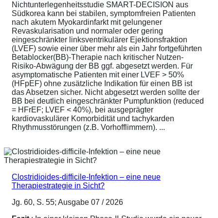
Nichtunterlegenheitsstudie SMART-DECISION aus
Südkorea kann bei stabilen, symptomfreien Patienten
nach akutem Myokardinfarkt mit gelungener
Revaskularisation und normaler oder gering
eingeschränkter linksventrikulärer Ejektionsfraktion
(LVEF) sowie einer über mehr als ein Jahr fortgeführten
Betablocker(BB)-Therapie nach kritischer Nutzen-
Risiko-Abwägung der BB ggf. abgesetzt werden. Für
asymptomatische Patienten mit einer LVEF > 50%
(HFpEF) ohne zusätzliche Indikation für einen BB ist
das Absetzen sicher. Nicht abgesetzt werden sollte der
BB bei deutlich eingeschränkter Pumpfunktion (reduced
= HFrEF; LVEF < 40%), bei ausgeprägter
kardiovaskulärer Komorbidität und tachykarden
Rhythmusstörungen (z.B. Vorhofflimmern). ...
Clostridioides-difficile-Infektion – eine neue
Therapiestrategie in Sicht?
Jg. 60, S. 55; Ausgabe 07 / 2026