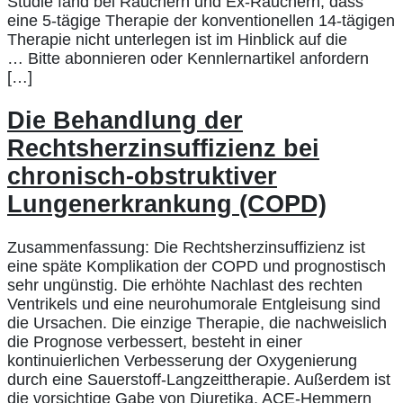
Studie fand bei Rauchern und Ex-Rauchern, dass
eine 5-tägige Therapie der konventionellen 14-tägigen
Therapie nicht unterlegen ist im Hinblick auf die
… Bitte abonnieren oder Kennlernartikel anfordern
[…]
Die Behandlung der
Rechtsherzinsuffizienz bei
chronisch-obstruktiver
Lungenerkrankung (COPD)
Zusammenfassung: Die Rechtsherzinsuffizienz ist
eine späte Komplikation der COPD und prognostisch
sehr ungünstig. Die erhöhte Nachlast des rechten
Ventrikels und eine neurohumorale Entgleisung sind
die Ursachen. Die einzige Therapie, die nachweislich
die Prognose verbessert, besteht in einer
kontinuierlichen Verbesserung der Oxygenierung
durch eine Sauerstoff-Langzeittherapie. Außerdem ist
die vorsichtige Gabe von Diuretika, ACE-Hemmern