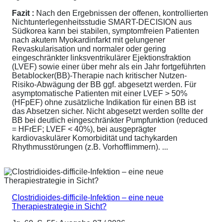
Fazit :
Nach den Ergebnissen der offenen, kontrollierten
Nichtunterlegenheitsstudie SMART-DECISION aus
Südkorea kann bei stabilen, symptomfreien Patienten
nach akutem Myokardinfarkt mit gelungener
Revaskularisation und normaler oder gering
eingeschränkter linksventrikulärer Ejektionsfraktion
(LVEF) sowie einer über mehr als ein Jahr fortgeführten
Betablocker(BB)-Therapie nach kritischer Nutzen-
Risiko-Abwägung der BB ggf. abgesetzt werden. Für
asymptomatische Patienten mit einer LVEF > 50%
(HFpEF) ohne zusätzliche Indikation für einen BB ist
das Absetzen sicher. Nicht abgesetzt werden sollte der
BB bei deutlich eingeschränkter Pumpfunktion (reduced
= HFrEF; LVEF < 40%), bei ausgeprägter
kardiovaskulärer Komorbidität und tachykarden
Rhythmusstörungen (z.B. Vorhofflimmern). ...
Clostridioides-difficile-Infektion – eine neue
Therapiestrategie in Sicht?