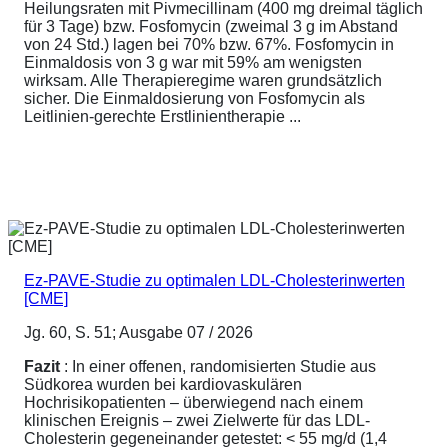
Heilungsraten mit Pivmecillinam (400 mg dreimal täglich
für 3 Tage) bzw. Fosfomycin (zweimal 3 g im Abstand
von 24 Std.) lagen bei 70% bzw. 67%. Fosfomycin in
Einmaldosis von 3 g war mit 59% am wenigsten
wirksam. Alle Therapieregime waren grundsätzlich
sicher. Die Einmaldosierung von Fosfomycin als
Leitlinien-gerechte Erstlinientherapie ...
Ez-PAVE-Studie zu optimalen LDL-Cholesterinwerten
[CME]
Jg. 60, S. 51; Ausgabe 07 / 2026
Fazit
: In einer offenen, randomisierten Studie aus
Südkorea wurden bei kardiovaskulären
Hochrisikopatienten – überwiegend nach einem
klinischen Ereignis – zwei Zielwerte für das LDL-
Cholesterin gegeneinander getestet: < 55 mg/d (1,4