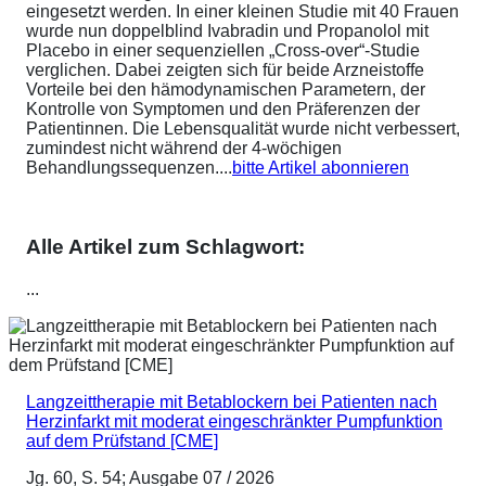
eingesetzt werden. In einer kleinen Studie mit 40 Frauen
wurde nun doppelblind Ivabradin und Propanolol mit
Placebo in einer sequenziellen „Cross-over“-Studie
verglichen. Dabei zeigten sich für beide Arzneistoffe
Vorteile bei den hämodynamischen Parametern, der
Kontrolle von Symptomen und den Präferenzen der
Patientinnen. Die Lebensqualität wurde nicht verbessert,
zumindest nicht während der 4-wöchigen
Behandlungssequenzen....
bitte Artikel abonnieren
Alle Artikel zum Schlagwort:
...
Langzeittherapie mit Betablockern bei Patienten nach
Herzinfarkt mit moderat eingeschränkter Pumpfunktion
auf dem Prüfstand [CME]
Jg. 60, S. 54; Ausgabe 07 / 2026