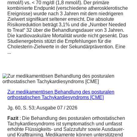
mmol/l) vs. < 70 mg/dl (1,8 mmol/l). Der primäre
kombinierte Endpunkt (verschiedene atherosklerotische
Ereignisse) wurde nach 3 Jahren mit dem niedrigeren
Zielwert signifikant seltener erreicht. Die absolute
Risikoreduktion beträgt 3,1% und die „Number Needed
to Treat“ 32 über die Behandlungsdauer von 3 Jahren.
Die kardiovaskuläre Mortalität wurde nicht gesenkt. Das
Studienergebnis stützt die Empfehlungen für die
Cholesterin-Zielwerte in der Sekundärprävention. Eine
...
Zur medikamentösen Behandlung des posturalen
orthostatischen Tachykardiesyndroms [CME]
Jg. 60, S. 53; Ausgabe 07 / 2026
Fazit
: Die Behandlung des posturalen orthostatischen
Tachykardiesyndroms ist symptomatisch und umfasst
erhöhte Flüssigkeits- und Salzzufuhr sowie Ausdauer-
und Krafttraining. Medikamente können unterstützend