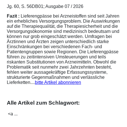
Jg. 60, S. 56DB01; Ausgabe 07 / 2026
Fazit :
Lieferengpässe bei Arzneistoffen sind seit Jahren
ein erhebliches Versorgungsproblem. Die Auswirkungen
auf die Therapiequalität, die Therapiesicherheit und die
Versorgungsökonomie sind medizinisch bedeutsam und
können nur grob eingeschätzt werden. Umfragen bei
Ärztinnen und Ärzten zeigen unterschiedlich starke
Einschränkungen bei verschiedenen Fach- und
Patientengruppen sowie Regionen. Die Lieferengpässe
führen zu zeitintensiven Umsteuerungen und teils
riskanten Substitutionen von Arzneimitteln. Obwohl die
Problematik seit nunmehr zwei Jahrzehnten besteht,
fehlen weiter aussagekräftige Erfassungssysteme,
strukturierte Gegenmaßnahmen und verlässliche
Lieferketten....
bitte Artikel abonnieren
Alle Artikel zum Schlagwort:
<a ...