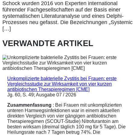
Schock wurden 2016 von Experten international
führender Fachgesellschaften auf der Basis einer
systematischen Literaturanalyse und eines Delphi-
Prozesses neu gefasst. Die Bezeichnungen „Systemic
[…]
VERWANDTE ARTIKEL
Unkomplizierte bakterielle Zystitis bei Frauen: erste
Vergleichsstudie zur Wirksamkeit von vier kurzen
antibiotischen Therapieregimen [CME]
Jg. 60, S. 49; Ausgabe 07 / 2026
Zusammenfassung
: Bei Frauen mit unkomplizierten
unteren Harnwegsinfektionen war in einem aktuellen
direkten Vergleich von vier gängigen antibiotischen
Therapieregimen (SCOUT-Studie) Nitrofurantoin am
besten wirksam (dreimal täglich 100 mg für 5 Tage). Die
Heilungsrate nach 7 Tagen betrug 74%. Die