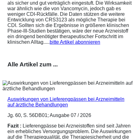
als sicher und gut verträglich eingestuft. Die Wirksamkeit
war ähnlich wie die von Vancomycin, jedoch gab es
weniger CDI-Rückfälle. Die Daten stützen die weitere
Entwicklung von CRS3123 als mögliche Therapie bei
CDI. Sollten sich die Ergebnisse in größeren klinischen
Phase-III-Studien bestätigen, wäre der neue Arzneistoff
ein dringend benötigter therapeutischer Fortschritt im
klinischen Alltag.....
bitte Artikel abonnieren
Alle Artikel zum ...
Auswirkungen von Lieferengpässen bei Arzneimitteln
auf ärztliche Behandlungen
Jg. 60, S. 56DB01; Ausgabe 07 / 2026
Fazit :
Lieferengpässe bei Arzneistoffen sind seit Jahren
ein erhebliches Versorgungsproblem. Die Auswirkungen
auf die Therapiequalität, die Therapiesicherheit und die