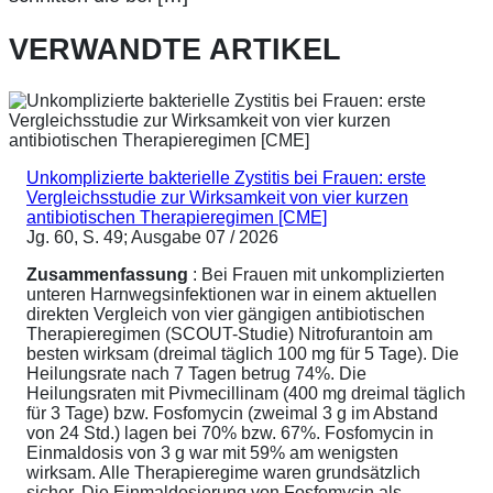
VERWANDTE ARTIKEL
Unkomplizierte bakterielle Zystitis bei Frauen: erste
Vergleichsstudie zur Wirksamkeit von vier kurzen
antibiotischen Therapieregimen [CME]
Jg. 60, S. 49; Ausgabe 07 / 2026
Zusammenfassung
: Bei Frauen mit unkomplizierten
unteren Harnwegsinfektionen war in einem aktuellen
direkten Vergleich von vier gängigen antibiotischen
Therapieregimen (SCOUT-Studie) Nitrofurantoin am
besten wirksam (dreimal täglich 100 mg für 5 Tage). Die
Heilungsrate nach 7 Tagen betrug 74%. Die
Heilungsraten mit Pivmecillinam (400 mg dreimal täglich
für 3 Tage) bzw. Fosfomycin (zweimal 3 g im Abstand
von 24 Std.) lagen bei 70% bzw. 67%. Fosfomycin in
Einmaldosis von 3 g war mit 59% am wenigsten
wirksam. Alle Therapieregime waren grundsätzlich
sicher. Die Einmaldosierung von Fosfomycin als