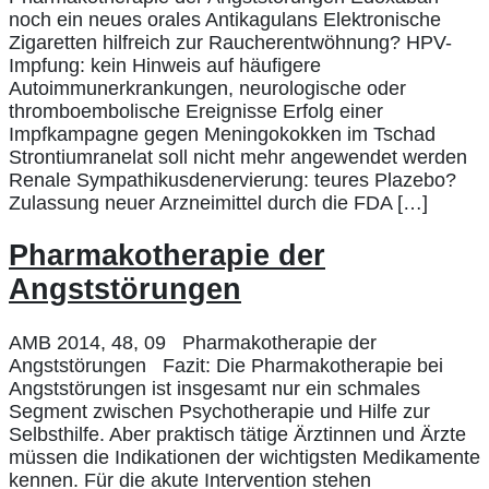
noch ein neues orales Antikagulans Elektronische
Zigaretten hilfreich zur Raucherentwöhnung? HPV-
Impfung: kein Hinweis auf häufigere
Autoimmunerkrankungen, neurologische oder
thromboembolische Ereignisse Erfolg einer
Impfkampagne gegen Meningokokken im Tschad
Strontiumranelat soll nicht mehr angewendet werden
Renale Sympathikusdenervierung: teures Plazebo?
Zulassung neuer Arzneimittel durch die FDA […]
Pharmakotherapie der
Angststörungen
AMB 2014, 48, 09 Pharmakotherapie der
Angststörungen Fazit: Die Pharmakotherapie bei
Angststörungen ist insgesamt nur ein schmales
Segment zwischen Psychotherapie und Hilfe zur
Selbsthilfe. Aber praktisch tätige Ärztinnen und Ärzte
müssen die Indikationen der wichtigsten Medikamente
kennen. Für die akute Intervention stehen