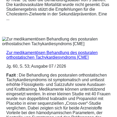
Die kardiovaskuläre Mortalität wurde nicht gesenkt. Das
Studienergebnis stützt die Empfehlungen für die
Cholesterin-Zielwerte in der Sekundärprävention. Eine
...
Zur medikamentösen Behandlung des posturalen
orthostatischen Tachykardiesyndroms [CME]
Jg. 60, S. 53; Ausgabe 07 / 2026
Fazit
: Die Behandlung des posturalen orthostatischen
Tachykardiesyndroms ist symptomatisch und umfasst
erhöhte Flüssigkeits- und Salzzufuhr sowie Ausdauer-
und Krafttraining. Medikamente können unterstützend
eingesetzt werden. In einer kleinen Studie mit 40 Frauen
wurde nun doppelblind Ivabradin und Propanolol mit
Placebo in einer sequenziellen „Cross-over“-Studie
verglichen. Dabei zeigten sich für beide Arzneistoffe
Vorteile bei den hämodynamischen Parametern, der