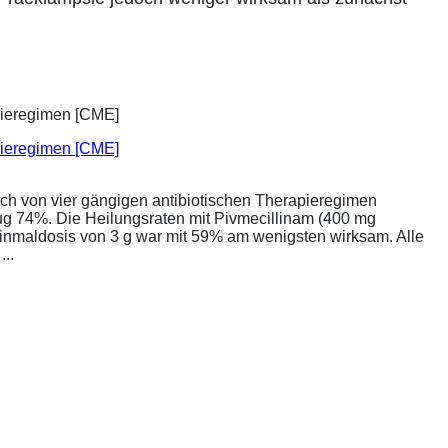
apieregimen [CME]
ich von vier gängigen antibiotischen Therapieregimen
rug 74%. Die Heilungsraten mit Pivmecillinam (400 mg
Einmaldosis von 3 g war mit 59% am wenigsten wirksam. Alle
..