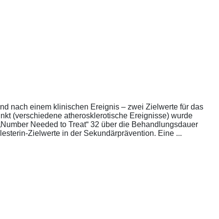
nd nach einem klinischen Ereignis – zwei Zielwerte für das
unkt (verschiedene atherosklerotische Ereignisse) wurde
die „Number Needed to Treat“ 32 über die Behandlungsdauer
esterin-Zielwerte in der Sekundärprävention. Eine ...