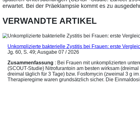
erwartet. Bei der Präeklampsie kommt es zu ausgede
VERWANDTE ARTIKEL
Unkomplizierte bakterielle Zystitis bei Frauen: erste Vergl
Jg. 60, S. 49; Ausgabe 07 / 2026
Zusammenfassung
: Bei Frauen mit unkomplizierten unte
(SCOUT-Studie) Nitrofurantoin am besten wirksam (dreimal 
dreimal täglich für 3 Tage) bzw. Fosfomycin (zweimal 3 g 
Therapieregime waren grundsätzlich sicher. Die Einmaldosier