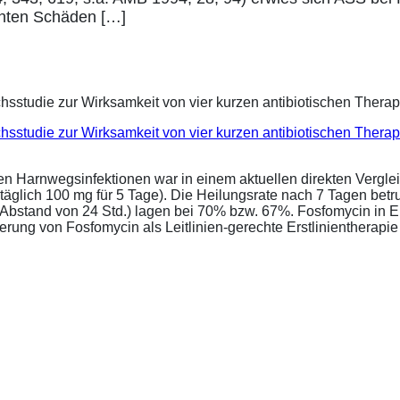
hnten Schäden […]
eichsstudie zur Wirksamkeit von vier kurzen antibiotischen Ther
ren Harnwegsinfektionen war in einem aktuellen direkten Vergle
täglich 100 mg für 5 Tage). Die Heilungsrate nach 7 Tagen bet
im Abstand von 24 Std.) lagen bei 70% bzw. 67%. Fosfomycin in 
ung von Fosfomycin als Leitlinien-gerechte Erstlinientherapie .