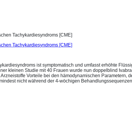
ischen Tachykardiesyndroms [CME]
ykardiesyndroms ist symptomatisch und umfasst erhöhte Flüssigk
ner kleinen Studie mit 40 Frauen wurde nun doppelblind Ivabra
ide Arzneistoffe Vorteile bei den hämodynamischen Parametern,
zumindest nicht während der 4-wöchigen Behandlungssequenzen.