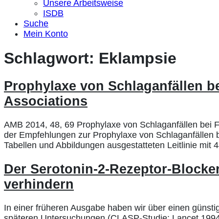
Unsere Arbeitsweise
ISDB
Suche
Mein Konto
Schlagwort:
Eklampsie
Prophylaxe von Schlaganfällen b
Associations
AMB 2014, 48, 69 Prophylaxe von Schlaganfällen bei Fr
der Empfehlungen zur Prophylaxe von Schlaganfällen bei 
Tabellen und Abbildungen ausgestatteten Leitlinie mit 44
Der Serotonin-2-Rezeptor-Blocker
verhindern
In einer früheren Ausgabe haben wir über einen günstig
späteren Untersuchungen (CLASP-Studie: Lancet 1994,