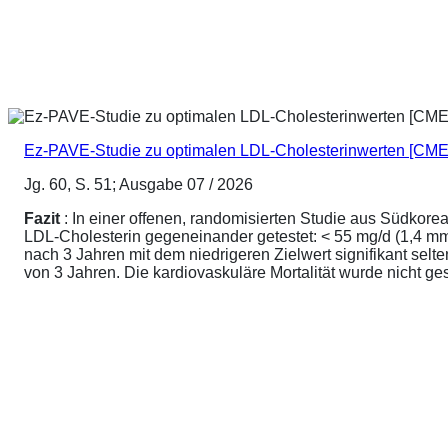
Ez-PAVE-Studie zu optimalen LDL-Cholesterinwerten [CME
Jg. 60, S. 51; Ausgabe 07 / 2026
Fazit
: In einer offenen, randomisierten Studie aus Südkore
LDL-Cholesterin gegeneinander getestet: < 55 mg/d (1,4 mmo
nach 3 Jahren mit dem niedrigeren Zielwert signifikant sel
von 3 Jahren. Die kardiovaskuläre Mortalität wurde nicht ge