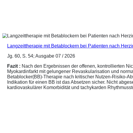
Langzeittherapie mit Betablockern bei Patienten nach Herz
Jg. 60, S. 54; Ausgabe 07 / 2026
Fazit :
Nach den Ergebnissen der offenen, kontrollierten N
Myokardinfarkt mit gelungener Revaskularisation und normale
Betablocker(BB)-Therapie nach kritischer Nutzen-Risiko-A
Indikation für einen BB ist das Absetzen sicher. Nicht abg
kardiovaskulärer Komorbidität und tachykarden Rhythmusstör