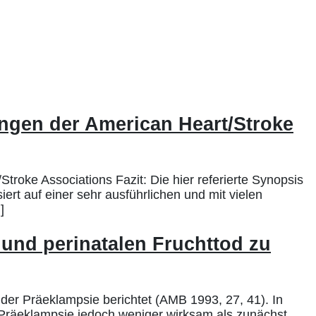
ngen der American Heart/Stroke
oke Associations Fazit: Die hier referierte Synopsis
iert auf einer sehr ausführlichen und mit vielen
]
 und perinatalen Fruchttod zu
 der Präeklampsie berichtet (AMB 1993, 27, 41). In
 Präeklampsie jedoch weniger wirksam als zunächst