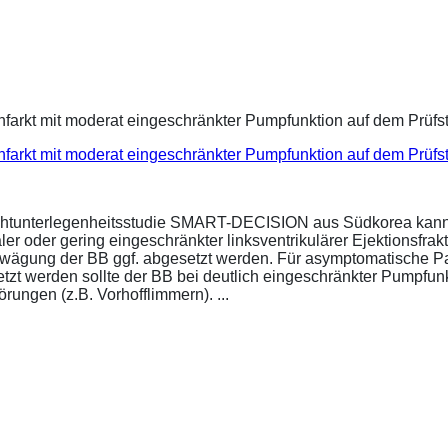
infarkt mit moderat eingeschränkter Pumpfunktion auf dem Prüf
ichtunterlegenheitsstudie SMART-DECISION aus Südkorea kann 
r oder gering eingeschränkter linksventrikulärer Ejektionsfrakt
bwägung der BB ggf. abgesetzt werden. Für asymptomatische P
esetzt werden sollte der BB bei deutlich eingeschränkter Pumpf
ungen (z.B. Vorhofflimmern). ...