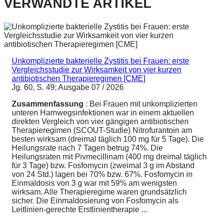
VERWANDTE ARTIKEL
Unkomplizierte bakterielle Zystitis bei Frauen: erste
Vergleichsstudie zur Wirksamkeit von vier kurzen
antibiotischen Therapieregimen [CME]
Jg. 60, S. 49; Ausgabe 07 / 2026
Zusammenfassung
: Bei Frauen mit unkomplizierten
unteren Harnwegsinfektionen war in einem aktuellen
direkten Vergleich von vier gängigen antibiotischen
Therapieregimen (SCOUT-Studie) Nitrofurantoin am
besten wirksam (dreimal täglich 100 mg für 5 Tage). Die
Heilungsrate nach 7 Tagen betrug 74%. Die
Heilungsraten mit Pivmecillinam (400 mg dreimal täglich
für 3 Tage) bzw. Fosfomycin (zweimal 3 g im Abstand
von 24 Std.) lagen bei 70% bzw. 67%. Fosfomycin in
Einmaldosis von 3 g war mit 59% am wenigsten
wirksam. Alle Therapieregime waren grundsätzlich
sicher. Die Einmaldosierung von Fosfomycin als
Leitlinien-gerechte Erstlinientherapie ...