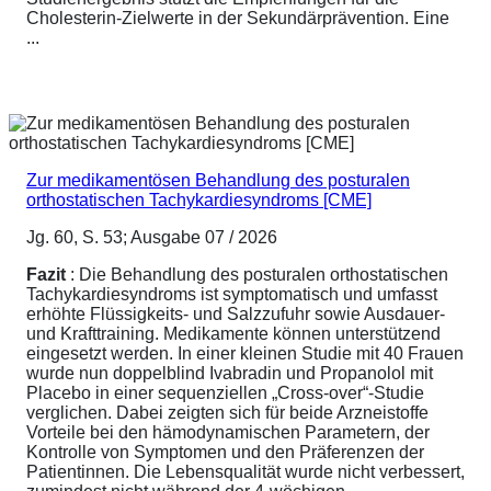
Cholesterin-Zielwerte in der Sekundärprävention. Eine
...
Zur medikamentösen Behandlung des posturalen
orthostatischen Tachykardiesyndroms [CME]
Jg. 60, S. 53; Ausgabe 07 / 2026
Fazit
: Die Behandlung des posturalen orthostatischen
Tachykardiesyndroms ist symptomatisch und umfasst
erhöhte Flüssigkeits- und Salzzufuhr sowie Ausdauer-
und Krafttraining. Medikamente können unterstützend
eingesetzt werden. In einer kleinen Studie mit 40 Frauen
wurde nun doppelblind Ivabradin und Propanolol mit
Placebo in einer sequenziellen „Cross-over“-Studie
verglichen. Dabei zeigten sich für beide Arzneistoffe
Vorteile bei den hämodynamischen Parametern, der
Kontrolle von Symptomen und den Präferenzen der
Patientinnen. Die Lebensqualität wurde nicht verbessert,