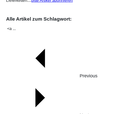
Lieferketten....
bitte Artikel abonnieren
Alle Artikel zum Schlagwort:
<a ...
Previous