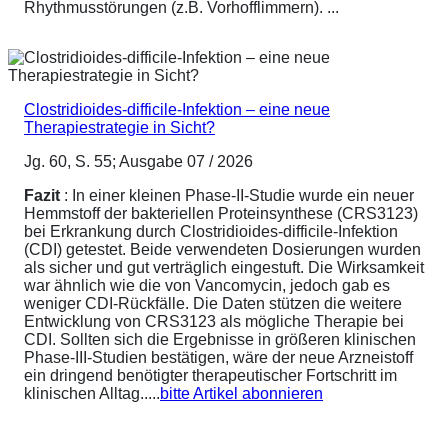
Rhythmusstörungen (z.B. Vorhofflimmern). ...
Clostridioides-difficile-Infektion – eine neue
Therapiestrategie in Sicht?
Jg. 60, S. 55; Ausgabe 07 / 2026
Fazit
: In einer kleinen Phase-II-Studie wurde ein neuer
Hemmstoff der bakteriellen Proteinsynthese (CRS3123)
bei Erkrankung durch Clostridioides-difficile-Infektion
(CDI) getestet. Beide verwendeten Dosierungen wurden
als sicher und gut verträglich eingestuft. Die Wirksamkeit
war ähnlich wie die von Vancomycin, jedoch gab es
weniger CDI-Rückfälle. Die Daten stützen die weitere
Entwicklung von CRS3123 als mögliche Therapie bei
CDI. Sollten sich die Ergebnisse in größeren klinischen
Phase-III-Studien bestätigen, wäre der neue Arzneistoff
ein dringend benötigter therapeutischer Fortschritt im
klinischen Alltag.....
bitte Artikel abonnieren