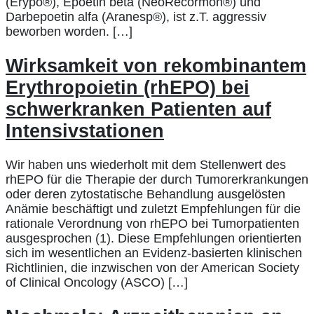
(Erypo®), Epoetin beta (NeoRecormon®) und
Darbepoetin alfa (Aranesp®), ist z.T. aggressiv
beworben worden. […]
Wirksamkeit von rekombinantem
Erythropoietin (rhEPO) bei
schwerkranken Patienten auf
Intensivstationen
Wir haben uns wiederholt mit dem Stellenwert des
rhEPO für die Therapie der durch Tumorerkrankungen
oder deren zytostatische Behandlung ausgelösten
Anämie beschäftigt und zuletzt Empfehlungen für die
rationale Verordnung von rhEPO bei Tumorpatienten
ausgesprochen (1). Diese Empfehlungen orientierten
sich im wesentlichen an Evidenz-basierten klinischen
Richtlinien, die inzwischen von der American Society
of Clinical Oncology (ASCO) […]