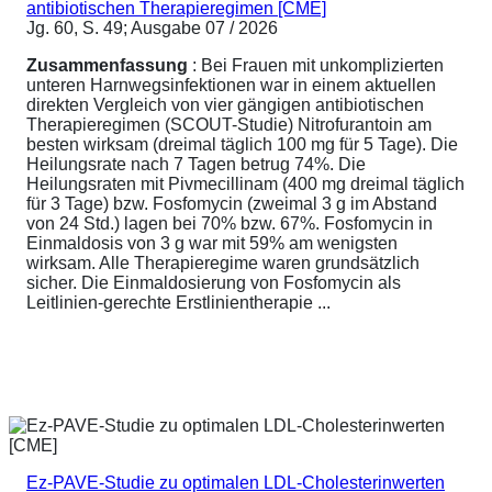
antibiotischen Therapieregimen [CME]
Jg. 60, S. 49; Ausgabe 07 / 2026
Zusammenfassung
: Bei Frauen mit unkomplizierten
unteren Harnwegsinfektionen war in einem aktuellen
direkten Vergleich von vier gängigen antibiotischen
Therapieregimen (SCOUT-Studie) Nitrofurantoin am
besten wirksam (dreimal täglich 100 mg für 5 Tage). Die
Heilungsrate nach 7 Tagen betrug 74%. Die
Heilungsraten mit Pivmecillinam (400 mg dreimal täglich
für 3 Tage) bzw. Fosfomycin (zweimal 3 g im Abstand
von 24 Std.) lagen bei 70% bzw. 67%. Fosfomycin in
Einmaldosis von 3 g war mit 59% am wenigsten
wirksam. Alle Therapieregime waren grundsätzlich
sicher. Die Einmaldosierung von Fosfomycin als
Leitlinien-gerechte Erstlinientherapie ...
Ez-PAVE-Studie zu optimalen LDL-Cholesterinwerten