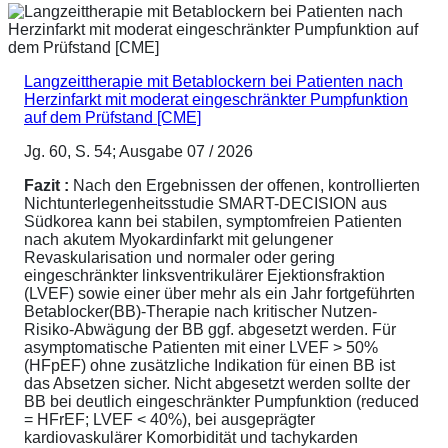
Langzeittherapie mit Betablockern bei Patienten nach
Herzinfarkt mit moderat eingeschränkter Pumpfunktion
auf dem Prüfstand [CME]
Jg. 60, S. 54; Ausgabe 07 / 2026
Fazit :
Nach den Ergebnissen der offenen, kontrollierten
Nichtunterlegenheitsstudie SMART-DECISION aus
Südkorea kann bei stabilen, symptomfreien Patienten
nach akutem Myokardinfarkt mit gelungener
Revaskularisation und normaler oder gering
eingeschränkter linksventrikulärer Ejektionsfraktion
(LVEF) sowie einer über mehr als ein Jahr fortgeführten
Betablocker(BB)-Therapie nach kritischer Nutzen-
Risiko-Abwägung der BB ggf. abgesetzt werden. Für
asymptomatische Patienten mit einer LVEF > 50%
(HFpEF) ohne zusätzliche Indikation für einen BB ist
das Absetzen sicher. Nicht abgesetzt werden sollte der
BB bei deutlich eingeschränkter Pumpfunktion (reduced
= HFrEF; LVEF < 40%), bei ausgeprägter
kardiovaskulärer Komorbidität und tachykarden