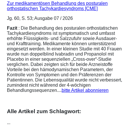
Zur medikamentösen Behandlung des posturalen
orthostatischen Tachykardiesyndroms [CME]
Jg. 60, S. 53; Ausgabe 07 / 2026
Fazit
: Die Behandlung des posturalen orthostatischen
Tachykardiesyndroms ist symptomatisch und umfasst
erhöhte Flüssigkeits- und Salzzufuhr sowie Ausdauer-
und Krafttraining. Medikamente können unterstützend
eingesetzt werden. In einer kleinen Studie mit 40 Frauen
wurde nun doppelblind Ivabradin und Propanolol mit
Placebo in einer sequenziellen „Cross-over“-Studie
verglichen. Dabei zeigten sich für beide Arzneistoffe
Vorteile bei den hämodynamischen Parametern, der
Kontrolle von Symptomen und den Präferenzen der
Patientinnen. Die Lebensqualität wurde nicht verbessert,
zumindest nicht während der 4-wöchigen
Behandlungssequenzen....
bitte Artikel abonnieren
Alle Artikel zum Schlagwort:
...