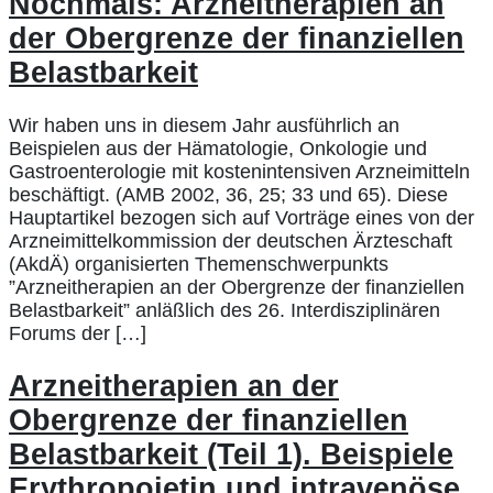
Nochmals: Arzneitherapien an
der Obergrenze der finanziellen
Belastbarkeit
Wir haben uns in diesem Jahr ausführlich an
Beispielen aus der Hämatologie, Onkologie und
Gastroenterologie mit kostenintensiven Arzneimitteln
beschäftigt. (AMB 2002, 36, 25; 33 und 65). Diese
Hauptartikel bezogen sich auf Vorträge eines von der
Arzneimittelkommission der deutschen Ärzteschaft
(AkdÄ) organisierten Themenschwerpunkts
”Arzneitherapien an der Obergrenze der finanziellen
Belastbarkeit” anläßlich des 26. Interdisziplinären
Forums der […]
Arzneitherapien an der
Obergrenze der finanziellen
Belastbarkeit (Teil 1). Beispiele
Erythropoietin und intravenöse