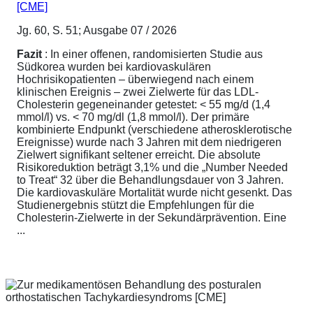
[CME]
Jg. 60, S. 51; Ausgabe 07 / 2026
Fazit
: In einer offenen, randomisierten Studie aus
Südkorea wurden bei kardiovaskulären
Hochrisikopatienten – überwiegend nach einem
klinischen Ereignis – zwei Zielwerte für das LDL-
Cholesterin gegeneinander getestet: < 55 mg/d (1,4
mmol/l) vs. < 70 mg/dl (1,8 mmol/l). Der primäre
kombinierte Endpunkt (verschiedene atherosklerotische
Ereignisse) wurde nach 3 Jahren mit dem niedrigeren
Zielwert signifikant seltener erreicht. Die absolute
Risikoreduktion beträgt 3,1% und die „Number Needed
to Treat“ 32 über die Behandlungsdauer von 3 Jahren.
Die kardiovaskuläre Mortalität wurde nicht gesenkt. Das
Studienergebnis stützt die Empfehlungen für die
Cholesterin-Zielwerte in der Sekundärprävention. Eine
...