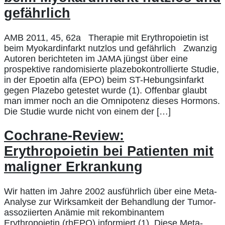
gefährlich
AMB 2011, 45, 62a Therapie mit Erythropoietin ist
beim Myokardinfarkt nutzlos und gefährlich Zwanzig
Autoren berichteten im JAMA jüngst über eine
prospektive randomisierte plazebokontrollierte Studie,
in der Epoetin alfa (EPO) beim ST-Hebungsinfarkt
gegen Plazebo getestet wurde (1). Offenbar glaubt
man immer noch an die Omnipotenz dieses Hormons.
Die Studie wurde nicht von einem der […]
Cochrane-Review:
Erythropoietin bei Patienten mit
maligner Erkrankung
Wir hatten im Jahre 2002 ausführlich über eine Meta-
Analyse zur Wirksamkeit der Behandlung der Tumor-
assoziierten Anämie mit rekombinantem
Erythropoietin (rhEPO) informiert (1). Diese Meta-