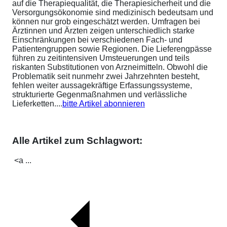
auf die Therapiequalität, die Therapiesicherheit und die
Versorgungsökonomie sind medizinisch bedeutsam und
können nur grob eingeschätzt werden. Umfragen bei
Ärztinnen und Ärzten zeigen unterschiedlich starke
Einschränkungen bei verschiedenen Fach- und
Patientengruppen sowie Regionen. Die Lieferengpässe
führen zu zeitintensiven Umsteuerungen und teils
riskanten Substitutionen von Arzneimitteln. Obwohl die
Problematik seit nunmehr zwei Jahrzehnten besteht,
fehlen weiter aussagekräftige Erfassungssysteme,
strukturierte Gegenmaßnahmen und verlässliche
Lieferketten....
bitte Artikel abonnieren
Alle Artikel zum Schlagwort:
<a ...