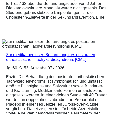
to Treat“ 32 über die Behandlungsdauer von 3 Jahren.
Die kardiovaskuläre Mortalität wurde nicht gesenkt. Das
Studienergebnis stützt die Empfehlungen für die
Cholesterin-Zielwerte in der Sekundärprävention. Eine
...
Zur medikamentösen Behandlung des posturalen
orthostatischen Tachykardiesyndroms [CME]
Jg. 60, S. 53; Ausgabe 07 / 2026
Fazit
: Die Behandlung des posturalen orthostatischen
Tachykardiesyndroms ist symptomatisch und umfasst
erhöhte Flüssigkeits- und Salzzufuhr sowie Ausdauer-
und Krafttraining. Medikamente können unterstützend
eingesetzt werden. In einer kleinen Studie mit 40 Frauen
wurde nun doppelblind Ivabradin und Propanolol mit
Placebo in einer sequenziellen „Cross-over“-Studie
verglichen. Dabei zeigten sich für beide Arzneistoffe
Vorteile bei den hämodynamischen Parametern, der