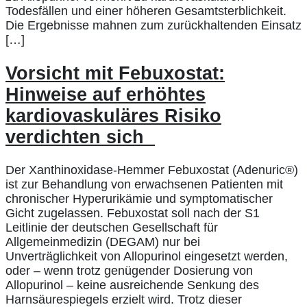
Todesfällen und einer höheren Gesamtsterblichkeit.
Die Ergebnisse mahnen zum zurückhaltenden Einsatz
[…]
Vorsicht mit Febuxostat:
Hinweise auf erhöhtes
kardiovaskuläres Risiko
verdichten sich
Der Xanthinoxidase-Hemmer Febuxostat (Adenuric®)
ist zur Behandlung von erwachsenen Patienten mit
chronischer Hyperurikämie und symptomatischer
Gicht zugelassen. Febuxostat soll nach der S1
Leitlinie der deutschen Gesellschaft für
Allgemeinmedizin (DEGAM) nur bei
Unverträglichkeit von Allopurinol eingesetzt werden,
oder – wenn trotz genügender Dosierung von
Allopurinol – keine ausreichende Senkung des
Harnsäurespiegels erzielt wird. Trotz dieser