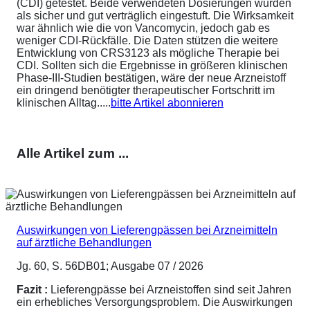
(CDI) getestet. Beide verwendeten Dosierungen wurden
als sicher und gut verträglich eingestuft. Die Wirksamkeit
war ähnlich wie die von Vancomycin, jedoch gab es
weniger CDI-Rückfälle. Die Daten stützen die weitere
Entwicklung von CRS3123 als mögliche Therapie bei
CDI. Sollten sich die Ergebnisse in größeren klinischen
Phase-III-Studien bestätigen, wäre der neue Arzneistoff
ein dringend benötigter therapeutischer Fortschritt im
klinischen Alltag.....
bitte Artikel abonnieren
Alle Artikel zum ...
Auswirkungen von Lieferengpässen bei Arzneimitteln
auf ärztliche Behandlungen
Jg. 60, S. 56DB01; Ausgabe 07 / 2026
Fazit :
Lieferengpässe bei Arzneistoffen sind seit Jahren
ein erhebliches Versorgungsproblem. Die Auswirkungen