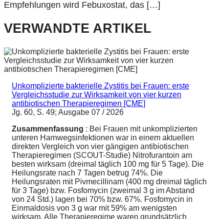
Empfehlungen wird Febuxostat, das […]
VERWANDTE ARTIKEL
Unkomplizierte bakterielle Zystitis bei Frauen: erste
Vergleichsstudie zur Wirksamkeit von vier kurzen
antibiotischen Therapieregimen [CME]
Jg. 60, S. 49; Ausgabe 07 / 2026
Zusammenfassung
: Bei Frauen mit unkomplizierten
unteren Harnwegsinfektionen war in einem aktuellen
direkten Vergleich von vier gängigen antibiotischen
Therapieregimen (SCOUT-Studie) Nitrofurantoin am
besten wirksam (dreimal täglich 100 mg für 5 Tage). Die
Heilungsrate nach 7 Tagen betrug 74%. Die
Heilungsraten mit Pivmecillinam (400 mg dreimal täglich
für 3 Tage) bzw. Fosfomycin (zweimal 3 g im Abstand
von 24 Std.) lagen bei 70% bzw. 67%. Fosfomycin in
Einmaldosis von 3 g war mit 59% am wenigsten
wirksam. Alle Therapieregime waren grundsätzlich