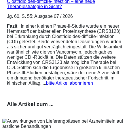
Clostridioides-difficile-Infektion – eine neue
Therapiestrategie in Sicht?
Jg. 60, S. 55; Ausgabe 07 / 2026
Fazit
: In einer kleinen Phase-II-Studie wurde ein neuer
Hemmstoff der bakteriellen Proteinsynthese (CRS3123)
bei Erkrankung durch Clostridioides-difficile-Infektion
(CDI) getestet. Beide verwendeten Dosierungen wurden
als sicher und gut verträglich eingestuft. Die Wirksamkeit
war ähnlich wie die von Vancomycin, jedoch gab es
weniger CDI-Rückfälle. Die Daten stützen die weitere
Entwicklung von CRS3123 als mögliche Therapie bei
CDI. Sollten sich die Ergebnisse in größeren klinischen
Phase-III-Studien bestätigen, wäre der neue Arzneistoff
ein dringend benötigter therapeutischer Fortschritt im
klinischen Alltag.....
bitte Artikel abonnieren
Alle Artikel zum ...