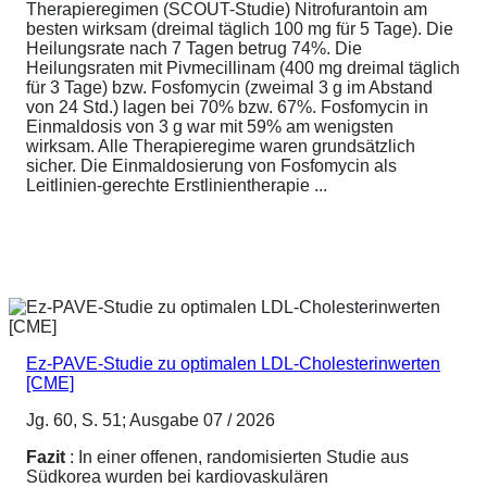
Therapieregimen (SCOUT-Studie) Nitrofurantoin am
besten wirksam (dreimal täglich 100 mg für 5 Tage). Die
Heilungsrate nach 7 Tagen betrug 74%. Die
Heilungsraten mit Pivmecillinam (400 mg dreimal täglich
für 3 Tage) bzw. Fosfomycin (zweimal 3 g im Abstand
von 24 Std.) lagen bei 70% bzw. 67%. Fosfomycin in
Einmaldosis von 3 g war mit 59% am wenigsten
wirksam. Alle Therapieregime waren grundsätzlich
sicher. Die Einmaldosierung von Fosfomycin als
Leitlinien-gerechte Erstlinientherapie ...
Ez-PAVE-Studie zu optimalen LDL-Cholesterinwerten
[CME]
Jg. 60, S. 51; Ausgabe 07 / 2026
Fazit
: In einer offenen, randomisierten Studie aus
Südkorea wurden bei kardiovaskulären