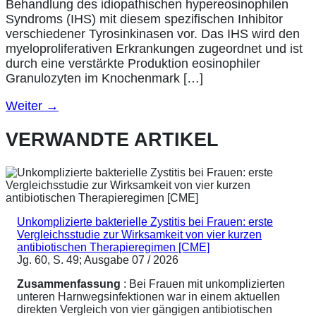
Behandlung des idiopathischen hypereosinophilen
Syndroms (IHS) mit diesem spezifischen Inhibitor
verschiedener Tyrosinkinasen vor. Das IHS wird den
myeloproliferativen Erkrankungen zugeordnet und ist
durch eine verstärkte Produktion eosinophiler
Granulozyten im Knochenmark […]
Weiter
→
VERWANDTE ARTIKEL
Unkomplizierte bakterielle Zystitis bei Frauen: erste
Vergleichsstudie zur Wirksamkeit von vier kurzen
antibiotischen Therapieregimen [CME]
Jg. 60, S. 49; Ausgabe 07 / 2026
Zusammenfassung
: Bei Frauen mit unkomplizierten
unteren Harnwegsinfektionen war in einem aktuellen
direkten Vergleich von vier gängigen antibiotischen