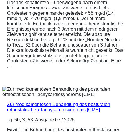
Hochrisikopatienten – überwiegend nach einem
klinischen Ereignis – zwei Zielwerte für das LDL-
Cholesterin gegeneinander getestet: < 55 mg/d (1,4
mmol/l) vs. < 70 mg/dl (1,8 mmol/l). Der primäre
kombinierte Endpunkt (verschiedene atherosklerotische
Ereignisse) wurde nach 3 Jahren mit dem niedrigeren
Zielwert signifikant seltener erreicht. Die absolute
Risikoreduktion beträgt 3,1% und die „Number Needed
to Treat“ 32 über die Behandlungsdauer von 3 Jahren.
Die kardiovaskuläre Mortalität wurde nicht gesenkt. Das
Studienergebnis stützt die Empfehlungen für die
Cholesterin-Zielwerte in der Sekundärprävention. Eine
...
Zur medikamentösen Behandlung des posturalen
orthostatischen Tachykardiesyndroms [CME]
Jg. 60, S. 53; Ausgabe 07 / 2026
Fazit
: Die Behandlung des posturalen orthostatischen