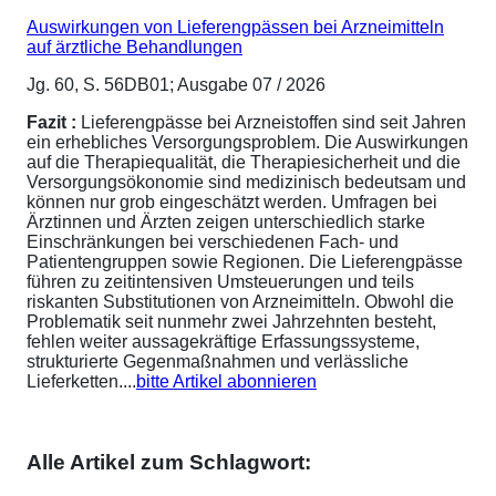
Auswirkungen von Lieferengpässen bei Arzneimitteln
auf ärztliche Behandlungen
Jg. 60, S. 56DB01; Ausgabe 07 / 2026
Fazit :
Lieferengpässe bei Arzneistoffen sind seit Jahren
ein erhebliches Versorgungsproblem. Die Auswirkungen
auf die Therapiequalität, die Therapiesicherheit und die
Versorgungsökonomie sind medizinisch bedeutsam und
können nur grob eingeschätzt werden. Umfragen bei
Ärztinnen und Ärzten zeigen unterschiedlich starke
Einschränkungen bei verschiedenen Fach- und
Patientengruppen sowie Regionen. Die Lieferengpässe
führen zu zeitintensiven Umsteuerungen und teils
riskanten Substitutionen von Arzneimitteln. Obwohl die
Problematik seit nunmehr zwei Jahrzehnten besteht,
fehlen weiter aussagekräftige Erfassungssysteme,
strukturierte Gegenmaßnahmen und verlässliche
Lieferketten....
bitte Artikel abonnieren
Alle Artikel zum Schlagwort: