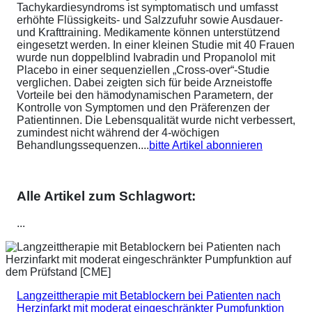
Tachykardiesyndroms ist symptomatisch und umfasst
erhöhte Flüssigkeits- und Salzzufuhr sowie Ausdauer-
und Krafttraining. Medikamente können unterstützend
eingesetzt werden. In einer kleinen Studie mit 40 Frauen
wurde nun doppelblind Ivabradin und Propanolol mit
Placebo in einer sequenziellen „Cross-over“-Studie
verglichen. Dabei zeigten sich für beide Arzneistoffe
Vorteile bei den hämodynamischen Parametern, der
Kontrolle von Symptomen und den Präferenzen der
Patientinnen. Die Lebensqualität wurde nicht verbessert,
zumindest nicht während der 4-wöchigen
Behandlungssequenzen....
bitte Artikel abonnieren
Alle Artikel zum Schlagwort:
...
Langzeittherapie mit Betablockern bei Patienten nach
Herzinfarkt mit moderat eingeschränkter Pumpfunktion