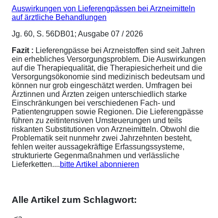
Auswirkungen von Lieferengpässen bei Arzneimitteln
auf ärztliche Behandlungen
Jg. 60, S. 56DB01; Ausgabe 07 / 2026
Fazit :
Lieferengpässe bei Arzneistoffen sind seit Jahren
ein erhebliches Versorgungsproblem. Die Auswirkungen
auf die Therapiequalität, die Therapiesicherheit und die
Versorgungsökonomie sind medizinisch bedeutsam und
können nur grob eingeschätzt werden. Umfragen bei
Ärztinnen und Ärzten zeigen unterschiedlich starke
Einschränkungen bei verschiedenen Fach- und
Patientengruppen sowie Regionen. Die Lieferengpässe
führen zu zeitintensiven Umsteuerungen und teils
riskanten Substitutionen von Arzneimitteln. Obwohl die
Problematik seit nunmehr zwei Jahrzehnten besteht,
fehlen weiter aussagekräftige Erfassungssysteme,
strukturierte Gegenmaßnahmen und verlässliche
Lieferketten....
bitte Artikel abonnieren
Alle Artikel zum Schlagwort: