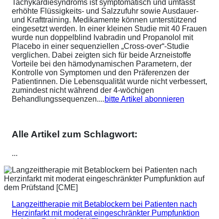
Tachykardiesyndroms ist symptomatisch und umfasst
erhöhte Flüssigkeits- und Salzzufuhr sowie Ausdauer-
und Krafttraining. Medikamente können unterstützend
eingesetzt werden. In einer kleinen Studie mit 40 Frauen
wurde nun doppelblind Ivabradin und Propanolol mit
Placebo in einer sequenziellen „Cross-over“-Studie
verglichen. Dabei zeigten sich für beide Arzneistoffe
Vorteile bei den hämodynamischen Parametern, der
Kontrolle von Symptomen und den Präferenzen der
Patientinnen. Die Lebensqualität wurde nicht verbessert,
zumindest nicht während der 4-wöchigen
Behandlungssequenzen....
bitte Artikel abonnieren
Alle Artikel zum Schlagwort:
...
Langzeittherapie mit Betablockern bei Patienten nach
Herzinfarkt mit moderat eingeschränkter Pumpfunktion