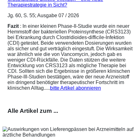
Therapiestrategie in Sicht?
Jg. 60, S. 55; Ausgabe 07 / 2026
Fazit
: In einer kleinen Phase-II-Studie wurde ein neuer
Hemmstoff der bakteriellen Proteinsynthese (CRS3123)
bei Erkrankung durch Clostridioides-difficile-Infektion
(CDI) getestet. Beide verwendeten Dosierungen wurden
als sicher und gut verträglich eingestuft. Die Wirksamkeit
war ähnlich wie die von Vancomycin, jedoch gab es
weniger CDI-Rückfälle. Die Daten stützen die weitere
Entwicklung von CRS3123 als mögliche Therapie bei
CDI. Sollten sich die Ergebnisse in größeren klinischen
Phase-III-Studien bestätigen, wäre der neue Arzneistoff
ein dringend benötigter therapeutischer Fortschritt im
klinischen Alltag.....
bitte Artikel abonnieren
Alle Artikel zum ...