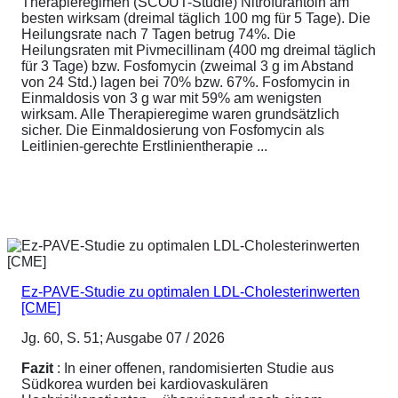
Therapieregimen (SCOUT-Studie) Nitrofurantoin am
besten wirksam (dreimal täglich 100 mg für 5 Tage). Die
Heilungsrate nach 7 Tagen betrug 74%. Die
Heilungsraten mit Pivmecillinam (400 mg dreimal täglich
für 3 Tage) bzw. Fosfomycin (zweimal 3 g im Abstand
von 24 Std.) lagen bei 70% bzw. 67%. Fosfomycin in
Einmaldosis von 3 g war mit 59% am wenigsten
wirksam. Alle Therapieregime waren grundsätzlich
sicher. Die Einmaldosierung von Fosfomycin als
Leitlinien-gerechte Erstlinientherapie ...
Ez-PAVE-Studie zu optimalen LDL-Cholesterinwerten
[CME]
Jg. 60, S. 51; Ausgabe 07 / 2026
Fazit
: In einer offenen, randomisierten Studie aus
Südkorea wurden bei kardiovaskulären