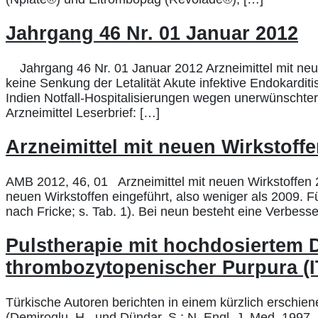
Jahrgang 46 Nr. 01 Januar 2012
Jahrgang 46 Nr. 01 Januar 2012 Arzneimittel mit neue
keine Senkung der Letalität Akute infektive Endokardit
Indien Notfall-Hospitalisierungen wegen unerwünscht
Arzneimittel Leserbrief: […]
Arzneimittel mit neuen Wirkstoff
AMB 2012, 46, 01 Arzneimittel mit neuen Wirkstoffen
neuen Wirkstoffen eingeführt, also weniger als 2009. F
nach Fricke; s. Tab. 1). Bei neun besteht eine Verbe
Pulstherapie mit hochdosiertem D
thrombozytopenischer Purpura (
Türkische Autoren berichten in einem kürzlich erschie
(Demiroglu, H., und Dündar, S.: N. Engl. J. Med. 1997