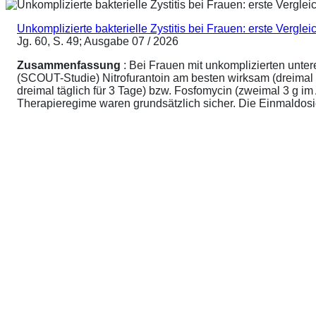
Unkomplizierte bakterielle Zystitis bei Frauen: erste Vergl
Jg. 60, S. 49; Ausgabe 07 / 2026
Zusammenfassung
: Bei Frauen mit unkomplizierten unte
(SCOUT-Studie) Nitrofurantoin am besten wirksam (dreimal 
dreimal täglich für 3 Tage) bzw. Fosfomycin (zweimal 3 g 
Therapieregime waren grundsätzlich sicher. Die Einmaldosier