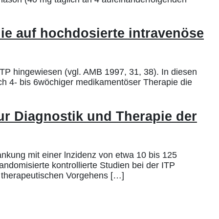
ie auf hochdosierte intravenöse
ITP hingewiesen (vgl. AMB 1997, 31, 38). In diesen
ach 4- bis 6wöchiger medikamentöser Therapie die
ur Diagnostik und Therapie der
nkung mit einer lnzidenz von etwa 10 bis 125
omisierte kontrollierte Studien bei der ITP
es therapeutischen Vorgehens […]