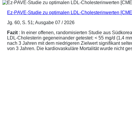
Ez-PAVE-Studie zu optimalen LDL-Cholesterinwerten [CME
Jg. 60, S. 51; Ausgabe 07 / 2026
Fazit
: In einer offenen, randomisierten Studie aus Südkore
LDL-Cholesterin gegeneinander getestet: < 55 mg/d (1,4 mmo
nach 3 Jahren mit dem niedrigeren Zielwert signifikant sel
von 3 Jahren. Die kardiovaskuläre Mortalität wurde nicht ge