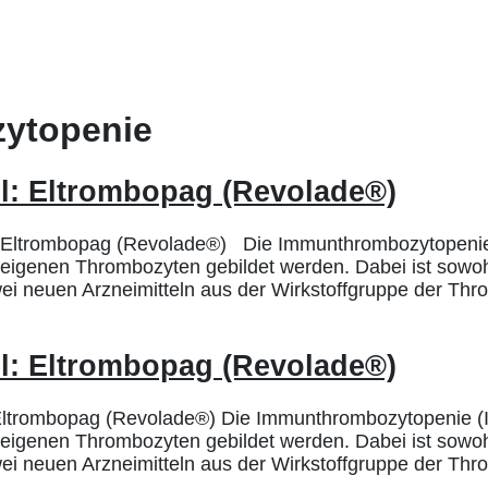
ytopenie
l: Eltrombopag (Revolade®)
ltrombopag (Revolade®) Die Immunthrombozytopenie (ITP
reigenen Thrombozyten gebildet werden. Dabei ist sowoh
zwei neuen Arzneimitteln aus der Wirkstoffgruppe der T
l: Eltrombopag (Revolade®)
ltrombopag (Revolade®) Die Immunthrombozytopenie (ITP)
reigenen Thrombozyten gebildet werden. Dabei ist sowoh
zwei neuen Arzneimitteln aus der Wirkstoffgruppe der T