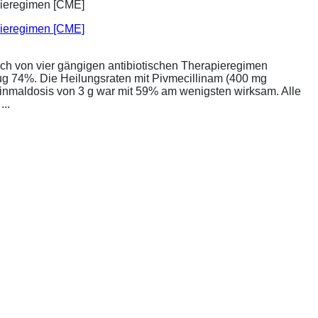
apieregimen [CME]
ich von vier gängigen antibiotischen Therapieregimen
rug 74%. Die Heilungsraten mit Pivmecillinam (400 mg
Einmaldosis von 3 g war mit 59% am wenigsten wirksam. Alle
..