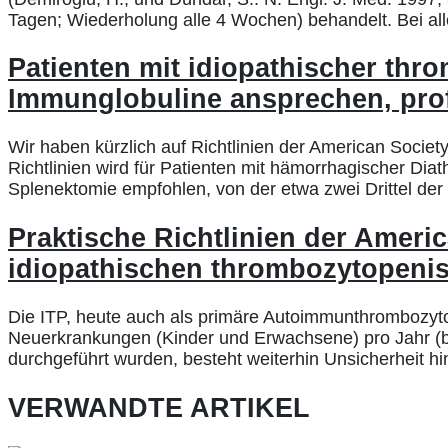
Tagen; Wiederholung alle 4 Wochen) behandelt. Bei al
Patienten mit idiopathischer thr
Immunglobuline ansprechen, prof
Wir haben kürzlich auf Richtlinien der American Socie
Richtlinien wird für Patienten mit hämorrhagischer Di
Splenektomie empfohlen, von der etwa zwei Drittel der P
Praktische Richtlinien der Ameri
idiopathischen thrombozytopenis
Die ITP, heute auch als primäre Autoimmunthrombozytop
Neuerkrankungen (Kinder und Erwachsene) pro Jahr (be
durchgeführt wurden, besteht weiterhin Unsicherheit hi
VERWANDTE ARTIKEL