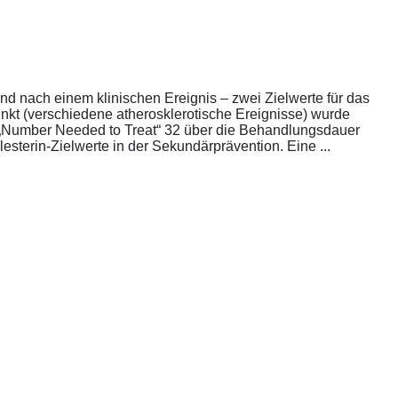
nd nach einem klinischen Ereignis – zwei Zielwerte für das
unkt (verschiedene atherosklerotische Ereignisse) wurde
die „Number Needed to Treat“ 32 über die Behandlungsdauer
esterin-Zielwerte in der Sekundärprävention. Eine ...