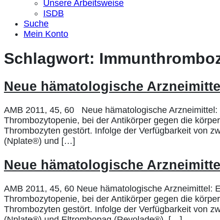
Unsere Arbeitsweise
ISDB
Suche
Mein Konto
Schlagwort:
Immunthromboz
Neue hämatologische Arzneimitte
AMB 2011, 45, 60 Neue hämatologische Arzneimittel: E
Thrombozytopenie, bei der Antikörper gegen die körpe
Thrombozyten gestört. Infolge der Verfügbarkeit von 
(Nplate®) und […]
Neue hämatologische Arzneimitte
AMB 2011, 45, 60 Neue hämatologische Arzneimittel: E
Thrombozytopenie, bei der Antikörper gegen die körpe
Thrombozyten gestört. Infolge der Verfügbarkeit von 
(Nplate®) und Eltrombopag (Revolade®), […]