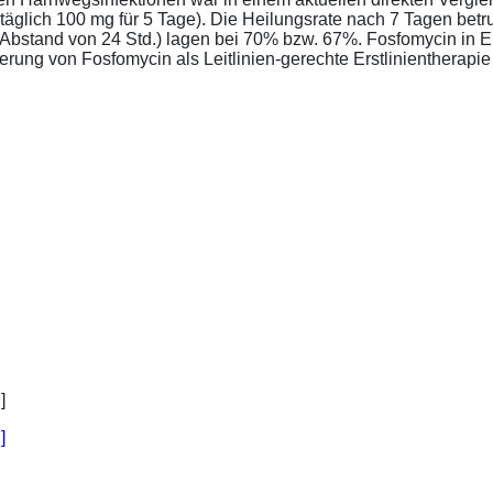
täglich 100 mg für 5 Tage). Die Heilungsrate nach 7 Tagen bet
im Abstand von 24 Std.) lagen bei 70% bzw. 67%. Fosfomycin in 
ung von Fosfomycin als Leitlinien-gerechte Erstlinientherapie .
]