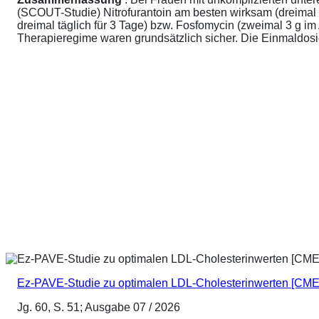
(SCOUT-Studie) Nitrofurantoin am besten wirksam (dreimal 
dreimal täglich für 3 Tage) bzw. Fosfomycin (zweimal 3 g 
Therapieregime waren grundsätzlich sicher. Die Einmaldosier
Ez-PAVE-Studie zu optimalen LDL-Cholesterinwerten [CME
Jg. 60, S. 51; Ausgabe 07 / 2026