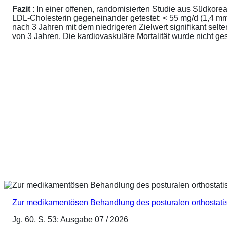
Fazit
: In einer offenen, randomisierten Studie aus Südkore
LDL-Cholesterin gegeneinander getestet: < 55 mg/d (1,4 mmo
nach 3 Jahren mit dem niedrigeren Zielwert signifikant sel
von 3 Jahren. Die kardiovaskuläre Mortalität wurde nicht ge
Zur medikamentösen Behandlung des posturalen orthostat
Jg. 60, S. 53; Ausgabe 07 / 2026