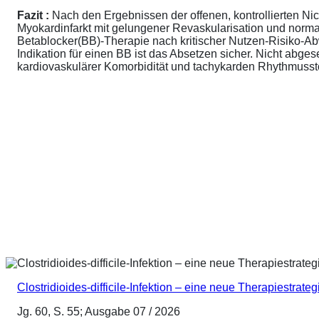
Fazit :
Nach den Ergebnissen der offenen, kontrollierten N
Myokardinfarkt mit gelungener Revaskularisation und normale
Betablocker(BB)-Therapie nach kritischer Nutzen-Risiko-A
Indikation für einen BB ist das Absetzen sicher. Nicht abg
kardiovaskulärer Komorbidität und tachykarden Rhythmusstör
Clostridioides-difficile-Infektion – eine neue Therapiestrateg
Jg. 60, S. 55; Ausgabe 07 / 2026