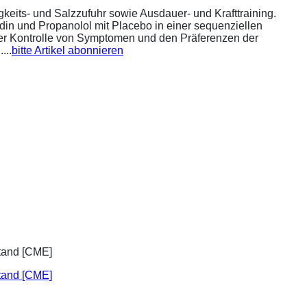
eits- und Salzzufuhr sowie Ausdauer- und Krafttraining.
din und Propanolol mit Placebo in einer sequenziellen
 der Kontrolle von Symptomen und den Präferenzen der
...
bitte Artikel abonnieren
stand [CME]