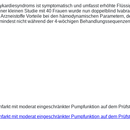
ykardiesyndroms ist symptomatisch und umfasst erhöhte Flüssigk
ner kleinen Studie mit 40 Frauen wurde nun doppelblind Ivabra
ide Arzneistoffe Vorteile bei den hämodynamischen Parametern,
zumindest nicht während der 4-wöchigen Behandlungssequenzen.
infarkt mit moderat eingeschränkter Pumpfunktion auf dem Prüf