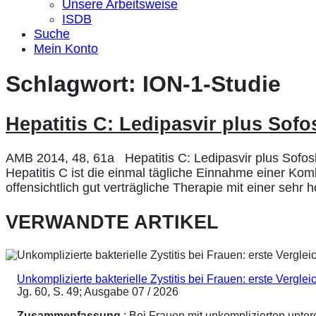
Unsere Arbeitsweise
ISDB
Suche
Mein Konto
Schlagwort:
ION-1-Studie
Hepatitis C: Ledipasvir plus Sofos
AMB 2014, 48, 61a Hepatitis C: Ledipasvir plus Sofosbu
Hepatitis C ist die einmal tägliche Einnahme einer Ko
offensichtlich gut verträgliche Therapie mit einer sehr
VERWANDTE ARTIKEL
Unkomplizierte bakterielle Zystitis bei Frauen: erste Vergl
Jg. 60, S. 49; Ausgabe 07 / 2026
Zusammenfassung
: Bei Frauen mit unkomplizierten unte