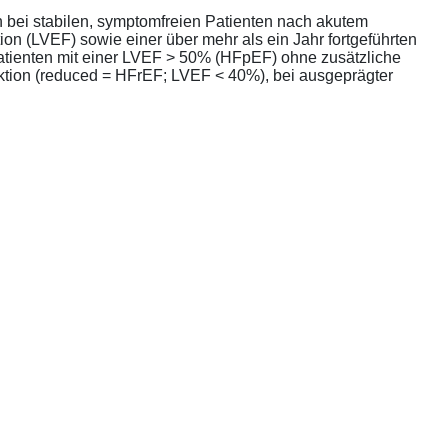
bei stabilen, symptomfreien Patienten nach akutem
ion (LVEF) sowie einer über mehr als ein Jahr fortgeführten
atienten mit einer LVEF > 50% (HFpEF) ohne zusätzliche
unktion (reduced = HFrEF; LVEF < 40%), bei ausgeprägter