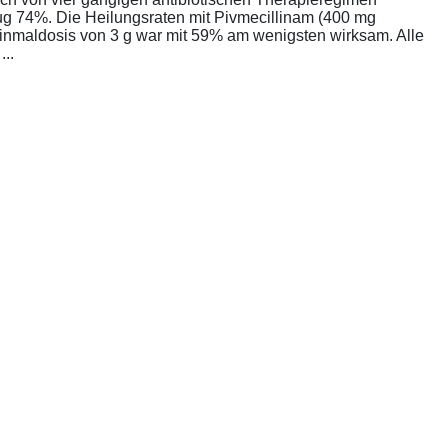
rug 74%. Die Heilungsraten mit Pivmecillinam (400 mg
Einmaldosis von 3 g war mit 59% am wenigsten wirksam. Alle
..