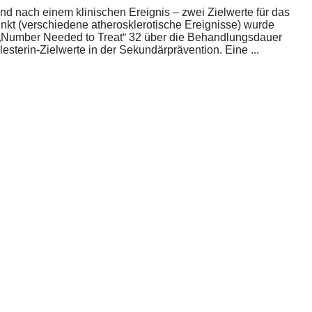
nd nach einem klinischen Ereignis – zwei Zielwerte für das
unkt (verschiedene atherosklerotische Ereignisse) wurde
die „Number Needed to Treat“ 32 über die Behandlungsdauer
esterin-Zielwerte in der Sekundärprävention. Eine ...