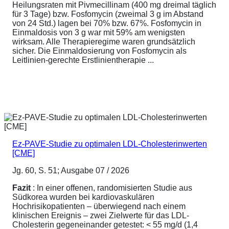
Heilungsraten mit Pivmecillinam (400 mg dreimal täglich
für 3 Tage) bzw. Fosfomycin (zweimal 3 g im Abstand
von 24 Std.) lagen bei 70% bzw. 67%. Fosfomycin in
Einmaldosis von 3 g war mit 59% am wenigsten
wirksam. Alle Therapieregime waren grundsätzlich
sicher. Die Einmaldosierung von Fosfomycin als
Leitlinien-gerechte Erstlinientherapie ...
Ez-PAVE-Studie zu optimalen LDL-Cholesterinwerten
[CME]
Jg. 60, S. 51; Ausgabe 07 / 2026
Fazit
: In einer offenen, randomisierten Studie aus
Südkorea wurden bei kardiovaskulären
Hochrisikopatienten – überwiegend nach einem
klinischen Ereignis – zwei Zielwerte für das LDL-
Cholesterin gegeneinander getestet: < 55 mg/d (1,4