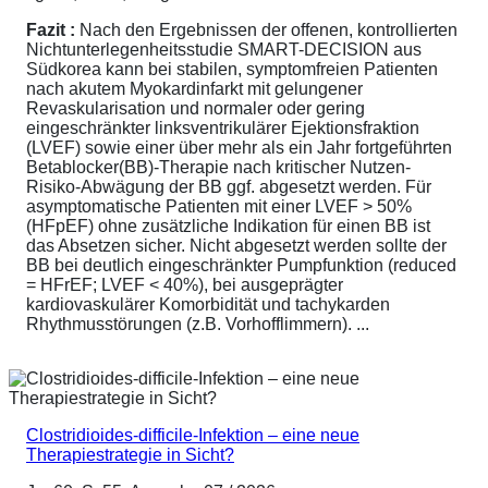
Fazit :
Nach den Ergebnissen der offenen, kontrollierten
Nichtunterlegenheitsstudie SMART-DECISION aus
Südkorea kann bei stabilen, symptomfreien Patienten
nach akutem Myokardinfarkt mit gelungener
Revaskularisation und normaler oder gering
eingeschränkter linksventrikulärer Ejektionsfraktion
(LVEF) sowie einer über mehr als ein Jahr fortgeführten
Betablocker(BB)-Therapie nach kritischer Nutzen-
Risiko-Abwägung der BB ggf. abgesetzt werden. Für
asymptomatische Patienten mit einer LVEF > 50%
(HFpEF) ohne zusätzliche Indikation für einen BB ist
das Absetzen sicher. Nicht abgesetzt werden sollte der
BB bei deutlich eingeschränkter Pumpfunktion (reduced
= HFrEF; LVEF < 40%), bei ausgeprägter
kardiovaskulärer Komorbidität und tachykarden
Rhythmusstörungen (z.B. Vorhofflimmern). ...
Clostridioides-difficile-Infektion – eine neue
Therapiestrategie in Sicht?