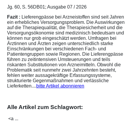
Jg. 60, S. 56DB01; Ausgabe 07 / 2026
Fazit :
Lieferengpässe bei Arzneistoffen sind seit Jahren
ein erhebliches Versorgungsproblem. Die Auswirkungen
auf die Therapiequalität, die Therapiesicherheit und die
Versorgungsökonomie sind medizinisch bedeutsam und
können nur grob eingeschätzt werden. Umfragen bei
Ärztinnen und Ärzten zeigen unterschiedlich starke
Einschränkungen bei verschiedenen Fach- und
Patientengruppen sowie Regionen. Die Lieferengpässe
führen zu zeitintensiven Umsteuerungen und teils
riskanten Substitutionen von Arzneimitteln. Obwohl die
Problematik seit nunmehr zwei Jahrzehnten besteht,
fehlen weiter aussagekräftige Erfassungssysteme,
strukturierte Gegenmaßnahmen und verlässliche
Lieferketten....
bitte Artikel abonnieren
Alle Artikel zum Schlagwort:
<a ...