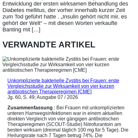
Entwicklung der ersten wirksamen Behandlung des
Diabetes mellitus, der vorher innerhalb kurzer Zeit
zum Tod geführt hatte . „Insulin gehört nicht mir, es
gehört der Welt“ – mit diesen Worten verkaufte
Banting mit […]
VERWANDTE ARTIKEL
Unkomplizierte bakterielle Zystitis bei Frauen: erste
Vergleichsstudie zur Wirksamkeit von vier kurzen
antibiotischen Therapieregimen [CME]
Jg. 60, S. 49; Ausgabe 07 / 2026
Zusammenfassung
: Bei Frauen mit unkomplizierten
unteren Harnwegsinfektionen war in einem aktuellen
direkten Vergleich von vier gängigen antibiotischen
Therapieregimen (SCOUT-Studie) Nitrofurantoin am
besten wirksam (dreimal täglich 100 mg für 5 Tage). Die
Heilungsrate nach 7 Tagen betrug 74%. Die