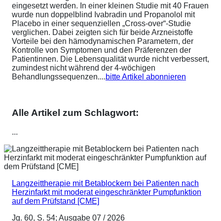
eingesetzt werden. In einer kleinen Studie mit 40 Frauen
wurde nun doppelblind Ivabradin und Propanolol mit
Placebo in einer sequenziellen „Cross-over“-Studie
verglichen. Dabei zeigten sich für beide Arzneistoffe
Vorteile bei den hämodynamischen Parametern, der
Kontrolle von Symptomen und den Präferenzen der
Patientinnen. Die Lebensqualität wurde nicht verbessert,
zumindest nicht während der 4-wöchigen
Behandlungssequenzen....
bitte Artikel abonnieren
Alle Artikel zum Schlagwort:
...
Langzeittherapie mit Betablockern bei Patienten nach
Herzinfarkt mit moderat eingeschränkter Pumpfunktion
auf dem Prüfstand [CME]
Jg. 60, S. 54; Ausgabe 07 / 2026