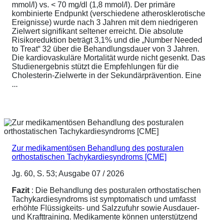
mmol/l) vs. < 70 mg/dl (1,8 mmol/l). Der primäre
kombinierte Endpunkt (verschiedene atherosklerotische
Ereignisse) wurde nach 3 Jahren mit dem niedrigeren
Zielwert signifikant seltener erreicht. Die absolute
Risikoreduktion beträgt 3,1% und die „Number Needed
to Treat“ 32 über die Behandlungsdauer von 3 Jahren.
Die kardiovaskuläre Mortalität wurde nicht gesenkt. Das
Studienergebnis stützt die Empfehlungen für die
Cholesterin-Zielwerte in der Sekundärprävention. Eine
...
Zur medikamentösen Behandlung des posturalen
orthostatischen Tachykardiesyndroms [CME]
Jg. 60, S. 53; Ausgabe 07 / 2026
Fazit
: Die Behandlung des posturalen orthostatischen
Tachykardiesyndroms ist symptomatisch und umfasst
erhöhte Flüssigkeits- und Salzzufuhr sowie Ausdauer-
und Krafttraining. Medikamente können unterstützend