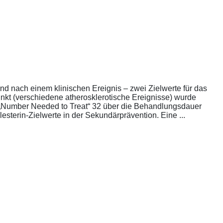
nd nach einem klinischen Ereignis – zwei Zielwerte für das
unkt (verschiedene atherosklerotische Ereignisse) wurde
die „Number Needed to Treat“ 32 über die Behandlungsdauer
esterin-Zielwerte in der Sekundärprävention. Eine ...