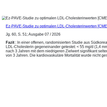
Ez-PAVE-Studie zu optimalen LDL-Cholesterinwerten [CME
Jg. 60, S. 51; Ausgabe 07 / 2026
Fazit
: In einer offenen, randomisierten Studie aus Südkore
LDL-Cholesterin gegeneinander getestet: < 55 mg/d (1,4 mmo
nach 3 Jahren mit dem niedrigeren Zielwert signifikant sel
von 3 Jahren. Die kardiovaskuläre Mortalität wurde nicht ge