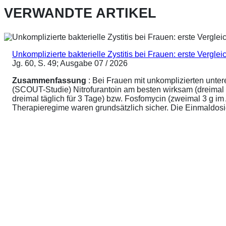
VERWANDTE ARTIKEL
Unkomplizierte bakterielle Zystitis bei Frauen: erste Vergl
Jg. 60, S. 49; Ausgabe 07 / 2026
Zusammenfassung
: Bei Frauen mit unkomplizierten unte
(SCOUT-Studie) Nitrofurantoin am besten wirksam (dreimal 
dreimal täglich für 3 Tage) bzw. Fosfomycin (zweimal 3 g 
Therapieregime waren grundsätzlich sicher. Die Einmaldosier