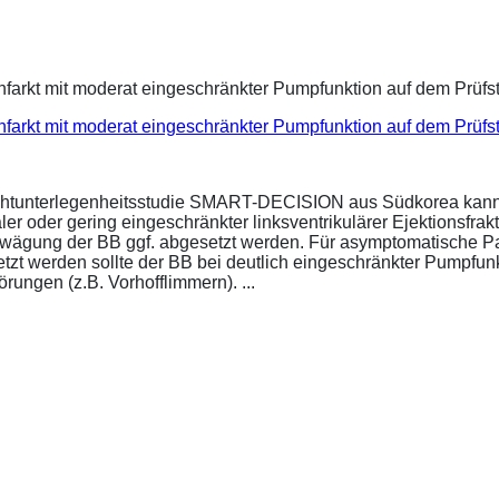
infarkt mit moderat eingeschränkter Pumpfunktion auf dem Prüf
ichtunterlegenheitsstudie SMART-DECISION aus Südkorea kann 
r oder gering eingeschränkter linksventrikulärer Ejektionsfrakt
bwägung der BB ggf. abgesetzt werden. Für asymptomatische P
esetzt werden sollte der BB bei deutlich eingeschränkter Pumpf
ungen (z.B. Vorhofflimmern). ...