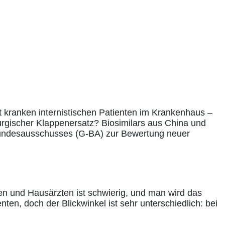
 kranken internistischen Patienten im Krankenhaus –
irurgischer Klappenersatz? Biosimilars aus China und
Bundesausschusses (G-BA) zur Bewertung neuer
n und Hausärzten ist schwierig, und man wird das
en, doch der Blickwinkel ist sehr unterschiedlich: bei