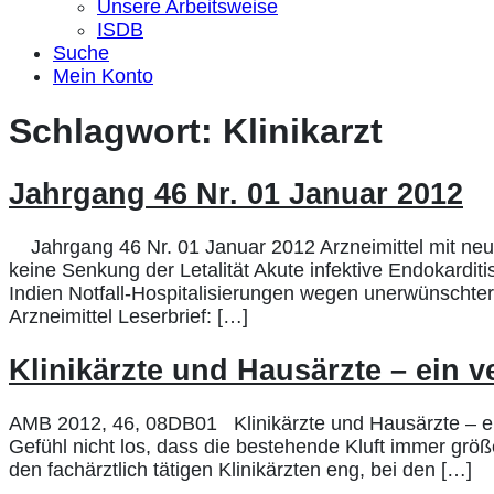
Unsere Arbeitsweise
ISDB
Suche
Mein Konto
Schlagwort:
Klinikarzt
Jahrgang 46 Nr. 01 Januar 2012
Jahrgang 46 Nr. 01 Januar 2012 Arzneimittel mit neue
keine Senkung der Letalität Akute infektive Endokardit
Indien Notfall-Hospitalisierungen wegen unerwünscht
Arzneimittel Leserbrief: […]
Klinikärzte und Hausärzte – ein v
AMB 2012, 46, 08DB01 Klinikärzte und Hausärzte – ei
Gefühl nicht los, dass die bestehende Kluft immer größ
den fachärztlich tätigen Klinikärzten eng, bei den […]