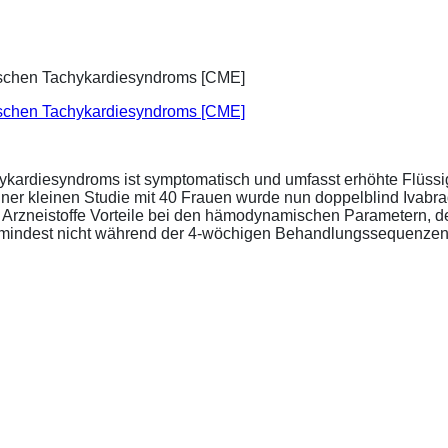
ischen Tachykardiesyndroms [CME]
ykardiesyndroms ist symptomatisch und umfasst erhöhte Flüssigk
ner kleinen Studie mit 40 Frauen wurde nun doppelblind Ivabra
ide Arzneistoffe Vorteile bei den hämodynamischen Parametern,
zumindest nicht während der 4-wöchigen Behandlungssequenzen.