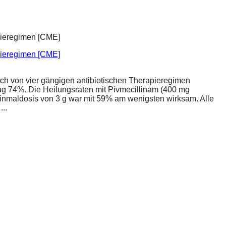
apieregimen [CME]
ich von vier gängigen antibiotischen Therapieregimen
rug 74%. Die Heilungsraten mit Pivmecillinam (400 mg
Einmaldosis von 3 g war mit 59% am wenigsten wirksam. Alle
..