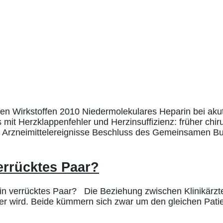
n Wirkstoffen 2010 Niedermolekulares Heparin bei akut
is mit Herzklappenfehler und Herzinsuffizienz: früher ch
er Arzneimittelereignisse Beschluss des Gemeinsamen 
errücktes Paar?
n verrücktes Paar? Die Beziehung zwischen Klinikärzte
er wird. Beide kümmern sich zwar um den gleichen Patient