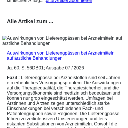
klinischen Alltag.....
bitte Artikel abonnieren
Alle Artikel zum ...
Auswirkungen von Lieferengpässen bei Arzneimitteln
auf ärztliche Behandlungen
Jg. 60, S. 56DB01; Ausgabe 07 / 2026
Fazit :
Lieferengpässe bei Arzneistoffen sind seit Jahren
ein erhebliches Versorgungsproblem. Die Auswirkungen
auf die Therapiequalität, die Therapiesicherheit und die
Versorgungsökonomie sind medizinisch bedeutsam und
können nur grob eingeschätzt werden. Umfragen bei
Ärztinnen und Ärzten zeigen unterschiedlich starke
Einschränkungen bei verschiedenen Fach- und
Patientengruppen sowie Regionen. Die Lieferengpässe
führen zu zeitintensiven Umsteuerungen und teils
riskanten Substitutionen von Arzneimitteln. Obwohl die