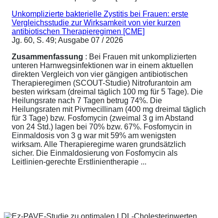
Unkomplizierte bakterielle Zystitis bei Frauen: erste
Vergleichsstudie zur Wirksamkeit von vier kurzen
antibiotischen Therapieregimen [CME]
Jg. 60, S. 49; Ausgabe 07 / 2026
Zusammenfassung
: Bei Frauen mit unkomplizierten
unteren Harnwegsinfektionen war in einem aktuellen
direkten Vergleich von vier gängigen antibiotischen
Therapieregimen (SCOUT-Studie) Nitrofurantoin am
besten wirksam (dreimal täglich 100 mg für 5 Tage). Die
Heilungsrate nach 7 Tagen betrug 74%. Die
Heilungsraten mit Pivmecillinam (400 mg dreimal täglich
für 3 Tage) bzw. Fosfomycin (zweimal 3 g im Abstand
von 24 Std.) lagen bei 70% bzw. 67%. Fosfomycin in
Einmaldosis von 3 g war mit 59% am wenigsten
wirksam. Alle Therapieregime waren grundsätzlich
sicher. Die Einmaldosierung von Fosfomycin als
Leitlinien-gerechte Erstlinientherapie ...