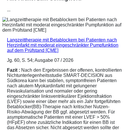
...
Langzeittherapie mit Betablockern bei Patienten nach
Herzinfarkt mit moderat eingeschränkter Pumpfunktion
auf dem Prüfstand [CME]
Jg. 60, S. 54; Ausgabe 07 / 2026
Fazit :
Nach den Ergebnissen der offenen, kontrollierten
Nichtunterlegenheitsstudie SMART-DECISION aus
Südkorea kann bei stabilen, symptomfreien Patienten
nach akutem Myokardinfarkt mit gelungener
Revaskularisation und normaler oder gering
eingeschränkter linksventrikulärer Ejektionsfraktion
(LVEF) sowie einer über mehr als ein Jahr fortgeführten
Betablocker(BB)-Therapie nach kritischer Nutzen-
Risiko-Abwägung der BB ggf. abgesetzt werden. Für
asymptomatische Patienten mit einer LVEF > 50%
(HFpEF) ohne zusätzliche Indikation für einen BB ist
das Absetzen sicher. Nicht abgesetzt werden sollte der