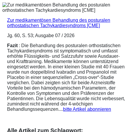
Zur medikamentösen Behandlung des posturalen
orthostatischen Tachykardiesyndroms [CME]
Jg. 60, S. 53; Ausgabe 07 / 2026
Fazit
: Die Behandlung des posturalen orthostatischen
Tachykardiesyndroms ist symptomatisch und umfasst
erhöhte Flüssigkeits- und Salzzufuhr sowie Ausdauer-
und Krafttraining. Medikamente können unterstützend
eingesetzt werden. In einer kleinen Studie mit 40 Frauen
wurde nun doppelblind Ivabradin und Propanolol mit
Placebo in einer sequenziellen „Cross-over“-Studie
verglichen. Dabei zeigten sich für beide Arzneistoffe
Vorteile bei den hämodynamischen Parametern, der
Kontrolle von Symptomen und den Präferenzen der
Patientinnen. Die Lebensqualität wurde nicht verbessert,
zumindest nicht während der 4-wöchigen
Behandlungssequenzen....
bitte Artikel abonnieren
Alle Artikel zum Schlagwort: