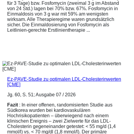
für 3 Tage) bzw. Fosfomycin (zweimal 3 g im Abstand
von 24 Std.) lagen bei 70% bzw. 67%. Fosfomycin in
Einmaldosis von 3 g war mit 59% am wenigsten
wirksam. Alle Therapieregime waren grundsätzlich
sicher. Die Einmaldosierung von Fosfomycin als
Leitlinien-gerechte Erstlinientherapie ...
Ez-PAVE-Studie zu optimalen LDL-Cholesterinwerten
[CME]
Jg. 60, S. 51; Ausgabe 07 / 2026
Fazit
: In einer offenen, randomisierten Studie aus
Südkorea wurden bei kardiovaskulären
Hochrisikopatienten – überwiegend nach einem
klinischen Ereignis – zwei Zielwerte für das LDL-
Cholesterin gegeneinander getestet: < 55 mg/d (1,4
mmol/l) vs. < 70 mg/dl (1,8 mmol/l). Der primäre