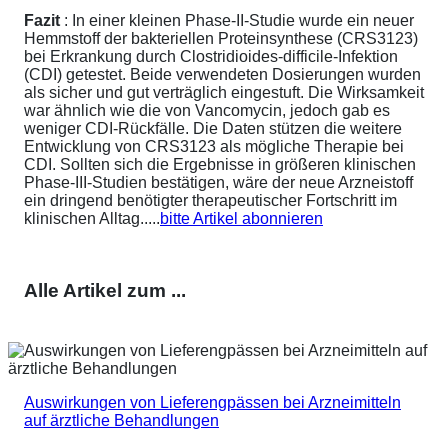
Fazit
: In einer kleinen Phase-II-Studie wurde ein neuer
Hemmstoff der bakteriellen Proteinsynthese (CRS3123)
bei Erkrankung durch Clostridioides-difficile-Infektion
(CDI) getestet. Beide verwendeten Dosierungen wurden
als sicher und gut verträglich eingestuft. Die Wirksamkeit
war ähnlich wie die von Vancomycin, jedoch gab es
weniger CDI-Rückfälle. Die Daten stützen die weitere
Entwicklung von CRS3123 als mögliche Therapie bei
CDI. Sollten sich die Ergebnisse in größeren klinischen
Phase-III-Studien bestätigen, wäre der neue Arzneistoff
ein dringend benötigter therapeutischer Fortschritt im
klinischen Alltag.....
bitte Artikel abonnieren
Alle Artikel zum ...
Auswirkungen von Lieferengpässen bei Arzneimitteln
auf ärztliche Behandlungen