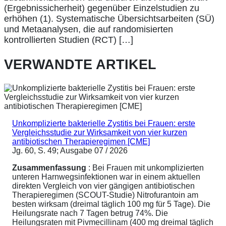
(Ergebnissicherheit) gegenüber Einzelstudien zu
erhöhen (1). Systematische Übersichtsarbeiten (SÜ)
und Metaanalysen, die auf randomisierten
kontrollierten Studien (RCT) […]
VERWANDTE ARTIKEL
Unkomplizierte bakterielle Zystitis bei Frauen: erste
Vergleichsstudie zur Wirksamkeit von vier kurzen
antibiotischen Therapieregimen [CME]
Jg. 60, S. 49; Ausgabe 07 / 2026
Zusammenfassung
: Bei Frauen mit unkomplizierten
unteren Harnwegsinfektionen war in einem aktuellen
direkten Vergleich von vier gängigen antibiotischen
Therapieregimen (SCOUT-Studie) Nitrofurantoin am
besten wirksam (dreimal täglich 100 mg für 5 Tage). Die
Heilungsrate nach 7 Tagen betrug 74%. Die
Heilungsraten mit Pivmecillinam (400 mg dreimal täglich