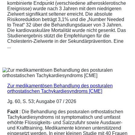
kombinierte Endpunkt (verschiedene atherosklerotische
Ereignisse) wurde nach 3 Jahren mit dem niedrigeren
Zielwert signifikant seltener erreicht. Die absolute
Risikoreduktion beträgt 3,1% und die „Number Needed
to Treat“ 32 über die Behandlungsdauer von 3 Jahren.
Die kardiovaskuläre Mortalität wurde nicht gesenkt. Das
Studienergebnis stützt die Empfehlungen für die
Cholesterin-Zielwerte in der Sekundärprävention. Eine
...
Zur medikamentösen Behandlung des posturalen
orthostatischen Tachykardiesyndroms [CME]
Jg. 60, S. 53; Ausgabe 07 / 2026
Fazit
: Die Behandlung des posturalen orthostatischen
Tachykardiesyndroms ist symptomatisch und umfasst
erhöhte Flüssigkeits- und Salzzufuhr sowie Ausdauer-
und Krafttraining. Medikamente können unterstützend
eingesetzt werden. In einer kleinen Studie mit 40 Frauen