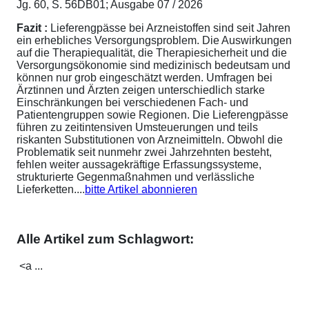
Jg. 60, S. 56DB01; Ausgabe 07 / 2026
Fazit :
Lieferengpässe bei Arzneistoffen sind seit Jahren
ein erhebliches Versorgungsproblem. Die Auswirkungen
auf die Therapiequalität, die Therapiesicherheit und die
Versorgungsökonomie sind medizinisch bedeutsam und
können nur grob eingeschätzt werden. Umfragen bei
Ärztinnen und Ärzten zeigen unterschiedlich starke
Einschränkungen bei verschiedenen Fach- und
Patientengruppen sowie Regionen. Die Lieferengpässe
führen zu zeitintensiven Umsteuerungen und teils
riskanten Substitutionen von Arzneimitteln. Obwohl die
Problematik seit nunmehr zwei Jahrzehnten besteht,
fehlen weiter aussagekräftige Erfassungssysteme,
strukturierte Gegenmaßnahmen und verlässliche
Lieferketten....
bitte Artikel abonnieren
Alle Artikel zum Schlagwort:
<a ...