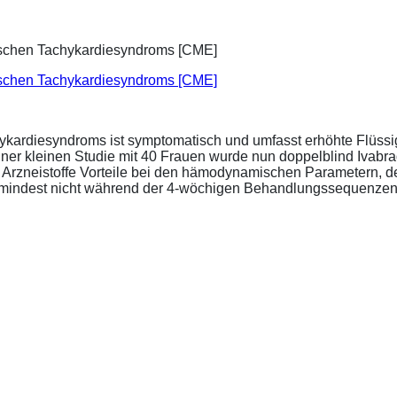
ischen Tachykardiesyndroms [CME]
ykardiesyndroms ist symptomatisch und umfasst erhöhte Flüssigk
ner kleinen Studie mit 40 Frauen wurde nun doppelblind Ivabra
ide Arzneistoffe Vorteile bei den hämodynamischen Parametern,
zumindest nicht während der 4-wöchigen Behandlungssequenzen.