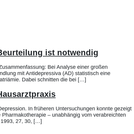
Beurteilung ist notwendig
ig Zusammenfassung: Bei Analyse einer großen
dlung mit Antidepressiva (AD) statistisch eine
triämie. Dabei schnitten die bei […]
Hausarztpraxis
 Depression. In früheren Untersuchungen konnte gezeigt
die Pharmakotherapie – unabhängig vom verabreichten
 1993, 27, 30, […]