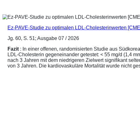
Ez-PAVE-Studie zu optimalen LDL-Cholesterinwerten [CME
Jg. 60, S. 51; Ausgabe 07 / 2026
Fazit
: In einer offenen, randomisierten Studie aus Südkore
LDL-Cholesterin gegeneinander getestet: < 55 mg/d (1,4 mmo
nach 3 Jahren mit dem niedrigeren Zielwert signifikant sel
von 3 Jahren. Die kardiovaskuläre Mortalität wurde nicht ge