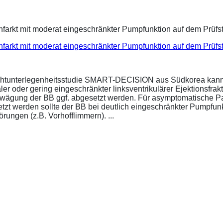
infarkt mit moderat eingeschränkter Pumpfunktion auf dem Prüf
ichtunterlegenheitsstudie SMART-DECISION aus Südkorea kann 
r oder gering eingeschränkter linksventrikulärer Ejektionsfrakt
bwägung der BB ggf. abgesetzt werden. Für asymptomatische P
esetzt werden sollte der BB bei deutlich eingeschränkter Pumpf
ungen (z.B. Vorhofflimmern). ...