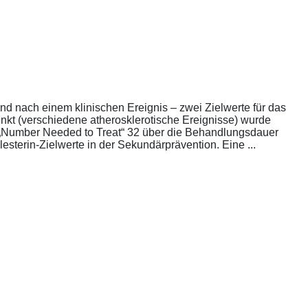
nd nach einem klinischen Ereignis – zwei Zielwerte für das
unkt (verschiedene atherosklerotische Ereignisse) wurde
die „Number Needed to Treat“ 32 über die Behandlungsdauer
esterin-Zielwerte in der Sekundärprävention. Eine ...