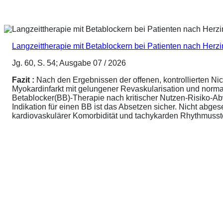
Langzeittherapie mit Betablockern bei Patienten nach Herz
Jg. 60, S. 54; Ausgabe 07 / 2026
Fazit :
Nach den Ergebnissen der offenen, kontrollierten N
Myokardinfarkt mit gelungener Revaskularisation und normale
Betablocker(BB)-Therapie nach kritischer Nutzen-Risiko-A
Indikation für einen BB ist das Absetzen sicher. Nicht abg
kardiovaskulärer Komorbidität und tachykarden Rhythmusstör