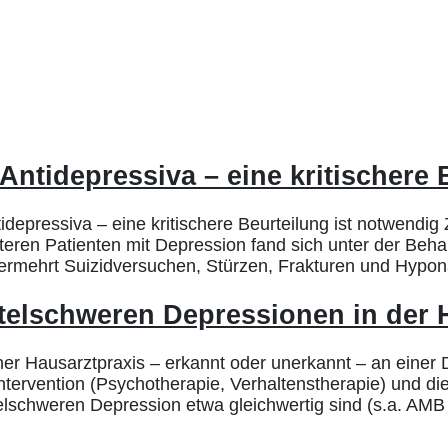
Antidepressiva – eine kritischere 
idepressiva – eine kritischere Beurteilung ist notwend
eren Patienten mit Depression fand sich unter der Behan
 vermehrt Suizidversuchen, Stürzen, Frakturen und Hypona
telschweren Depressionen in der 
er Hausarztpraxis – erkannt oder unerkannt – an einer
Intervention (Psychotherapie, Verhaltenstherapie) und 
elschweren Depression etwa gleichwertig sind (s.a. AMB