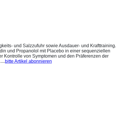
eits- und Salzzufuhr sowie Ausdauer- und Krafttraining.
din und Propanolol mit Placebo in einer sequenziellen
 der Kontrolle von Symptomen und den Präferenzen der
...
bitte Artikel abonnieren