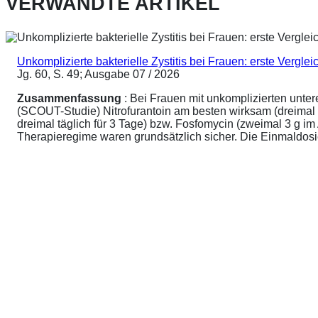
VERWANDTE ARTIKEL
Unkomplizierte bakterielle Zystitis bei Frauen: erste Vergl
Jg. 60, S. 49; Ausgabe 07 / 2026
Zusammenfassung
: Bei Frauen mit unkomplizierten unte
(SCOUT-Studie) Nitrofurantoin am besten wirksam (dreimal 
dreimal täglich für 3 Tage) bzw. Fosfomycin (zweimal 3 g 
Therapieregime waren grundsätzlich sicher. Die Einmaldosier