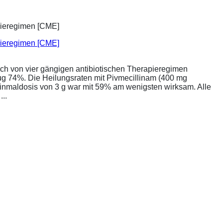
apieregimen [CME]
ich von vier gängigen antibiotischen Therapieregimen
rug 74%. Die Heilungsraten mit Pivmecillinam (400 mg
Einmaldosis von 3 g war mit 59% am wenigsten wirksam. Alle
..