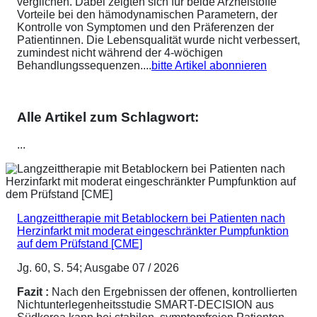
verglichen. Dabei zeigten sich für beide Arzneistoffe
Vorteile bei den hämodynamischen Parametern, der
Kontrolle von Symptomen und den Präferenzen der
Patientinnen. Die Lebensqualität wurde nicht verbessert,
zumindest nicht während der 4-wöchigen
Behandlungssequenzen....
bitte Artikel abonnieren
Alle Artikel zum Schlagwort:
...
Langzeittherapie mit Betablockern bei Patienten nach
Herzinfarkt mit moderat eingeschränkter Pumpfunktion
auf dem Prüfstand [CME]
Jg. 60, S. 54; Ausgabe 07 / 2026
Fazit :
Nach den Ergebnissen der offenen, kontrollierten
Nichtunterlegenheitsstudie SMART-DECISION aus