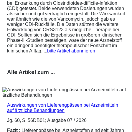
bei Erkrankung durch Clostridioides-difficile-Infektion
(CDI) getestet. Beide verwendeten Dosierungen wurden
als sicher und gut verträglich eingestuft. Die Wirksamkeit
war ähnlich wie die von Vancomycin, jedoch gab es
weniger CDI-Rückfälle. Die Daten stützen die weitere
Entwicklung von CRS3123 als mögliche Therapie bei
CDI. Sollten sich die Ergebnisse in größeren klinischen
Phase-III-Studien bestätigen, wäre der neue Arzneistoff
ein dringend benötigter therapeutischer Fortschritt im
klinischen Alltag.....
bitte Artikel abonnieren
Alle Artikel zum ...
Auswirkungen von Lieferengpässen bei Arzneimitteln
auf ärztliche Behandlungen
Jg. 60, S. 56DB01; Ausgabe 07 / 2026
Fazit :
Lieferengpässe bei Arzneistoffen sind seit Jahren