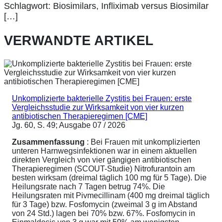
Schlagwort: Biosimilars, Infliximab versus Biosimilar
[…]
VERWANDTE ARTIKEL
Unkomplizierte bakterielle Zystitis bei Frauen: erste
Vergleichsstudie zur Wirksamkeit von vier kurzen
antibiotischen Therapieregimen [CME]
Jg. 60, S. 49; Ausgabe 07 / 2026
Zusammenfassung
: Bei Frauen mit unkomplizierten
unteren Harnwegsinfektionen war in einem aktuellen
direkten Vergleich von vier gängigen antibiotischen
Therapieregimen (SCOUT-Studie) Nitrofurantoin am
besten wirksam (dreimal täglich 100 mg für 5 Tage). Die
Heilungsrate nach 7 Tagen betrug 74%. Die
Heilungsraten mit Pivmecillinam (400 mg dreimal täglich
für 3 Tage) bzw. Fosfomycin (zweimal 3 g im Abstand
von 24 Std.) lagen bei 70% bzw. 67%. Fosfomycin in