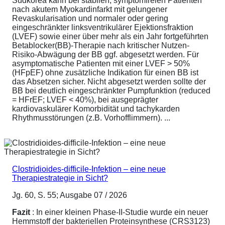
Südkorea kann bei stabilen, symptomfreien Patienten
nach akutem Myokardinfarkt mit gelungener
Revaskularisation und normaler oder gering
eingeschränkter linksventrikulärer Ejektionsfraktion
(LVEF) sowie einer über mehr als ein Jahr fortgeführten
Betablocker(BB)-Therapie nach kritischer Nutzen-
Risiko-Abwägung der BB ggf. abgesetzt werden. Für
asymptomatische Patienten mit einer LVEF > 50%
(HFpEF) ohne zusätzliche Indikation für einen BB ist
das Absetzen sicher. Nicht abgesetzt werden sollte der
BB bei deutlich eingeschränkter Pumpfunktion (reduced
= HFrEF; LVEF < 40%), bei ausgeprägter
kardiovaskulärer Komorbidität und tachykarden
Rhythmusstörungen (z.B. Vorhofflimmern). ...
Clostridioides-difficile-Infektion – eine neue
Therapiestrategie in Sicht?
Jg. 60, S. 55; Ausgabe 07 / 2026
Fazit
: In einer kleinen Phase-II-Studie wurde ein neuer
Hemmstoff der bakteriellen Proteinsynthese (CRS3123)