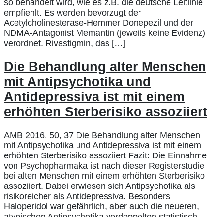
so behandelt wird, wie es z.B. die deutsche Leitlinie
empfiehlt. Es werden bevorzugt der
Acetylcholinesterase-Hemmer Donepezil und der
NDMA-Antagonist Memantin (jeweils keine Evidenz)
verordnet. Rivastigmin, das […]
Die Behandlung alter Menschen
mit Antipsychotika und
Antidepressiva ist mit einem
erhöhten Sterberisiko assoziiert
AMB 2016, 50, 37 Die Behandlung alter Menschen
mit Antipsychotika und Antidepressiva ist mit einem
erhöhten Sterberisiko assoziiert Fazit: Die Einnahme
von Psychopharmaka ist nach dieser Registerstudie
bei alten Menschen mit einem erhöhten Sterberisiko
assoziiert. Dabei erwiesen sich Antipsychotika als
risikoreicher als Antidepressiva. Besonders
Haloperidol war gefährlich, aber auch die neueren,
atypischen Antipsychotika verdoppelten statistisch