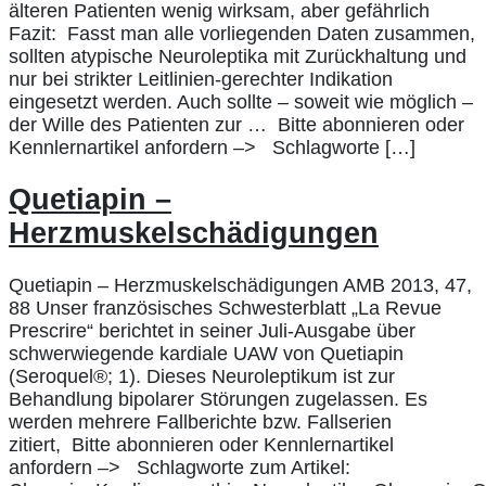
älteren Patienten wenig wirksam, aber gefährlich
Fazit: Fasst man alle vorliegenden Daten zusammen,
sollten atypische Neuroleptika mit Zurückhaltung und
nur bei strikter Leitlinien-gerechter Indikation
eingesetzt werden. Auch sollte – soweit wie möglich –
der Wille des Patienten zur … Bitte abonnieren oder
Kennlernartikel anfordern –> Schlagworte […]
Quetiapin –
Herzmuskelschädigungen
Quetiapin – Herzmuskelschädigungen AMB 2013, 47,
88 Unser französisches Schwesterblatt „La Revue
Prescrire“ berichtet in seiner Juli-Ausgabe über
schwerwiegende kardiale UAW von Quetiapin
(Seroquel®; 1). Dieses Neuroleptikum ist zur
Behandlung bipolarer Störungen zugelassen. Es
werden mehrere Fallberichte bzw. Fallserien
zitiert, Bitte abonnieren oder Kennlernartikel
anfordern –> Schlagworte zum Artikel: