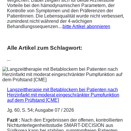
verglichen. Dabei zeigten sich für beide Arzneistoffe
Vorteile bei den hämodynamischen Parametern, der
Kontrolle von Symptomen und den Präferenzen der
Patientinnen. Die Lebensqualität wurde nicht verbessert,
zumindest nicht während der 4-wöchigen
Behandlungssequenzen....
bitte Artikel abonnieren
Alle Artikel zum Schlagwort:
...
Langzeittherapie mit Betablockern bei Patienten nach
Herzinfarkt mit moderat eingeschränkter Pumpfunktion
auf dem Prüfstand [CME]
Jg. 60, S. 54; Ausgabe 07 / 2026
Fazit :
Nach den Ergebnissen der offenen, kontrollierten
Nichtunterlegenheitsstudie SMART-DECISION aus
Südkorea kann bei stabilen, symptomfreien Patienten