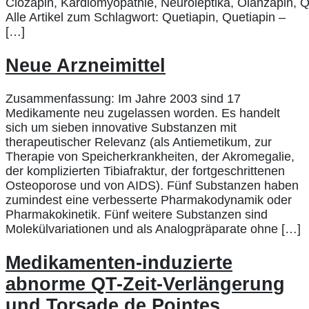
Clozapin, Kardiomyopathie, Neuroleptika, Olanzapin, Q
Alle Artikel zum Schlagwort: Quetiapin, Quetiapin –
[…]
Neue Arzneimittel
Zusammenfassung: Im Jahre 2003 sind 17
Medikamente neu zugelassen worden. Es handelt
sich um sieben innovative Substanzen mit
therapeutischer Relevanz (als Antiemetikum, zur
Therapie von Speicherkrankheiten, der Akromegalie,
der komplizierten Tibiafraktur, der fortgeschrittenen
Osteoporose und von AIDS). Fünf Substanzen haben
zumindest eine verbesserte Pharmakodynamik oder
Pharmakokinetik. Fünf weitere Substanzen sind
Molekülvariationen und als Analogpräparate ohne […]
Medikamenten-induzierte
abnorme QT-Zeit-Verlängerung
und Torsade de Pointes