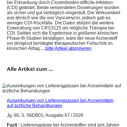
bei Erkrankung durch Clostridioides-difficile-Infektion
(CDI) getestet. Beide verwendeten Dosierungen wurden
als sicher und gut verträglich eingestuft. Die Wirksamkeit
war ähnlich wie die von Vancomycin, jedoch gab es
weniger CDI-Rückfälle. Die Daten stützen die weitere
Entwicklung von CRS3123 als mögliche Therapie bei
CDI. Sollten sich die Ergebnisse in größeren klinischen
Phase-III-Studien bestätigen, wäre der neue Arzneistoff
ein dringend benötigter therapeutischer Fortschritt im
klinischen Alltag.....
bitte Artikel abonnieren
Alle Artikel zum ...
Auswirkungen von Lieferengpässen bei Arzneimitteln
auf ärztliche Behandlungen
Jg. 60, S. 56DB01; Ausgabe 07 / 2026
Fazit :
Lieferengpässe bei Arzneistoffen sind seit Jahren