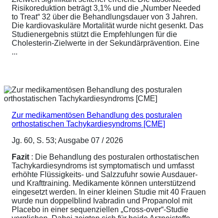
Risikoreduktion beträgt 3,1% und die „Number Needed
to Treat“ 32 über die Behandlungsdauer von 3 Jahren.
Die kardiovaskuläre Mortalität wurde nicht gesenkt. Das
Studienergebnis stützt die Empfehlungen für die
Cholesterin-Zielwerte in der Sekundärprävention. Eine
...
Zur medikamentösen Behandlung des posturalen
orthostatischen Tachykardiesyndroms [CME]
Jg. 60, S. 53; Ausgabe 07 / 2026
Fazit
: Die Behandlung des posturalen orthostatischen
Tachykardiesyndroms ist symptomatisch und umfasst
erhöhte Flüssigkeits- und Salzzufuhr sowie Ausdauer-
und Krafttraining. Medikamente können unterstützend
eingesetzt werden. In einer kleinen Studie mit 40 Frauen
wurde nun doppelblind Ivabradin und Propanolol mit
Placebo in einer sequenziellen „Cross-over“-Studie