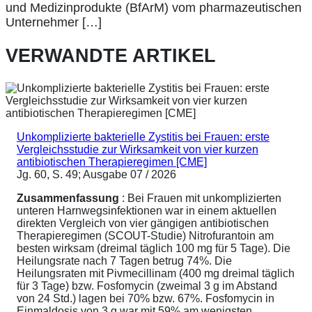
und Medizinprodukte (BfArM) vom pharmazeutischen
Unternehmer […]
VERWANDTE ARTIKEL
Unkomplizierte bakterielle Zystitis bei Frauen: erste
Vergleichsstudie zur Wirksamkeit von vier kurzen
antibiotischen Therapieregimen [CME]
Jg. 60, S. 49; Ausgabe 07 / 2026
Zusammenfassung
: Bei Frauen mit unkomplizierten
unteren Harnwegsinfektionen war in einem aktuellen
direkten Vergleich von vier gängigen antibiotischen
Therapieregimen (SCOUT-Studie) Nitrofurantoin am
besten wirksam (dreimal täglich 100 mg für 5 Tage). Die
Heilungsrate nach 7 Tagen betrug 74%. Die
Heilungsraten mit Pivmecillinam (400 mg dreimal täglich
für 3 Tage) bzw. Fosfomycin (zweimal 3 g im Abstand
von 24 Std.) lagen bei 70% bzw. 67%. Fosfomycin in
Einmaldosis von 3 g war mit 59% am wenigsten