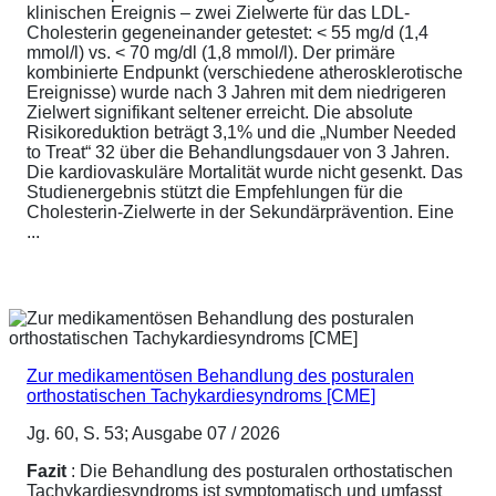
klinischen Ereignis – zwei Zielwerte für das LDL-
Cholesterin gegeneinander getestet: < 55 mg/d (1,4
mmol/l) vs. < 70 mg/dl (1,8 mmol/l). Der primäre
kombinierte Endpunkt (verschiedene atherosklerotische
Ereignisse) wurde nach 3 Jahren mit dem niedrigeren
Zielwert signifikant seltener erreicht. Die absolute
Risikoreduktion beträgt 3,1% und die „Number Needed
to Treat“ 32 über die Behandlungsdauer von 3 Jahren.
Die kardiovaskuläre Mortalität wurde nicht gesenkt. Das
Studienergebnis stützt die Empfehlungen für die
Cholesterin-Zielwerte in der Sekundärprävention. Eine
...
Zur medikamentösen Behandlung des posturalen
orthostatischen Tachykardiesyndroms [CME]
Jg. 60, S. 53; Ausgabe 07 / 2026
Fazit
: Die Behandlung des posturalen orthostatischen
Tachykardiesyndroms ist symptomatisch und umfasst