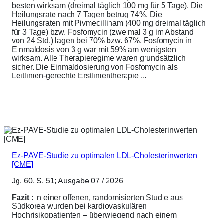
besten wirksam (dreimal täglich 100 mg für 5 Tage). Die
Heilungsrate nach 7 Tagen betrug 74%. Die
Heilungsraten mit Pivmecillinam (400 mg dreimal täglich
für 3 Tage) bzw. Fosfomycin (zweimal 3 g im Abstand
von 24 Std.) lagen bei 70% bzw. 67%. Fosfomycin in
Einmaldosis von 3 g war mit 59% am wenigsten
wirksam. Alle Therapieregime waren grundsätzlich
sicher. Die Einmaldosierung von Fosfomycin als
Leitlinien-gerechte Erstlinientherapie ...
Ez-PAVE-Studie zu optimalen LDL-Cholesterinwerten
[CME]
Jg. 60, S. 51; Ausgabe 07 / 2026
Fazit
: In einer offenen, randomisierten Studie aus
Südkorea wurden bei kardiovaskulären
Hochrisikopatienten – überwiegend nach einem