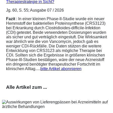
Therapiestrategie in Sicht?
Jg. 60, S. 55; Ausgabe 07 / 2026
Fazit
: In einer kleinen Phase-II-Studie wurde ein neuer
Hemmstoff der bakteriellen Proteinsynthese (CRS3123)
bei Erkrankung durch Clostridioides-difficile-Infektion
(CDI) getestet. Beide verwendeten Dosierungen wurden
als sicher und gut verträglich eingestuft. Die Wirksamkeit
war ähnlich wie die von Vancomycin, jedoch gab es
weniger CDI-Rückfälle. Die Daten stützen die weitere
Entwicklung von CRS3123 als mögliche Therapie bei
CDI. Sollten sich die Ergebnisse in größeren klinischen
Phase-III-Studien bestätigen, wäre der neue Arzneistoff
ein dringend benötigter therapeutischer Fortschritt im
klinischen Alltag.....
bitte Artikel abonnieren
Alle Artikel zum ...