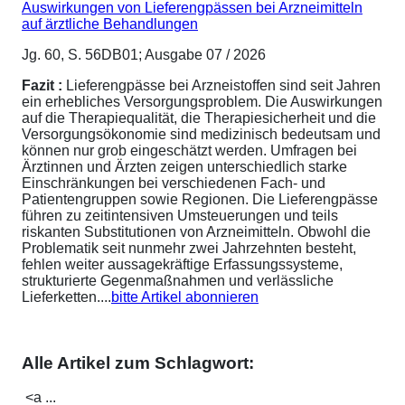
Auswirkungen von Lieferengpässen bei Arzneimitteln
auf ärztliche Behandlungen
Jg. 60, S. 56DB01; Ausgabe 07 / 2026
Fazit :
Lieferengpässe bei Arzneistoffen sind seit Jahren
ein erhebliches Versorgungsproblem. Die Auswirkungen
auf die Therapiequalität, die Therapiesicherheit und die
Versorgungsökonomie sind medizinisch bedeutsam und
können nur grob eingeschätzt werden. Umfragen bei
Ärztinnen und Ärzten zeigen unterschiedlich starke
Einschränkungen bei verschiedenen Fach- und
Patientengruppen sowie Regionen. Die Lieferengpässe
führen zu zeitintensiven Umsteuerungen und teils
riskanten Substitutionen von Arzneimitteln. Obwohl die
Problematik seit nunmehr zwei Jahrzehnten besteht,
fehlen weiter aussagekräftige Erfassungssysteme,
strukturierte Gegenmaßnahmen und verlässliche
Lieferketten....
bitte Artikel abonnieren
Alle Artikel zum Schlagwort:
<a ...