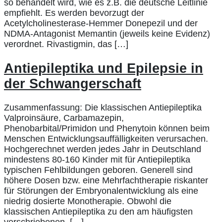
so behandelt wird, wie es z.B. die deutsche Leitlinie
empfiehlt. Es werden bevorzugt der
Acetylcholinesterase-Hemmer Donepezil und der
NDMA-Antagonist Memantin (jeweils keine Evidenz)
verordnet. Rivastigmin, das […]
Antiepileptika und Epilepsie in
der Schwangerschaft
Zusammenfassung: Die klassischen Antiepileptika
Valproinsäure, Carbamazepin,
Phenobarbital/Primidon und Phenytoin können beim
Menschen Entwicklungsauffälligkeiten verursachen.
Hochgerechnet werden jedes Jahr in Deutschland
mindestens 80-160 Kinder mit für Antiepileptika
typischen Fehlbildungen geboren. Generell sind
höhere Dosen bzw. eine Mehrfachtherapie riskanter
für Störungen der Embryonalentwicklung als eine
niedrig dosierte Monotherapie. Obwohl die
klassischen Antiepileptika zu den am häufigsten