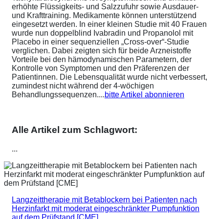
erhöhte Flüssigkeits- und Salzzufuhr sowie Ausdauer-
und Krafttraining. Medikamente können unterstützend
eingesetzt werden. In einer kleinen Studie mit 40 Frauen
wurde nun doppelblind Ivabradin und Propanolol mit
Placebo in einer sequenziellen „Cross-over“-Studie
verglichen. Dabei zeigten sich für beide Arzneistoffe
Vorteile bei den hämodynamischen Parametern, der
Kontrolle von Symptomen und den Präferenzen der
Patientinnen. Die Lebensqualität wurde nicht verbessert,
zumindest nicht während der 4-wöchigen
Behandlungssequenzen....
bitte Artikel abonnieren
Alle Artikel zum Schlagwort:
...
Langzeittherapie mit Betablockern bei Patienten nach
Herzinfarkt mit moderat eingeschränkter Pumpfunktion
auf dem Prüfstand [CME]