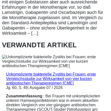
mit einigen Substanzen aber auch ausreichende
Erfahrungen in der Monotherapie vor, so daß
Lamotrigin, Gabapentin und Oxcarbazepin auch für
die Monotherapie zugelassen sind. Im Vergleich zu
den Standard-Antiepileptika sind Lamotrigin und
Gabapentin – ohne sichere Überlegenheit in der
Wirksamkeit – […]
VERWANDTE ARTIKEL
Unkomplizierte bakterielle Zystitis bei Frauen: erste
Vergleichsstudie zur Wirksamkeit von vier kurzen
antibiotischen Therapieregimen [CME]
Jg. 60, S. 49; Ausgabe 07 / 2026
Zusammenfassung
: Bei Frauen mit unkomplizierten
unteren Harnwegsinfektionen war in einem aktuellen
direkten Vergleich von vier gängigen antibiotischen
Therapieregimen (SCOUT-Studie) Nitrofurantoin am