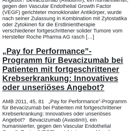
Angebot? Bevacizumab (Avastin®), ein humanisierter,
gegen den Vascular Endothelial Growth Factor
(VEGF) gerichteter monoklonaler Antikörper, wurde
nach seiner Zulassung in Kombination mit Zytostatika
oder Zytokinen für die Erstlinientherapie
verschiedener fortgeschrittener solider Tumore vom
Hersteller Roche Pharma AG rasch […]
„Pay for Performance”-
Programm für Bevacizumab bei
Patienten mit fortgeschrittener
Krebserkrankung: Innovatives
oder unseriöses Angebot?
AMB 2011, 45, 81 „Pay for Performance”-Programm
für Bevacizumab bei Patienten mit fortgeschrittener
Krebserkrankung: Innovatives oder unseriöses
Angebot? Bevacizumab (Avastin®), ein
humanisierter, gegen den Vascular Endothelial