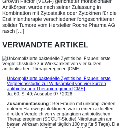
Growth Factor (VEGF) gerichteter monoklonaler
Antikörper, wurde nach seiner Zulassung in
Kombination mit Zytostatika oder Zytokinen für die
Erstlinientherapie verschiedener fortgeschrittener
solider Tumore vom Hersteller Roche Pharma AG
rasch […]
VERWANDTE ARTIKEL
Unkomplizierte bakterielle Zystitis bei Frauen: erste
Vergleichsstudie zur Wirksamkeit von vier kurzen
antibiotischen Therapieregimen [CME]
Jg. 60, S. 49; Ausgabe 07 / 2026
Zusammenfassung
: Bei Frauen mit unkomplizierten
unteren Harnwegsinfektionen war in einem aktuellen
direkten Vergleich von vier gängigen antibiotischen
Therapieregimen (SCOUT-Studie) Nitrofurantoin am
besten wirksam (dreimal täglich 100 mg für 5 Tage). Die