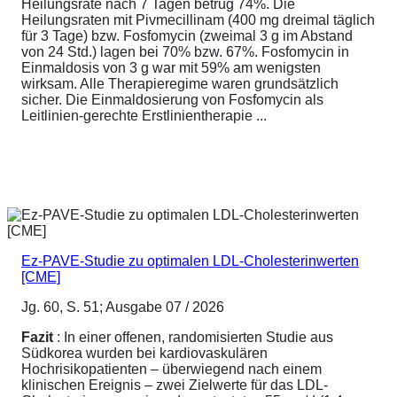
Heilungsrate nach 7 Tagen betrug 74%. Die
Heilungsraten mit Pivmecillinam (400 mg dreimal täglich
für 3 Tage) bzw. Fosfomycin (zweimal 3 g im Abstand
von 24 Std.) lagen bei 70% bzw. 67%. Fosfomycin in
Einmaldosis von 3 g war mit 59% am wenigsten
wirksam. Alle Therapieregime waren grundsätzlich
sicher. Die Einmaldosierung von Fosfomycin als
Leitlinien-gerechte Erstlinientherapie ...
Ez-PAVE-Studie zu optimalen LDL-Cholesterinwerten
[CME]
Jg. 60, S. 51; Ausgabe 07 / 2026
Fazit
: In einer offenen, randomisierten Studie aus
Südkorea wurden bei kardiovaskulären
Hochrisikopatienten – überwiegend nach einem
klinischen Ereignis – zwei Zielwerte für das LDL-