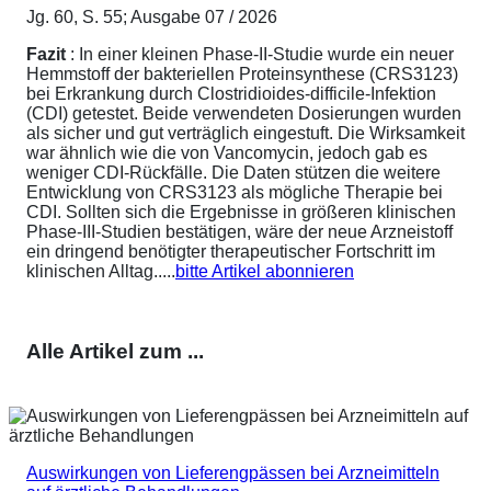
Jg. 60, S. 55; Ausgabe 07 / 2026
Fazit
: In einer kleinen Phase-II-Studie wurde ein neuer
Hemmstoff der bakteriellen Proteinsynthese (CRS3123)
bei Erkrankung durch Clostridioides-difficile-Infektion
(CDI) getestet. Beide verwendeten Dosierungen wurden
als sicher und gut verträglich eingestuft. Die Wirksamkeit
war ähnlich wie die von Vancomycin, jedoch gab es
weniger CDI-Rückfälle. Die Daten stützen die weitere
Entwicklung von CRS3123 als mögliche Therapie bei
CDI. Sollten sich die Ergebnisse in größeren klinischen
Phase-III-Studien bestätigen, wäre der neue Arzneistoff
ein dringend benötigter therapeutischer Fortschritt im
klinischen Alltag.....
bitte Artikel abonnieren
Alle Artikel zum ...
Auswirkungen von Lieferengpässen bei Arzneimitteln