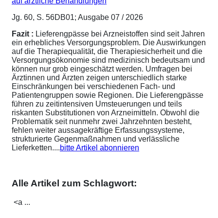
auf ärztliche Behandlungen
Jg. 60, S. 56DB01; Ausgabe 07 / 2026
Fazit :
Lieferengpässe bei Arzneistoffen sind seit Jahren
ein erhebliches Versorgungsproblem. Die Auswirkungen
auf die Therapiequalität, die Therapiesicherheit und die
Versorgungsökonomie sind medizinisch bedeutsam und
können nur grob eingeschätzt werden. Umfragen bei
Ärztinnen und Ärzten zeigen unterschiedlich starke
Einschränkungen bei verschiedenen Fach- und
Patientengruppen sowie Regionen. Die Lieferengpässe
führen zu zeitintensiven Umsteuerungen und teils
riskanten Substitutionen von Arzneimitteln. Obwohl die
Problematik seit nunmehr zwei Jahrzehnten besteht,
fehlen weiter aussagekräftige Erfassungssysteme,
strukturierte Gegenmaßnahmen und verlässliche
Lieferketten....
bitte Artikel abonnieren
Alle Artikel zum Schlagwort:
<a ...