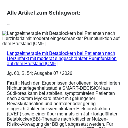
Alle Artikel zum Schlagwort:
...
Langzeittherapie mit Betablockern bei Patienten nach
Herzinfarkt mit moderat eingeschränkter Pumpfunktion
auf dem Prüfstand [CME]
Jg. 60, S. 54; Ausgabe 07 / 2026
Fazit :
Nach den Ergebnissen der offenen, kontrollierten
Nichtunterlegenheitsstudie SMART-DECISION aus
Südkorea kann bei stabilen, symptomfreien Patienten
nach akutem Myokardinfarkt mit gelungener
Revaskularisation und normaler oder gering
eingeschränkter linksventrikulärer Ejektionsfraktion
(LVEF) sowie einer über mehr als ein Jahr fortgeführten
Betablocker(BB)-Therapie nach kritischer Nutzen-
Risiko-Abwägung der BB ggf. abgesetzt werden. Für