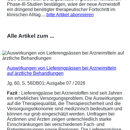
Phase-III-Studien bestätigen, wäre der neue Arzneistoff
ein dringend benötigter therapeutischer Fortschritt im
klinischen Alltag.....
bitte Artikel abonnieren
Alle Artikel zum ...
Auswirkungen von Lieferengpässen bei Arzneimitteln
auf ärztliche Behandlungen
Jg. 60, S. 56DB01; Ausgabe 07 / 2026
Fazit :
Lieferengpässe bei Arzneistoffen sind seit Jahren
ein erhebliches Versorgungsproblem. Die Auswirkungen
auf die Therapiequalität, die Therapiesicherheit und die
Versorgungsökonomie sind medizinisch bedeutsam und
können nur grob eingeschätzt werden. Umfragen bei
Ärztinnen und Ärzten zeigen unterschiedlich starke
Einschränkungen bei verschiedenen Fach- und
Patientengruppen sowie Regionen. Die Lieferengpässe