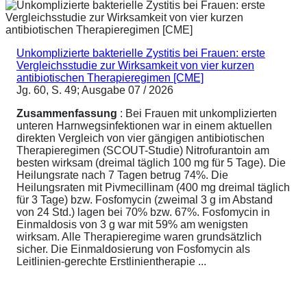
Unkomplizierte bakterielle Zystitis bei Frauen: erste
Vergleichsstudie zur Wirksamkeit von vier kurzen
antibiotischen Therapieregimen [CME]
Jg. 60, S. 49; Ausgabe 07 / 2026
Zusammenfassung
: Bei Frauen mit unkomplizierten
unteren Harnwegsinfektionen war in einem aktuellen
direkten Vergleich von vier gängigen antibiotischen
Therapieregimen (SCOUT-Studie) Nitrofurantoin am
besten wirksam (dreimal täglich 100 mg für 5 Tage). Die
Heilungsrate nach 7 Tagen betrug 74%. Die
Heilungsraten mit Pivmecillinam (400 mg dreimal täglich
für 3 Tage) bzw. Fosfomycin (zweimal 3 g im Abstand
von 24 Std.) lagen bei 70% bzw. 67%. Fosfomycin in
Einmaldosis von 3 g war mit 59% am wenigsten
wirksam. Alle Therapieregime waren grundsätzlich
sicher. Die Einmaldosierung von Fosfomycin als
Leitlinien-gerechte Erstlinientherapie ...