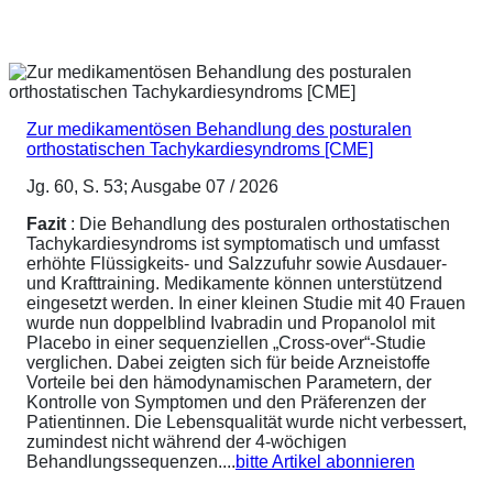
Zur medikamentösen Behandlung des posturalen
orthostatischen Tachykardiesyndroms [CME]
Jg. 60, S. 53; Ausgabe 07 / 2026
Fazit
: Die Behandlung des posturalen orthostatischen
Tachykardiesyndroms ist symptomatisch und umfasst
erhöhte Flüssigkeits- und Salzzufuhr sowie Ausdauer-
und Krafttraining. Medikamente können unterstützend
eingesetzt werden. In einer kleinen Studie mit 40 Frauen
wurde nun doppelblind Ivabradin und Propanolol mit
Placebo in einer sequenziellen „Cross-over“-Studie
verglichen. Dabei zeigten sich für beide Arzneistoffe
Vorteile bei den hämodynamischen Parametern, der
Kontrolle von Symptomen und den Präferenzen der
Patientinnen. Die Lebensqualität wurde nicht verbessert,
zumindest nicht während der 4-wöchigen
Behandlungssequenzen....
bitte Artikel abonnieren