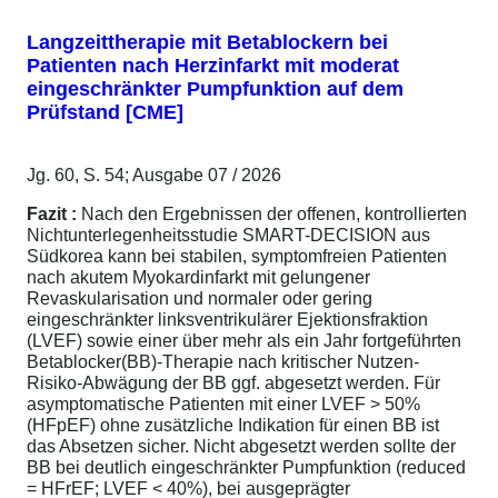
Langzeittherapie mit Betablockern bei
Patienten nach Herzinfarkt mit moderat
eingeschränkter Pumpfunktion auf dem
Prüfstand [CME]
Jg. 60, S. 54; Ausgabe 07 / 2026
Fazit :
Nach den Ergebnissen der offenen, kontrollierten
Nichtunterlegenheitsstudie SMART-DECISION aus
Südkorea kann bei stabilen, symptomfreien Patienten
nach akutem Myokardinfarkt mit gelungener
Revaskularisation und normaler oder gering
eingeschränkter linksventrikulärer Ejektionsfraktion
(LVEF) sowie einer über mehr als ein Jahr fortgeführten
Betablocker(BB)-Therapie nach kritischer Nutzen-
Risiko-Abwägung der BB ggf. abgesetzt werden. Für
asymptomatische Patienten mit einer LVEF > 50%
(HFpEF) ohne zusätzliche Indikation für einen BB ist
das Absetzen sicher. Nicht abgesetzt werden sollte der
BB bei deutlich eingeschränkter Pumpfunktion (reduced
= HFrEF; LVEF < 40%), bei ausgeprägter