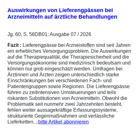
Auswirkungen von Lieferengpässen bei
Arzneimitteln auf ärztliche Behandlungen
Jg. 60, S. 56DB01; Ausgabe 07 / 2026
Fazit :
Lieferengpässe bei Arzneistoffen sind seit Jahren
ein erhebliches Versorgungsproblem. Die Auswirkungen
auf die Therapiequalität, die Therapiesicherheit und die
Versorgungsökonomie sind medizinisch bedeutsam und
können nur grob eingeschätzt werden. Umfragen bei
Ärztinnen und Ärzten zeigen unterschiedlich starke
Einschränkungen bei verschiedenen Fach- und
Patientengruppen sowie Regionen. Die Lieferengpässe
führen zu zeitintensiven Umsteuerungen und teils
riskanten Substitutionen von Arzneimitteln. Obwohl die
Problematik seit nunmehr zwei Jahrzehnten besteht,
fehlen weiter aussagekräftige Erfassungssysteme,
strukturierte Gegenmaßnahmen und verlässliche
Lieferketten....
bitte Artikel abonnieren