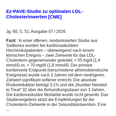
Ez-PAVE-Studie zu optimalen LDL-
Cholesterinwerten [CME]
Jg. 60, S. 51; Ausgabe 07 / 2026
Fazit
: In einer offenen, randomisierten Studie aus
Südkorea wurden bei kardiovaskulären
Hochrisikopatienten – überwiegend nach einem
klinischen Ereignis – zwei Zielwerte für das LDL-
Cholesterin gegeneinander getestet: < 55 mg/d (1,4
mmol/l) vs. < 70 mg/dl (1,8 mmol/l). Der primäre
kombinierte Endpunkt (verschiedene atherosklerotische
Ereignisse) wurde nach 3 Jahren mit dem niedrigeren
Zielwert signifikant seltener erreicht. Die absolute
Risikoreduktion beträgt 3,1% und die „Number Needed
to Treat“ 32 über die Behandlungsdauer von 3 Jahren.
Die kardiovaskuläre Mortalität wurde nicht gesenkt. Das
Studienergebnis stützt die Empfehlungen für die
Cholesterin-Zielwerte in der Sekundärprävention. Eine
...