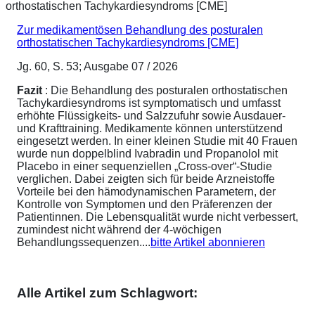
Zur medikamentösen Behandlung des posturalen
orthostatischen Tachykardiesyndroms [CME]
Jg. 60, S. 53; Ausgabe 07 / 2026
Fazit
: Die Behandlung des posturalen orthostatischen
Tachykardiesyndroms ist symptomatisch und umfasst
erhöhte Flüssigkeits- und Salzzufuhr sowie Ausdauer-
und Krafttraining. Medikamente können unterstützend
eingesetzt werden. In einer kleinen Studie mit 40 Frauen
wurde nun doppelblind Ivabradin und Propanolol mit
Placebo in einer sequenziellen „Cross-over“-Studie
verglichen. Dabei zeigten sich für beide Arzneistoffe
Vorteile bei den hämodynamischen Parametern, der
Kontrolle von Symptomen und den Präferenzen der
Patientinnen. Die Lebensqualität wurde nicht verbessert,
zumindest nicht während der 4-wöchigen
Behandlungssequenzen....
bitte Artikel abonnieren
Alle Artikel zum Schlagwort: