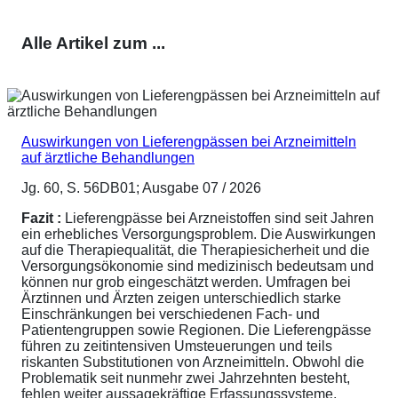
Alle Artikel zum ...
Auswirkungen von Lieferengpässen bei Arzneimitteln
auf ärztliche Behandlungen
Jg. 60, S. 56DB01; Ausgabe 07 / 2026
Fazit :
Lieferengpässe bei Arzneistoffen sind seit Jahren
ein erhebliches Versorgungsproblem. Die Auswirkungen
auf die Therapiequalität, die Therapiesicherheit und die
Versorgungsökonomie sind medizinisch bedeutsam und
können nur grob eingeschätzt werden. Umfragen bei
Ärztinnen und Ärzten zeigen unterschiedlich starke
Einschränkungen bei verschiedenen Fach- und
Patientengruppen sowie Regionen. Die Lieferengpässe
führen zu zeitintensiven Umsteuerungen und teils
riskanten Substitutionen von Arzneimitteln. Obwohl die
Problematik seit nunmehr zwei Jahrzehnten besteht,
fehlen weiter aussagekräftige Erfassungssysteme,