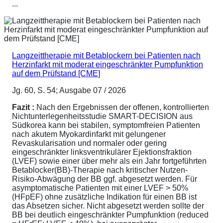
...
Langzeittherapie mit Betablockern bei Patienten nach
Herzinfarkt mit moderat eingeschränkter Pumpfunktion
auf dem Prüfstand [CME]
Jg. 60, S. 54; Ausgabe 07 / 2026
Fazit :
Nach den Ergebnissen der offenen, kontrollierten
Nichtunterlegenheitsstudie SMART-DECISION aus
Südkorea kann bei stabilen, symptomfreien Patienten
nach akutem Myokardinfarkt mit gelungener
Revaskularisation und normaler oder gering
eingeschränkter linksventrikulärer Ejektionsfraktion
(LVEF) sowie einer über mehr als ein Jahr fortgeführten
Betablocker(BB)-Therapie nach kritischer Nutzen-
Risiko-Abwägung der BB ggf. abgesetzt werden. Für
asymptomatische Patienten mit einer LVEF > 50%
(HFpEF) ohne zusätzliche Indikation für einen BB ist
das Absetzen sicher. Nicht abgesetzt werden sollte der
BB bei deutlich eingeschränkter Pumpfunktion (reduced