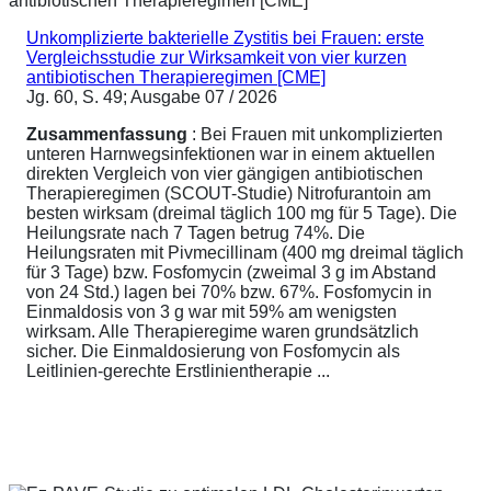
Unkomplizierte bakterielle Zystitis bei Frauen: erste
Vergleichsstudie zur Wirksamkeit von vier kurzen
antibiotischen Therapieregimen [CME]
Jg. 60, S. 49; Ausgabe 07 / 2026
Zusammenfassung
: Bei Frauen mit unkomplizierten
unteren Harnwegsinfektionen war in einem aktuellen
direkten Vergleich von vier gängigen antibiotischen
Therapieregimen (SCOUT-Studie) Nitrofurantoin am
besten wirksam (dreimal täglich 100 mg für 5 Tage). Die
Heilungsrate nach 7 Tagen betrug 74%. Die
Heilungsraten mit Pivmecillinam (400 mg dreimal täglich
für 3 Tage) bzw. Fosfomycin (zweimal 3 g im Abstand
von 24 Std.) lagen bei 70% bzw. 67%. Fosfomycin in
Einmaldosis von 3 g war mit 59% am wenigsten
wirksam. Alle Therapieregime waren grundsätzlich
sicher. Die Einmaldosierung von Fosfomycin als
Leitlinien-gerechte Erstlinientherapie ...