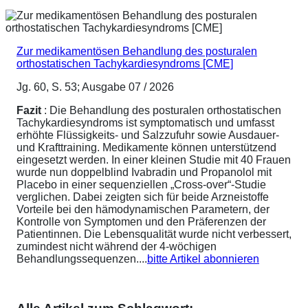
Zur medikamentösen Behandlung des posturalen
orthostatischen Tachykardiesyndroms [CME]
Jg. 60, S. 53; Ausgabe 07 / 2026
Fazit
: Die Behandlung des posturalen orthostatischen
Tachykardiesyndroms ist symptomatisch und umfasst
erhöhte Flüssigkeits- und Salzzufuhr sowie Ausdauer-
und Krafttraining. Medikamente können unterstützend
eingesetzt werden. In einer kleinen Studie mit 40 Frauen
wurde nun doppelblind Ivabradin und Propanolol mit
Placebo in einer sequenziellen „Cross-over“-Studie
verglichen. Dabei zeigten sich für beide Arzneistoffe
Vorteile bei den hämodynamischen Parametern, der
Kontrolle von Symptomen und den Präferenzen der
Patientinnen. Die Lebensqualität wurde nicht verbessert,
zumindest nicht während der 4-wöchigen
Behandlungssequenzen....
bitte Artikel abonnieren