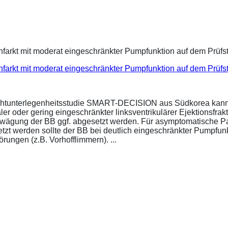
infarkt mit moderat eingeschränkter Pumpfunktion auf dem Prüf
ichtunterlegenheitsstudie SMART-DECISION aus Südkorea kann 
r oder gering eingeschränkter linksventrikulärer Ejektionsfrakt
bwägung der BB ggf. abgesetzt werden. Für asymptomatische P
esetzt werden sollte der BB bei deutlich eingeschränkter Pumpf
ungen (z.B. Vorhofflimmern). ...