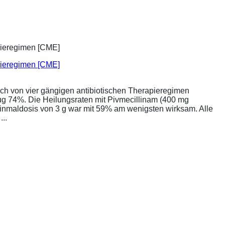
apieregimen [CME]
ich von vier gängigen antibiotischen Therapieregimen
rug 74%. Die Heilungsraten mit Pivmecillinam (400 mg
Einmaldosis von 3 g war mit 59% am wenigsten wirksam. Alle
..