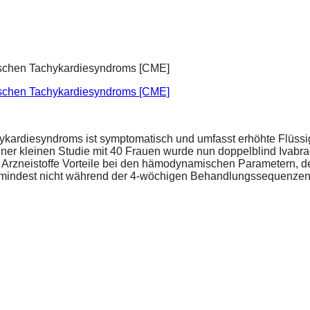
ischen Tachykardiesyndroms [CME]
ykardiesyndroms ist symptomatisch und umfasst erhöhte Flüssigk
ner kleinen Studie mit 40 Frauen wurde nun doppelblind Ivabra
ide Arzneistoffe Vorteile bei den hämodynamischen Parametern,
zumindest nicht während der 4-wöchigen Behandlungssequenzen.