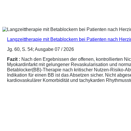
Langzeittherapie mit Betablockern bei Patienten nach Herz
Jg. 60, S. 54; Ausgabe 07 / 2026
Fazit :
Nach den Ergebnissen der offenen, kontrollierten N
Myokardinfarkt mit gelungener Revaskularisation und normale
Betablocker(BB)-Therapie nach kritischer Nutzen-Risiko-A
Indikation für einen BB ist das Absetzen sicher. Nicht abg
kardiovaskulärer Komorbidität und tachykarden Rhythmusstör