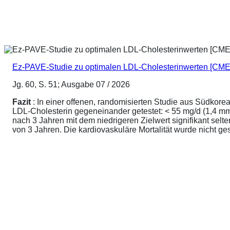
Ez-PAVE-Studie zu optimalen LDL-Cholesterinwerten [CME
Jg. 60, S. 51; Ausgabe 07 / 2026
Fazit
: In einer offenen, randomisierten Studie aus Südkore
LDL-Cholesterin gegeneinander getestet: < 55 mg/d (1,4 mmo
nach 3 Jahren mit dem niedrigeren Zielwert signifikant sel
von 3 Jahren. Die kardiovaskuläre Mortalität wurde nicht ge