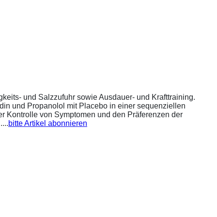
eits- und Salzzufuhr sowie Ausdauer- und Krafttraining.
din und Propanolol mit Placebo in einer sequenziellen
 der Kontrolle von Symptomen und den Präferenzen der
...
bitte Artikel abonnieren