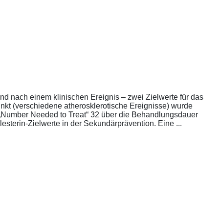
nd nach einem klinischen Ereignis – zwei Zielwerte für das
unkt (verschiedene atherosklerotische Ereignisse) wurde
die „Number Needed to Treat“ 32 über die Behandlungsdauer
esterin-Zielwerte in der Sekundärprävention. Eine ...