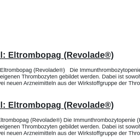
l: Eltrombopag (Revolade®)
ltrombopag (Revolade®) Die Immunthrombozytopenie (ITP
reigenen Thrombozyten gebildet werden. Dabei ist sowoh
zwei neuen Arzneimitteln aus der Wirkstoffgruppe der T
l: Eltrombopag (Revolade®)
ltrombopag (Revolade®) Die Immunthrombozytopenie (ITP)
reigenen Thrombozyten gebildet werden. Dabei ist sowoh
zwei neuen Arzneimitteln aus der Wirkstoffgruppe der T