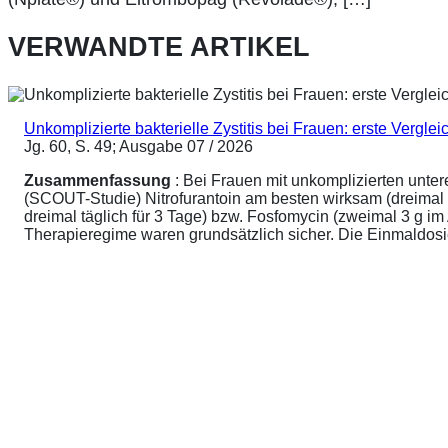
VERWANDTE ARTIKEL
Unkomplizierte bakterielle Zystitis bei Frauen: erste Vergl
Jg. 60, S. 49; Ausgabe 07 / 2026
Zusammenfassung
: Bei Frauen mit unkomplizierten unte
(SCOUT-Studie) Nitrofurantoin am besten wirksam (dreimal 
dreimal täglich für 3 Tage) bzw. Fosfomycin (zweimal 3 g 
Therapieregime waren grundsätzlich sicher. Die Einmaldosier