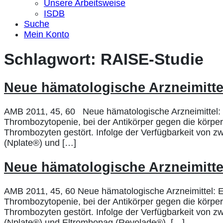
Unsere Arbeitsweise
ISDB
Suche
Mein Konto
Schlagwort:
RAISE-Studie
Neue hämatologische Arzneimitte
AMB 2011, 45, 60 Neue hämatologische Arzneimittel: E
Thrombozytopenie, bei der Antikörper gegen die körpe
Thrombozyten gestört. Infolge der Verfügbarkeit von 
(Nplate®) und […]
Neue hämatologische Arzneimitte
AMB 2011, 45, 60 Neue hämatologische Arzneimittel: E
Thrombozytopenie, bei der Antikörper gegen die körpe
Thrombozyten gestört. Infolge der Verfügbarkeit von 
(Nplate®) und Eltrombopag (Revolade®), […]