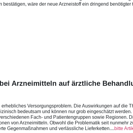
 bestätigen, wäre der neue Arzneistoff ein dringend benötigter t
ei Arzneimitteln auf ärztliche Behand
n erhebliches Versorgungsproblem. Die Auswirkungen auf die Th
izinisch bedeutsam und können nur grob eingeschätzt werden.
 verschiedenen Fach- und Patientengruppen sowie Regionen. Di
ionen von Arzneimitteln. Obwohl die Problematik seit nunmehr z
erte Gegenmaßnahmen und verlässliche Lieferketten....
bitte Art