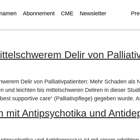
nnamen
Abonnement
CME
Newsletter
Pre
ittelschwerem Delir von Palliat
chwerem Delir von Palliativpatienten: Mehr Schaden als 
n und leichten bis mittelschweren Deliren in dieser Stud
„best supportive care“ (Palliativpflege) gegeben wurde. 
mit Antipsychotika und Antidep