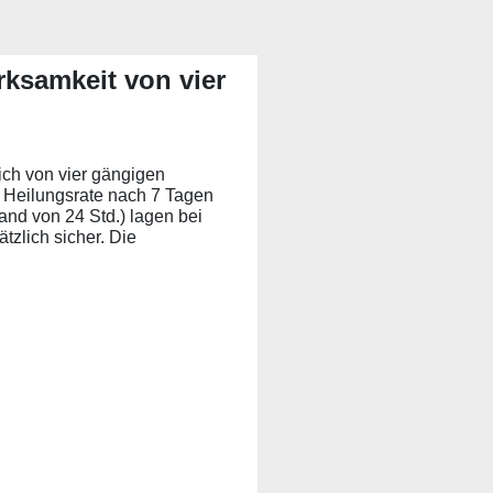
irksamkeit von vier
ich von vier gängigen
e Heilungsrate nach 7 Tagen
and von 24 Std.) lagen bei
zlich sicher. Die