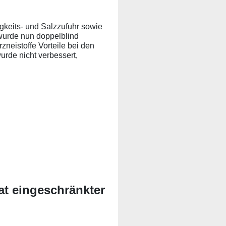
gkeits- und Salzzufuhr sowie
 wurde nun doppelblind
zneistoffe Vorteile bei den
rde nicht verbessert,
at eingeschränkter