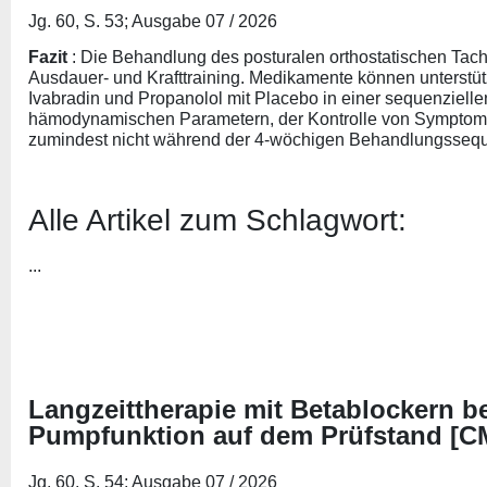
Jg. 60, S. 53; Ausgabe 07 / 2026
Fazit
: Die Behandlung des posturalen orthostatischen Tach
Ausdauer- und Krafttraining. Medikamente können unterstüt
Ivabradin und Propanolol mit Placebo in einer sequenziellen
hämodynamischen Parametern, der Kontrolle von Symptomen 
zumindest nicht während der 4-wöchigen Behandlungssequ
Alle Artikel zum Schlagwort:
...
Langzeittherapie mit Betablockern be
Pumpfunktion auf dem Prüfstand [C
Jg. 60, S. 54; Ausgabe 07 / 2026