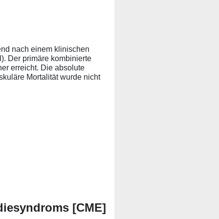
end nach einem klinischen
l). Der primäre kombinierte
er erreicht. Die absolute
kuläre Mortalität wurde nicht
rdiesyndroms [CME]