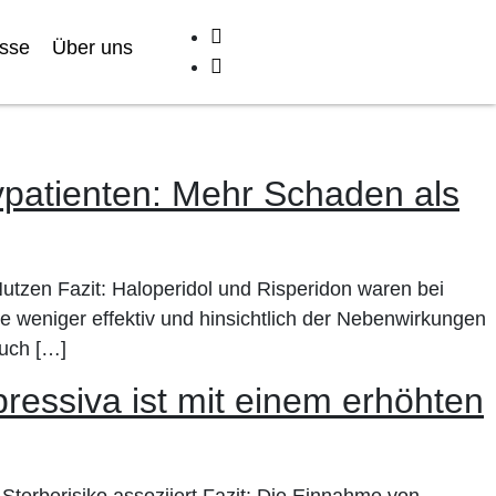
sse
Über uns
ivpatienten: Mehr Schaden als
Nutzen Fazit: Haloperidol und Risperidon waren bei
ie weniger effektiv und hinsichtlich der Nebenwirkungen
Auch […]
ressiva ist mit einem erhöhten