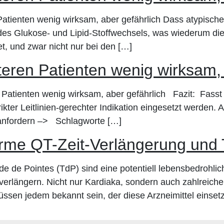
Patienten wenig wirksam, aber gefährlich Dass atypische
 Glukose- und Lipid-Stoffwechsels, was wiederum die Ri
, und zwar nicht nur bei den […]
lteren Patienten wenig wirksam,
 Patienten wenig wirksam, aber gefährlich Fazit: Fasst
ikter Leitlinien-gerechter Indikation eingesetzt werden. 
 anfordern –> Schlagworte […]
rme QT-Zeit-Verlängerung und 
de Pointes (TdP) sind eine potentiell lebensbedrohli
verlängern. Nicht nur Kardiaka, sondern auch zahlreiche
sen jedem bekannt sein, der diese Arzneimittel einsetz