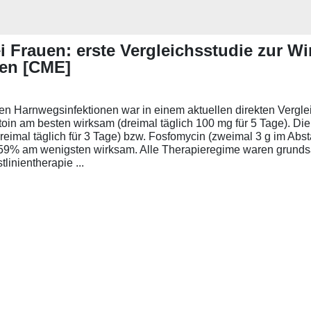
ei Frauen: erste Vergleichsstudie zur W
men [CME]
ren Harnwegsinfektionen war in einem aktuellen direkten Vergle
oin am besten wirksam (dreimal täglich 100 mg für 5 Tage). Di
eimal täglich für 3 Tage) bzw. Fosfomycin (zweimal 3 g im Abst
59% am wenigsten wirksam. Alle Therapieregime waren grundsät
linientherapie ...