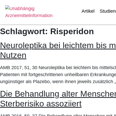
Artikel
Studie
Schlagwort:
Risperidon
Neuroleptika bei leichtem bis m
Nutzen
AMB 2017, 51, 30 Neuroleptika bei leichtem bis mittels
Patienten mit fortgeschrittenen unheilbaren Erkrankunge
ungünstiger als Plazebo, wenn ihnen jeweils zusätzlich 
Die Behandlung alter Menschen 
Sterberisiko assoziiert