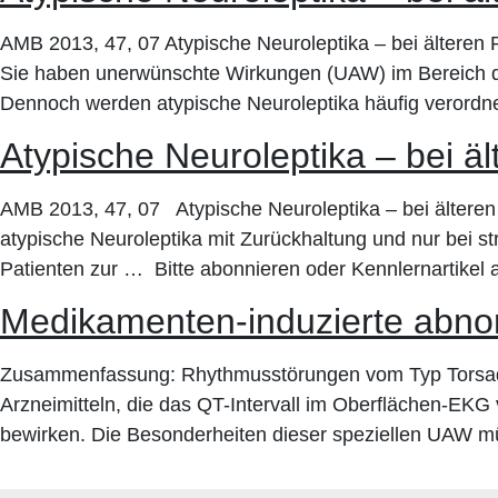
AMB 2013, 47, 07 Atypische Neuroleptika – bei älteren 
Sie haben unerwünschte Wirkungen (UAW) im Bereich des
Dennoch werden atypische Neuroleptika häufig verordnet
Atypische Neuroleptika – bei ä
AMB 2013, 47, 07 Atypische Neuroleptika – bei älteren
atypische Neuroleptika mit Zurückhaltung und nur bei str
Patienten zur … Bitte abonnieren oder Kennlernartikel
Medikamenten-induzierte abno
Zusammenfassung: Rhythmusstörungen vom Typ Torsade 
Arzneimitteln, die das QT-Intervall im Oberflächen-EKG 
bewirken. Die Besonderheiten dieser speziellen UAW müs