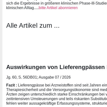
sich die Ergebnisse in größeren klinischen Phase-III-Studien
klinischen Alltag.....
bitte Artikel abonnieren
Alle Artikel zum ...
Auswirkungen von Lieferengpässen b
Jg. 60, S. 56DB01; Ausgabe 07 / 2026
Fazit :
Lieferengpässe bei Arzneistoffen sind seit Jahren ei
Therapiesicherheit und die Versorgungsökonomie sind med
Ärzten zeigen unterschiedlich starke Einschränkungen bei
zeitintensiven Umsteuerungen und teils riskanten Substitut
fehlen weiter aussagekräftige Erfassungssysteme, strukturi