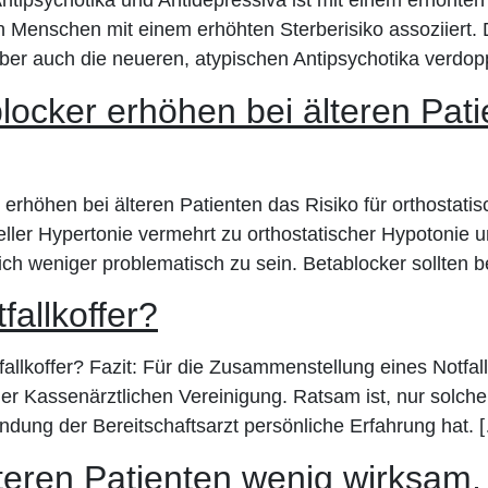
ipsychotika und Antidepressiva ist mit einem erhöhten 
 Menschen mit einem erhöhten Sterberisiko assoziiert. Da
ber auch die neueren, atypischen Antipsychotika verdopp
locker erhöhen bei älteren Pati
erhöhen bei älteren Patienten das Risiko für orthostat
erieller Hypertonie vermehrt zu orthostatischer Hypoton
ch weniger problematisch zu sein. Betablocker sollten 
fallkoffer?
lkoffer? Fazit: Für die Zusammenstellung eines Notfallk
 Kassenärztlichen Vereinigung. Ratsam ist, nur solche 
dung der Bereitschaftsarzt persönliche Erfahrung hat. 
lteren Patienten wenig wirksam,