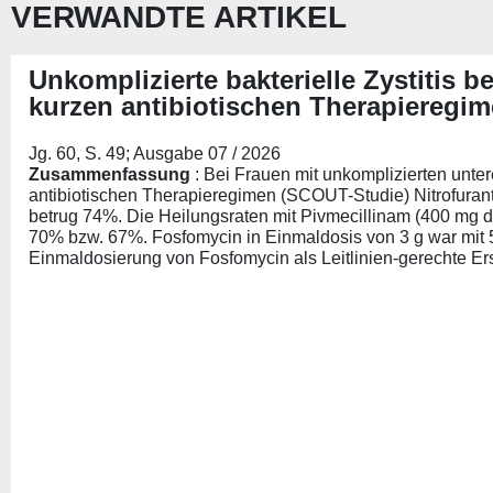
VERWANDTE ARTIKEL
Unkomplizierte bakterielle Zystitis b
kurzen antibiotischen Therapieregi
Jg. 60, S. 49; Ausgabe 07 / 2026
Zusammenfassung
: Bei Frauen mit unkomplizierten unte
antibiotischen Therapieregimen (SCOUT-Studie) Nitrofurant
betrug 74%. Die Heilungsraten mit Pivmecillinam (400 mg dr
70% bzw. 67%. Fosfomycin in Einmaldosis von 3 g war mit 
Einmaldosierung von Fosfomycin als Leitlinien-gerechte Erst