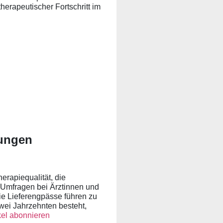
herapeutischer Fortschritt im
lungen
erapiequalität, die
 Umfragen bei Ärztinnen und
e Lieferengpässe führen zu
wei Jahrzehnten besteht,
ikel abonnieren