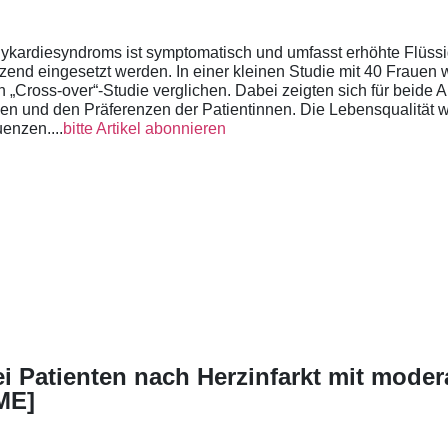
ykardiesyndroms ist symptomatisch und umfasst erhöhte Flüssi
zend eingesetzt werden. In einer kleinen Studie mit 40 Frauen
 „Cross-over“-Studie verglichen. Dabei zeigten sich für beide Ar
und den Präferenzen der Patientinnen. Die Lebensqualität wu
enzen....
bitte Artikel abonnieren
i Patienten nach Herzinfarkt mit moder
ME]