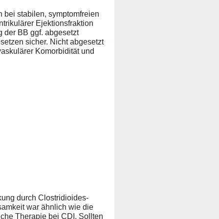
bei stabilen, symptomfreien
rikulärer Ejektionsfraktion
g der BB ggf. abgesetzt
etzen sicher. Nicht abgesetzt
vaskulärer Komorbidität und
ung durch Clostridioides-
ksamkeit war ähnlich wie die
che Therapie bei CDI. Sollten