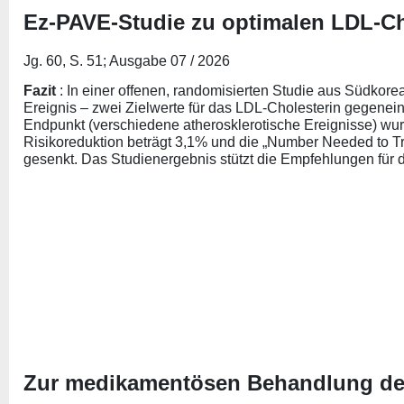
Ez-PAVE-Studie zu optimalen LDL-Ch
Jg. 60, S. 51; Ausgabe 07 / 2026
Fazit
: In einer offenen, randomisierten Studie aus Südkor
Ereignis – zwei Zielwerte für das LDL-Cholesterin gegeneina
Endpunkt (verschiedene atherosklerotische Ereignisse) wurde
Risikoreduktion beträgt 3,1% und die „Number Needed to Tr
gesenkt. Das Studienergebnis stützt die Empfehlungen für di
Zur medikamentösen Behandlung des