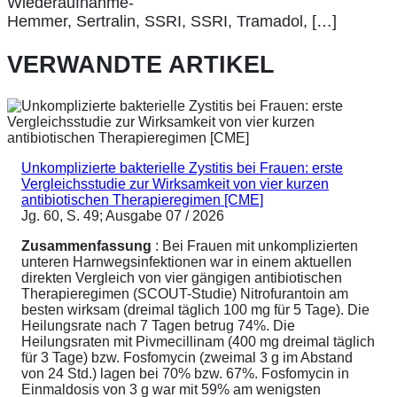
Wiederaufnahme-
Hemmer, Sertralin, SSRI, SSRI, Tramadol, […]
VERWANDTE ARTIKEL
Unkomplizierte bakterielle Zystitis bei Frauen: erste
Vergleichsstudie zur Wirksamkeit von vier kurzen
antibiotischen Therapieregimen [CME]
Jg. 60, S. 49; Ausgabe 07 / 2026
Zusammenfassung
: Bei Frauen mit unkomplizierten
unteren Harnwegsinfektionen war in einem aktuellen
direkten Vergleich von vier gängigen antibiotischen
Therapieregimen (SCOUT-Studie) Nitrofurantoin am
besten wirksam (dreimal täglich 100 mg für 5 Tage). Die
Heilungsrate nach 7 Tagen betrug 74%. Die
Heilungsraten mit Pivmecillinam (400 mg dreimal täglich
für 3 Tage) bzw. Fosfomycin (zweimal 3 g im Abstand
von 24 Std.) lagen bei 70% bzw. 67%. Fosfomycin in
Einmaldosis von 3 g war mit 59% am wenigsten