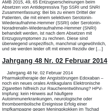
AMB 2015, 49, 65 Entzugserscheinungen beim
Absetzen von Antidepressiva Typ SSRI und SNRI
Zusammenfassung: Bei bis zu einem Drittel der
Patienten, die mit einem selektiven Serotonin-
Wiederaufnahme-Hemmer (SSRI) oder Serotonin-
Noradrenalin-Wiederaufnahme-Hemmer (SNRI)
behandelt werden, ist nach dem Absetzen mit
Entzugssymptomen zu rechnen. Diese sind
überwiegend unspezifisch, manchmal ungewöhnlich,
und sie werden leider oft mit einem Rezidiv der […]
Jahrgang 48 Nr. 02 Februar 2014
Jahrgang 48 Nr. 02 Februar 2014
Pharmakotherapie der Angststörungen Edoxaban –
noch ein neues orales Antikagulans Elektronische
Zigaretten hilfreich zur Raucherentwöhnung? HPV-
Impfung: kein Hinweis auf häufigere
Autoimmunerkrankungen, neurologische oder
thromboembolische Ereignisse Erfolg einer
Impfkampagne gegen Meningokokken im Tschad