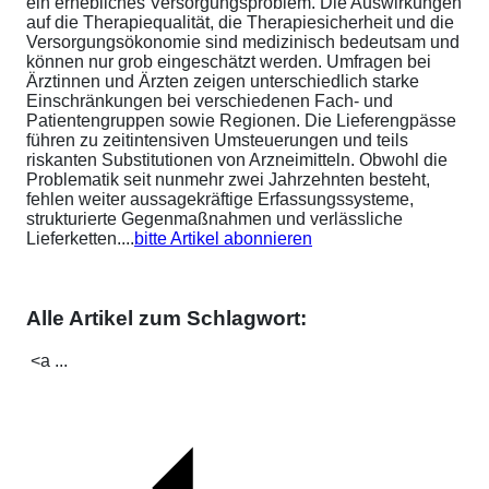
ein erhebliches Versorgungsproblem. Die Auswirkungen
auf die Therapiequalität, die Therapiesicherheit und die
Versorgungsökonomie sind medizinisch bedeutsam und
können nur grob eingeschätzt werden. Umfragen bei
Ärztinnen und Ärzten zeigen unterschiedlich starke
Einschränkungen bei verschiedenen Fach- und
Patientengruppen sowie Regionen. Die Lieferengpässe
führen zu zeitintensiven Umsteuerungen und teils
riskanten Substitutionen von Arzneimitteln. Obwohl die
Problematik seit nunmehr zwei Jahrzehnten besteht,
fehlen weiter aussagekräftige Erfassungssysteme,
strukturierte Gegenmaßnahmen und verlässliche
Lieferketten....
bitte Artikel abonnieren
Alle Artikel zum Schlagwort:
<a ...