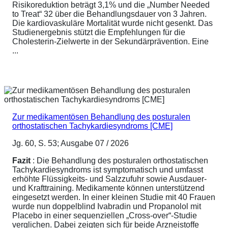
Risikoreduktion beträgt 3,1% und die „Number Needed
to Treat“ 32 über die Behandlungsdauer von 3 Jahren.
Die kardiovaskuläre Mortalität wurde nicht gesenkt. Das
Studienergebnis stützt die Empfehlungen für die
Cholesterin-Zielwerte in der Sekundärprävention. Eine
...
Zur medikamentösen Behandlung des posturalen
orthostatischen Tachykardiesyndroms [CME]
Jg. 60, S. 53; Ausgabe 07 / 2026
Fazit
: Die Behandlung des posturalen orthostatischen
Tachykardiesyndroms ist symptomatisch und umfasst
erhöhte Flüssigkeits- und Salzzufuhr sowie Ausdauer-
und Krafttraining. Medikamente können unterstützend
eingesetzt werden. In einer kleinen Studie mit 40 Frauen
wurde nun doppelblind Ivabradin und Propanolol mit
Placebo in einer sequenziellen „Cross-over“-Studie
verglichen. Dabei zeigten sich für beide Arzneistoffe