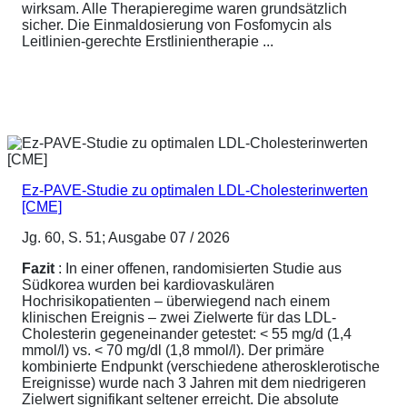
wirksam. Alle Therapieregime waren grundsätzlich
sicher. Die Einmaldosierung von Fosfomycin als
Leitlinien-gerechte Erstlinientherapie ...
Ez-PAVE-Studie zu optimalen LDL-Cholesterinwerten
[CME]
Jg. 60, S. 51; Ausgabe 07 / 2026
Fazit
: In einer offenen, randomisierten Studie aus
Südkorea wurden bei kardiovaskulären
Hochrisikopatienten – überwiegend nach einem
klinischen Ereignis – zwei Zielwerte für das LDL-
Cholesterin gegeneinander getestet: < 55 mg/d (1,4
mmol/l) vs. < 70 mg/dl (1,8 mmol/l). Der primäre
kombinierte Endpunkt (verschiedene atherosklerotische
Ereignisse) wurde nach 3 Jahren mit dem niedrigeren
Zielwert signifikant seltener erreicht. Die absolute