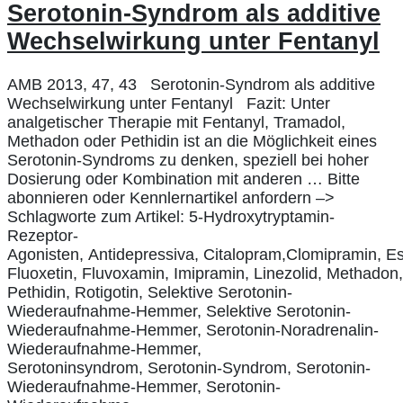
Serotonin-Syndrom als additive
Wechselwirkung unter Fentanyl
AMB 2013, 47, 43 Serotonin-Syndrom als additive
Wechselwirkung unter Fentanyl Fazit: Unter
analgetischer Therapie mit Fentanyl, Tramadol,
Methadon oder Pethidin ist an die Möglichkeit eines
Serotonin-Syndroms zu denken, speziell bei hoher
Dosierung oder Kombination mit anderen … Bitte
abonnieren oder Kennlernartikel anfordern –>
Schlagworte zum Artikel: 5-Hydroxytryptamin-
Rezeptor-
Agonisten, Antidepressiva, Citalopram,Clomipramin, Es
Fluoxetin, Fluvoxamin, Imipramin, Linezolid, Methadon
Pethidin, Rotigotin, Selektive Serotonin-
Wiederaufnahme-Hemmer, Selektive Serotonin-
Wiederaufnahme-Hemmer, Serotonin-Noradrenalin-
Wiederaufnahme-Hemmer,
Serotoninsyndrom, Serotonin-Syndrom, Serotonin-
Wiederaufnahme-Hemmer, Serotonin-