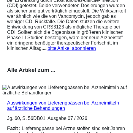
bei Erkrankung durch Clostridioides-difficile-Infektion
(CDI) getestet. Beide verwendeten Dosierungen wurden
als sicher und gut verträglich eingestuft. Die Wirksamkeit
war ähnlich wie die von Vancomycin, jedoch gab es
weniger CDI-Rückfälle. Die Daten stützen die weitere
Entwicklung von CRS3123 als mögliche Therapie bei
CDI. Sollten sich die Ergebnisse in größeren klinischen
Phase-III-Studien bestätigen, wäre der neue Arzneistoff
ein dringend benötigter therapeutischer Fortschritt im
klinischen Alltag.....
bitte Artikel abonnieren
Alle Artikel zum ...
Auswirkungen von Lieferengpässen bei Arzneimitteln
auf ärztliche Behandlungen
Jg. 60, S. 56DB01; Ausgabe 07 / 2026
Fazit :
Lieferengpässe bei Arzneistoffen sind seit Jahren