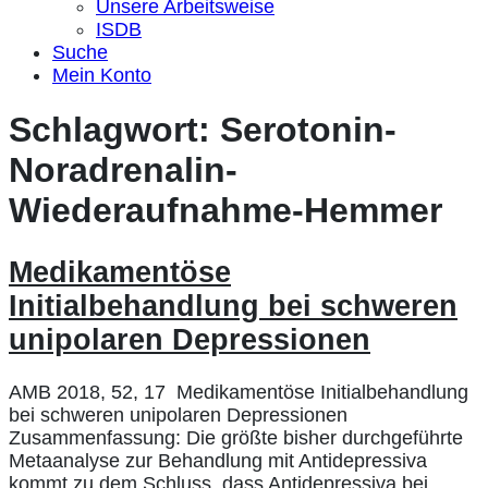
Unsere Arbeitsweise
ISDB
Suche
Mein Konto
Schlagwort:
Serotonin-
Noradrenalin-
Wiederaufnahme-Hemmer
Medikamentöse
Initialbehandlung bei schweren
unipolaren Depressionen
AMB 2018, 52, 17 Medikamentöse Initialbehandlung
bei schweren unipolaren Depressionen
Zusammenfassung: Die größte bisher durchgeführte
Metaanalyse zur Behandlung mit Antidepressiva
kommt zu dem Schluss, dass Antidepressiva bei