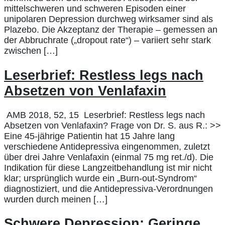
mittelschweren und schweren Episoden einer
unipolaren Depression durchweg wirksamer sind als
Plazebo. Die Akzeptanz der Therapie – gemessen an
der Abbruchrate („dropout rate“) – variiert sehr stark
zwischen […]
Leserbrief: Restless legs nach
Absetzen von Venlafaxin
AMB 2018, 52, 15 Leserbrief: Restless legs nach
Absetzen von Venlafaxin? Frage von Dr. S. aus R.: >>
Eine 45-jährige Patientin hat 15 Jahre lang
verschiedene Antidepressiva eingenommen, zuletzt
über drei Jahre Venlafaxin (einmal 75 mg ret./d). Die
Indikation für diese Langzeitbehandlung ist mir nicht
klar; ursprünglich wurde ein „Burn-out-Syndrom“
diagnostiziert, und die Antidepressiva-Verordnungen
wurden durch meinen […]
Schwere Depression: Geringe