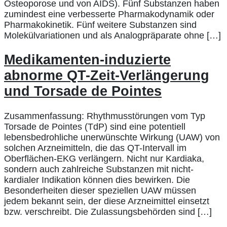
Osteoporose und von AIDS). Fünf Substanzen haben
zumindest eine verbesserte Pharmakodynamik oder
Pharmakokinetik. Fünf weitere Substanzen sind
Molekülvariationen und als Analogpräparate ohne […]
Medikamenten-induzierte
abnorme QT-Zeit-Verlängerung
und Torsade de Pointes
Zusammenfassung: Rhythmusstörungen vom Typ
Torsade de Pointes (TdP) sind eine potentiell
lebensbedrohliche unerwünschte Wirkung (UAW) von
solchen Arzneimitteln, die das QT-Intervall im
Oberflächen-EKG verlängern. Nicht nur Kardiaka,
sondern auch zahlreiche Substanzen mit nicht-
kardialer Indikation können dies bewirken. Die
Besonderheiten dieser speziellen UAW müssen
jedem bekannt sein, der diese Arzneimittel einsetzt
bzw. verschreibt. Die Zulassungsbehörden sind […]