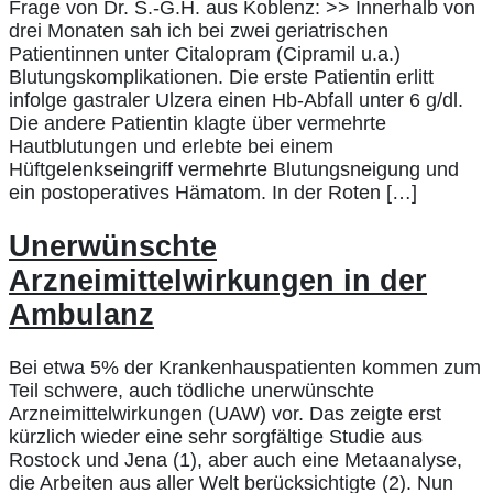
Frage von Dr. S.-G.H. aus Koblenz: >> Innerhalb von
drei Monaten sah ich bei zwei geriatrischen
Patientinnen unter Citalopram (Cipramil u.a.)
Blutungskomplikationen. Die erste Patientin erlitt
infolge gastraler Ulzera einen Hb-Abfall unter 6 g/dl.
Die andere Patientin klagte über vermehrte
Hautblutungen und erlebte bei einem
Hüftgelenkseingriff vermehrte Blutungsneigung und
ein postoperatives Hämatom. In der Roten […]
Unerwünschte
Arzneimittelwirkungen in der
Ambulanz
Bei etwa 5% der Krankenhauspatienten kommen zum
Teil schwere, auch tödliche unerwünschte
Arzneimittelwirkungen (UAW) vor. Das zeigte erst
kürzlich wieder eine sehr sorgfältige Studie aus
Rostock und Jena (1), aber auch eine Metaanalyse,
die Arbeiten aus aller Welt berücksichtigte (2). Nun