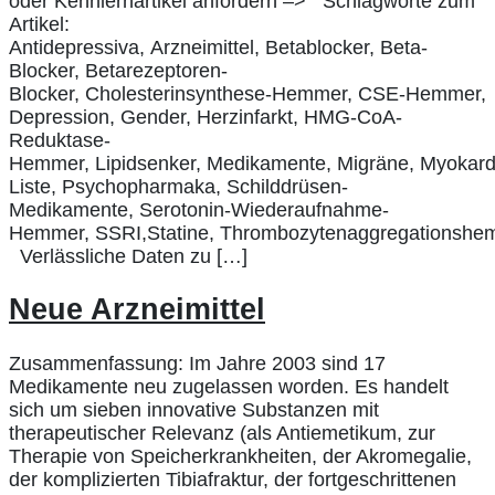
oder Kennlernartikel anfordern –> Schlagworte zum
Artikel:
Antidepressiva, Arzneimittel, Betablocker, Beta-
Blocker, Betarezeptoren-
Blocker, Cholesterinsynthese-Hemmer, CSE-Hemmer,
Depression, Gender, Herzinfarkt, HMG-CoA-
Reduktase-
Hemmer, Lipidsenker, Medikamente, Migräne, Myokardi
Liste, Psychopharmaka, Schilddrüsen-
Medikamente, Serotonin-Wiederaufnahme-
Hemmer, SSRI,Statine, Thrombozytenaggregationshem
Verlässliche Daten zu […]
Neue Arzneimittel
Zusammenfassung: Im Jahre 2003 sind 17
Medikamente neu zugelassen worden. Es handelt
sich um sieben innovative Substanzen mit
therapeutischer Relevanz (als Antiemetikum, zur
Therapie von Speicherkrankheiten, der Akromegalie,
der komplizierten Tibiafraktur, der fortgeschrittenen