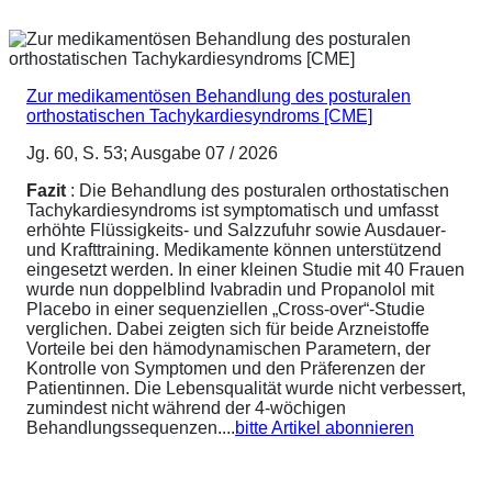
Zur medikamentösen Behandlung des posturalen
orthostatischen Tachykardiesyndroms [CME]
Jg. 60, S. 53; Ausgabe 07 / 2026
Fazit
: Die Behandlung des posturalen orthostatischen
Tachykardiesyndroms ist symptomatisch und umfasst
erhöhte Flüssigkeits- und Salzzufuhr sowie Ausdauer-
und Krafttraining. Medikamente können unterstützend
eingesetzt werden. In einer kleinen Studie mit 40 Frauen
wurde nun doppelblind Ivabradin und Propanolol mit
Placebo in einer sequenziellen „Cross-over“-Studie
verglichen. Dabei zeigten sich für beide Arzneistoffe
Vorteile bei den hämodynamischen Parametern, der
Kontrolle von Symptomen und den Präferenzen der
Patientinnen. Die Lebensqualität wurde nicht verbessert,
zumindest nicht während der 4-wöchigen
Behandlungssequenzen....
bitte Artikel abonnieren