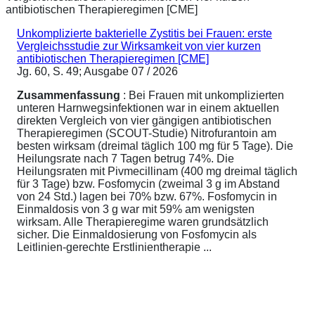
Unkomplizierte bakterielle Zystitis bei Frauen: erste
Vergleichsstudie zur Wirksamkeit von vier kurzen
antibiotischen Therapieregimen [CME]
Jg. 60, S. 49; Ausgabe 07 / 2026
Zusammenfassung
: Bei Frauen mit unkomplizierten
unteren Harnwegsinfektionen war in einem aktuellen
direkten Vergleich von vier gängigen antibiotischen
Therapieregimen (SCOUT-Studie) Nitrofurantoin am
besten wirksam (dreimal täglich 100 mg für 5 Tage). Die
Heilungsrate nach 7 Tagen betrug 74%. Die
Heilungsraten mit Pivmecillinam (400 mg dreimal täglich
für 3 Tage) bzw. Fosfomycin (zweimal 3 g im Abstand
von 24 Std.) lagen bei 70% bzw. 67%. Fosfomycin in
Einmaldosis von 3 g war mit 59% am wenigsten
wirksam. Alle Therapieregime waren grundsätzlich
sicher. Die Einmaldosierung von Fosfomycin als
Leitlinien-gerechte Erstlinientherapie ...