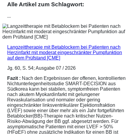
Alle Artikel zum Schlagwort:
...
Langzeittherapie mit Betablockern bei Patienten nach
Herzinfarkt mit moderat eingeschränkter Pumpfunktion
auf dem Prüfstand [CME]
Jg. 60, S. 54; Ausgabe 07 / 2026
Fazit :
Nach den Ergebnissen der offenen, kontrollierten
Nichtunterlegenheitsstudie SMART-DECISION aus
Südkorea kann bei stabilen, symptomfreien Patienten
nach akutem Myokardinfarkt mit gelungener
Revaskularisation und normaler oder gering
eingeschränkter linksventrikulärer Ejektionsfraktion
(LVEF) sowie einer über mehr als ein Jahr fortgeführten
Betablocker(BB)-Therapie nach kritischer Nutzen-
Risiko-Abwägung der BB ggf. abgesetzt werden. Für
asymptomatische Patienten mit einer LVEF > 50%
(HFpEF) ohne zusätzliche Indikation für einen BB ist