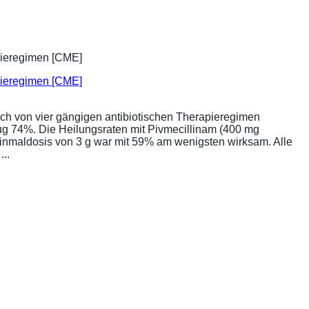
apieregimen [CME]
ich von vier gängigen antibiotischen Therapieregimen
rug 74%. Die Heilungsraten mit Pivmecillinam (400 mg
Einmaldosis von 3 g war mit 59% am wenigsten wirksam. Alle
..