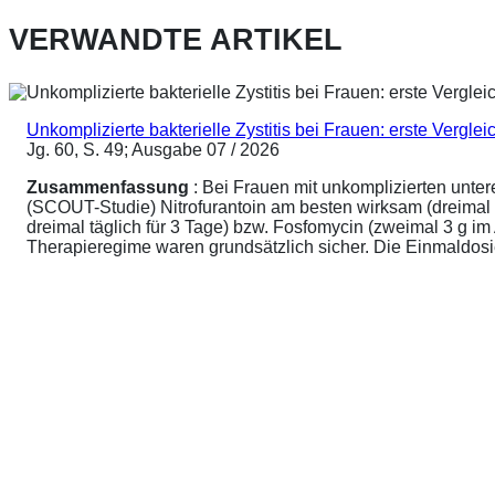
VERWANDTE ARTIKEL
Unkomplizierte bakterielle Zystitis bei Frauen: erste Vergl
Jg. 60, S. 49; Ausgabe 07 / 2026
Zusammenfassung
: Bei Frauen mit unkomplizierten unte
(SCOUT-Studie) Nitrofurantoin am besten wirksam (dreimal 
dreimal täglich für 3 Tage) bzw. Fosfomycin (zweimal 3 g 
Therapieregime waren grundsätzlich sicher. Die Einmaldosier