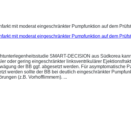
infarkt mit moderat eingeschränkter Pumpfunktion auf dem Prüf
ichtunterlegenheitsstudie SMART-DECISION aus Südkorea kann 
r oder gering eingeschränkter linksventrikulärer Ejektionsfrakt
bwägung der BB ggf. abgesetzt werden. Für asymptomatische P
esetzt werden sollte der BB bei deutlich eingeschränkter Pumpf
ungen (z.B. Vorhofflimmern). ...