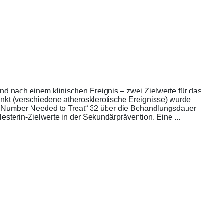
nd nach einem klinischen Ereignis – zwei Zielwerte für das
unkt (verschiedene atherosklerotische Ereignisse) wurde
die „Number Needed to Treat“ 32 über die Behandlungsdauer
esterin-Zielwerte in der Sekundärprävention. Eine ...