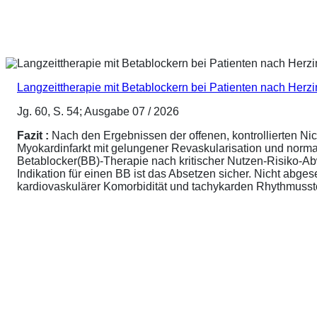
Langzeittherapie mit Betablockern bei Patienten nach Herz
Jg. 60, S. 54; Ausgabe 07 / 2026
Fazit :
Nach den Ergebnissen der offenen, kontrollierten N
Myokardinfarkt mit gelungener Revaskularisation und normale
Betablocker(BB)-Therapie nach kritischer Nutzen-Risiko-A
Indikation für einen BB ist das Absetzen sicher. Nicht abg
kardiovaskulärer Komorbidität und tachykarden Rhythmusstör