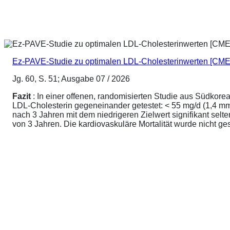
Ez-PAVE-Studie zu optimalen LDL-Cholesterinwerten [CME
Jg. 60, S. 51; Ausgabe 07 / 2026
Fazit
: In einer offenen, randomisierten Studie aus Südkore
LDL-Cholesterin gegeneinander getestet: < 55 mg/d (1,4 mmo
nach 3 Jahren mit dem niedrigeren Zielwert signifikant sel
von 3 Jahren. Die kardiovaskuläre Mortalität wurde nicht ge