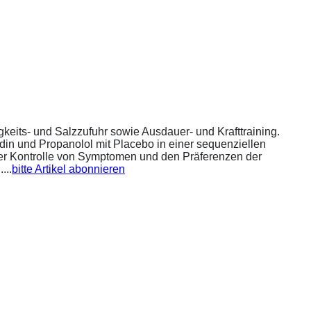
eits- und Salzzufuhr sowie Ausdauer- und Krafttraining.
din und Propanolol mit Placebo in einer sequenziellen
 der Kontrolle von Symptomen und den Präferenzen der
...
bitte Artikel abonnieren