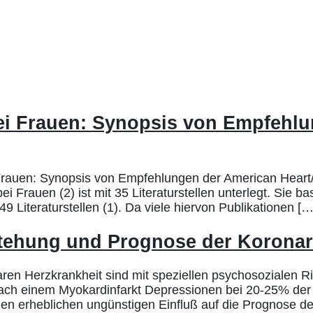
ei Frauen: Synopsis von Empfehlu
auen: Synopsis von Empfehlungen der American Heart/Str
Frauen (2) ist mit 35 Literaturstellen unterlegt. Sie bas
9 Literaturstellen (1). Da viele hiervon Publikationen […
stehung und Prognose der Koronar
n Herzkrankheit sind mit speziellen psychosozialen Ri
ach einem Myokardinfarkt Depressionen bei 20-25% der 
en erheblichen ungünstigen Einfluß auf die Prognose d