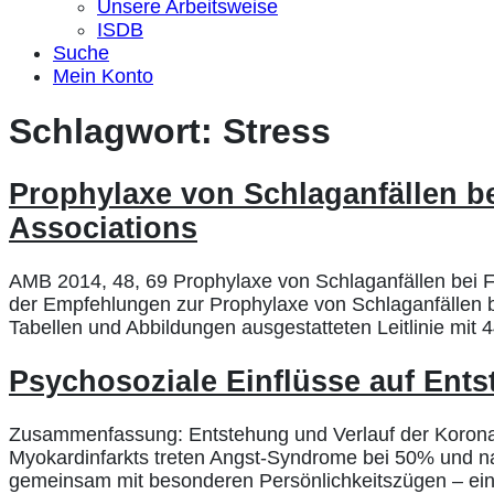
Unsere Arbeitsweise
ISDB
Suche
Mein Konto
Schlagwort:
Stress
Prophylaxe von Schlaganfällen b
Associations
AMB 2014, 48, 69 Prophylaxe von Schlaganfällen bei Fr
der Empfehlungen zur Prophylaxe von Schlaganfällen bei 
Tabellen und Abbildungen ausgestatteten Leitlinie mit 44
Psychosoziale Einflüsse auf Ent
Zusammenfassung: Entstehung und Verlauf der Koronare
Myokardinfarkts treten Angst-Syndrome bei 50% und n
gemeinsam mit besonderen Persönlichkeitszügen – ein