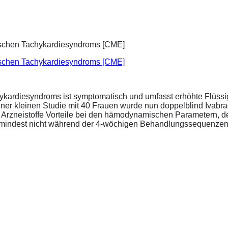
ischen Tachykardiesyndroms [CME]
ykardiesyndroms ist symptomatisch und umfasst erhöhte Flüssigk
ner kleinen Studie mit 40 Frauen wurde nun doppelblind Ivabra
ide Arzneistoffe Vorteile bei den hämodynamischen Parametern,
zumindest nicht während der 4-wöchigen Behandlungssequenzen.