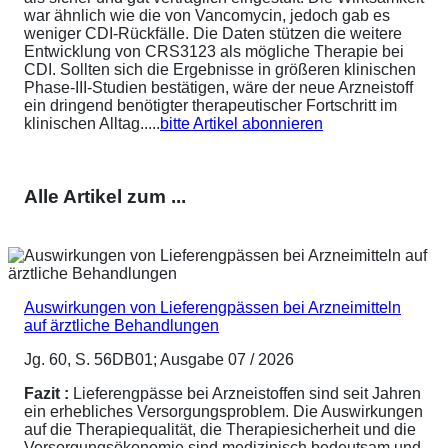
war ähnlich wie die von Vancomycin, jedoch gab es
weniger CDI-Rückfälle. Die Daten stützen die weitere
Entwicklung von CRS3123 als mögliche Therapie bei
CDI. Sollten sich die Ergebnisse in größeren klinischen
Phase-III-Studien bestätigen, wäre der neue Arzneistoff
ein dringend benötigter therapeutischer Fortschritt im
klinischen Alltag.....
bitte Artikel abonnieren
Alle Artikel zum ...
Auswirkungen von Lieferengpässen bei Arzneimitteln
auf ärztliche Behandlungen
Jg. 60, S. 56DB01; Ausgabe 07 / 2026
Fazit :
Lieferengpässe bei Arzneistoffen sind seit Jahren
ein erhebliches Versorgungsproblem. Die Auswirkungen
auf die Therapiequalität, die Therapiesicherheit und die
Versorgungsökonomie sind medizinisch bedeutsam und