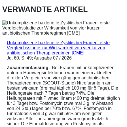
VERWANDTE ARTIKEL
Unkomplizierte bakterielle Zystitis bei Frauen: erste
Vergleichsstudie zur Wirksamkeit von vier kurzen
antibiotischen Therapieregimen [CME]
Jg. 60, S. 49; Ausgabe 07 / 2026
Zusammenfassung
: Bei Frauen mit unkomplizierten
unteren Harnwegsinfektionen war in einem aktuellen
direkten Vergleich von vier gängigen antibiotischen
Therapieregimen (SCOUT-Studie) Nitrofurantoin am
besten wirksam (dreimal täglich 100 mg für 5 Tage). Die
Heilungsrate nach 7 Tagen betrug 74%. Die
Heilungsraten mit Pivmecillinam (400 mg dreimal täglich
für 3 Tage) bzw. Fosfomycin (zweimal 3 g im Abstand
von 24 Std.) lagen bei 70% bzw. 67%. Fosfomycin in
Einmaldosis von 3 g war mit 59% am wenigsten
wirksam. Alle Therapieregime waren grundsätzlich
sicher. Die Einmaldosierung von Fosfomycin als