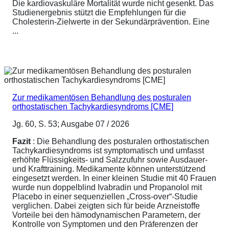
Die kardiovaskuläre Mortalität wurde nicht gesenkt. Das
Studienergebnis stützt die Empfehlungen für die
Cholesterin-Zielwerte in der Sekundärprävention. Eine
...
Zur medikamentösen Behandlung des posturalen
orthostatischen Tachykardiesyndroms [CME]
Jg. 60, S. 53; Ausgabe 07 / 2026
Fazit
: Die Behandlung des posturalen orthostatischen
Tachykardiesyndroms ist symptomatisch und umfasst
erhöhte Flüssigkeits- und Salzzufuhr sowie Ausdauer-
und Krafttraining. Medikamente können unterstützend
eingesetzt werden. In einer kleinen Studie mit 40 Frauen
wurde nun doppelblind Ivabradin und Propanolol mit
Placebo in einer sequenziellen „Cross-over“-Studie
verglichen. Dabei zeigten sich für beide Arzneistoffe
Vorteile bei den hämodynamischen Parametern, der
Kontrolle von Symptomen und den Präferenzen der