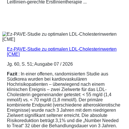
Leitlinien-gerechte Erstlinientherapie ...
Ez-PAVE-Studie zu optimalen LDL-Cholesterinwerten
[CME]
Jg. 60, S. 51; Ausgabe 07 / 2026
Fazit
: In einer offenen, randomisierten Studie aus
Südkorea wurden bei kardiovaskulären
Hochrisikopatienten – überwiegend nach einem
klinischen Ereignis – zwei Zielwerte für das LDL-
Cholesterin gegeneinander getestet: < 55 mg/d (1,4
mmol/l) vs. < 70 mg/dl (1,8 mmol/l). Der primäre
kombinierte Endpunkt (verschiedene atherosklerotische
Ereignisse) wurde nach 3 Jahren mit dem niedrigeren
Zielwert signifikant seltener erreicht. Die absolute
Risikoreduktion beträgt 3,1% und die „Number Needed
to Treat“ 32 über die Behandlungsdauer von 3 Jahren.