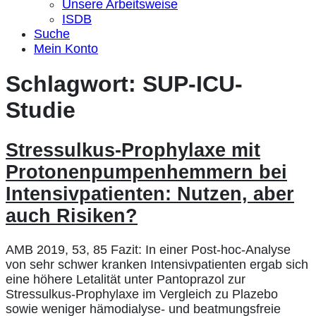
Unsere Arbeitsweise
ISDB
Suche
Mein Konto
Schlagwort:
SUP-ICU-
Studie
Stressulkus-Prophylaxe mit
Protonenpumpenhemmern bei
Intensivpatienten: Nutzen, aber
auch Risiken?
AMB 2019, 53, 85 Fazit: In einer Post-hoc-Analyse
von sehr schwer kranken Intensivpatienten ergab sich
eine höhere Letalität unter Pantoprazol zur
Stressulkus-Prophylaxe im Vergleich zu Plazebo
sowie weniger hämodialyse- und beatmungsfreie